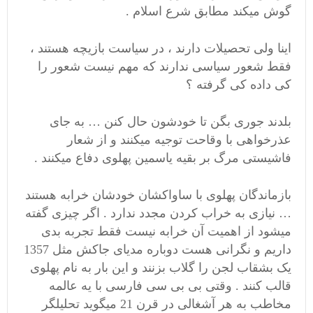
گوش میکند مطابق شرع اسلام .
اینا ولی تحصیلات دارند ، در سیاست بازیچه هستند ،
فقط شعور سیاسی ندارند که مهم نیست شعور را
کی داده کی گرفته ؟
بلدند جوری بگن تا خودشون حال کنن … به جای
عذرخواهی با وقاحت توجیه میکنند و از شعار
فاشیستی مرگ بر بقیه یاسمین پهلوی دفاع میکنند .
بازماندگان پهلوی با ساواکشان خودشان خرابه هستند
… نیازی به خراب کردن مجدد ندارد . اگر چیزی گفته
میشود از اهمیت آن خرابه نیست فقط تجربه بدی
داریم و نگرانی هست دوباره مدیای جاکش مثل 1357
یک بشقاب لجن را گلاب بزنند و این بار به نام پهلوی
قالب کنند . وقتی بی بی سی فارسی با یه عالمه
مخاطب به هر آشغالی در قرن 21 میگوید تحلیلگر