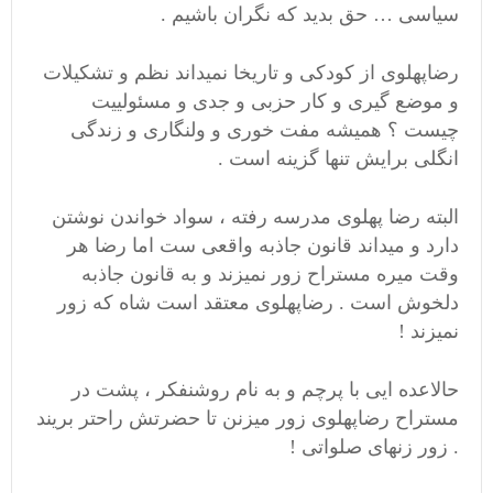
سیاسی … حق بدید که نگران باشیم .
رضاپهلوی از کودکی و تاریخا نمیداند نظم و تشکیلات
و موضع گیری و کار حزبی و جدی و مسئولییت
چیست ؟ همیشه مفت خوری و ولنگاری و زندگی
انگلی برایش تنها گزینه است .
البته رضا پهلوی مدرسه رفته ، سواد خواندن نوشتن
دارد و میداند قانون جاذبه واقعی ست اما رضا هر
وقت میره مستراح زور نمیزند و به قانون جاذبه
دلخوش است . رضاپهلوی معتقد است شاه که زور
نمیزند !
حالاعده ایی با پرچم و به نام روشنفکر ، پشت در
مستراح رضاپهلوی زور میزنن تا حضرتش راحتر بریند
. زور زنهای صلواتی !