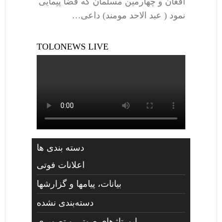
افغان و چهارمین مسلمان که فضا پیمایی
نمود ( عبد الاحد مومند) داعی…
TOLONEWS LIVE
دسته بندی ها
اعلانات فوتی
بیانات، پیامها و گزارشها
دسته‌بندی نشده
راپورتاژهای صوتي و تصويری