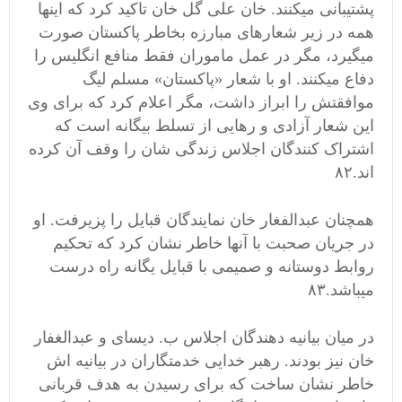
پشتیبانی میکنند. خان علی گل خان تاکید کرد که اینها
همه در زیر شعارهای مبارزه بخاطر پاکستان صورت
میگیرد، مگر در عمل ماموران فقط منافع انگلیس را
دفاع میکنند. او با شعار «پاکستان» مسلم لیگ
موافقتش را ابراز داشت، مگر اعلام کرد که برای وی
این شعار آزادی و رهایی از تسلط بیگانه است که
اشتراک کنندگان اجلاس زندگی شان را وقف آن کرده
اند.۸۲
همچنان عبدالفغار خان نمایندگان قبایل را پزیرفت. او
در جریان صحبت با آنها خاطر نشان کرد که تحکیم
روابط دوستانه و صمیمی با قبایل یگانه راه درست
میباشد.۸۳
در میان بیانیه دهندگان اجلاس ب. دیسای و عبدالغفار
خان نیز بودند. رهبر خدایی خدمتگاران در بیانیه اش
خاطر نشان ساخت که برای رسیدن به هدف قربانی