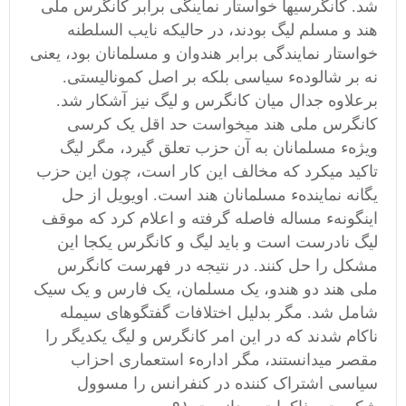
شد. کانگرسیها خواستار نماینگی برابر کانگرس ملی
هند و مسلم لیگ بودند، در حالیکه نایب السلطنه
خواستار نمایندگی برابر هندوان و مسلمانان بود، یعنی
نه بر شالودهء سیاسی بلکه بر اصل کمونالیستی.
برعلاوه جدال میان کانگرس و لیگ نیز آشکار شد.
کانگرس ملی هند میخواست حد اقل یک کرسی
ویژهء مسلمانان به آن حزب تعلق گیرد، مگر لیگ
تاکید میکرد که مخالف این کار است، چون این حزب
یگانه نمایندهء مسلمانان هند است. اویویل از حل
اینگونهء مساله فاصله گرفته و اعلام کرد که موقف
لیگ نادرست است و باید لیگ و کانگرس یکجا این
مشکل را حل کنند. در نتیجه در فهرست کانگرس
ملی هند دو هندو، یک مسلمان، یک فارس و یک سیک
شامل شد. مگر بدلیل اختلافات گفتگوهای سیمله
ناکام شدند که در این امر کانگرس و لیگ یکدیگر را
مقصر میدانستند، مگر ادارهء استعماری احزاب
سیاسی اشتراک کننده در کنفرانس را مسوول