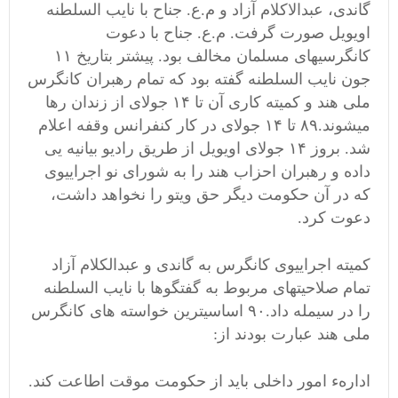
گاندی، عبدالاکلام آزاد و م.ع. جناح با نایب السلطنه
اویویل صورت گرفت. م.ع. جناح با دعوت
کانگرسیهای مسلمان مخالف بود. پیشتر بتاریخ ۱۱
جون نایب السلطنه گفته بود که تمام رهبران کانگرس
ملی هند و کمیته کاری آن تا ۱۴ جولای از زندان رها
میشوند.۸۹ تا ۱۴ جولای در کار کنفرانس وقفه اعلام
شد. بروز ۱۴ جولای اویویل از طریق رادیو بیانیه یی
داده و رهبران احزاب هند را به شورای نو اجراییوی
که در آن حکومت دیگر حق ویتو را نخواهد داشت،
دعوت کرد.
کمیته اجراییوی کانگرس به گاندی و عبدالکلام آزاد
تمام صلاحیتهای مربوط به گفتگوها با نایب السلطنه
را در سیمله داد.۹۰ اساسیترین خواسته های کانگرس
ملی هند عبارت بودند از:
ادارهء امور داخلی باید از حکومت موقت اطاعت کند.