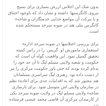
بدون شک این اجلاس ارزش بسیاری برای بسیج
نیروی کانگرسیها داشته و نشان داد که باوجود اختناق
و یا ببرکت آن مواضع خدایی خدمتگاران و شاخهء
کانگرس ملی هند در صوبه سرحد مستحکم شده
است.
برای بررسی اختلاسها در صوبه سرحد ادارهء
استعماری مامورش او. گریس را در راس کمیته
تحقیق گسیل نمود. این واقعیت گواه آن است که
حکومت و شعبه ولایتی مسلم لیگ تا آن حد خود را
بدنام کرده بودند که حتی باور حکومت مرکزی را نیز
از دست داده بود. رهبری لیگ سراسری مسلمانان
هند مجبور شد که به اقدامات جدی برای اعادهء نظم
در سازمان ولایتی اش متوسل شود. برای بازسازی
شاخهء ولایتی مسلم لیگ در ولایت صوبه سرحد یکی
از کارمندان مرکزی آن قاضی محمد عیسی فرستاده
شد.