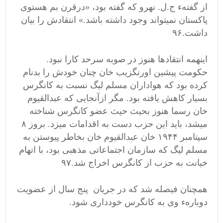
از گفتهء ج.ل. نهرو که گفته بود، «درقرن بم هستوی
پاکستان نمیتواند وجود داشته باشد.» انتقادش را بیان
داشت.۹۶
اینهمه انتقادها هنوز در صوبه سرحد کارا نبود.
حکومت پیشین اورنگزیب خان چنان خودش را بدنام
کرده بود که هواداران مسلم لیگ نسبت به کانگرس
بسیار کاهش یافته بود. مگر ازآنجایی که عبدالقیوم
خان رسما هنوز بحیث حیث عضو کانگرس شناخته
میشد، باید این حزب دست به اقدامات میزد. بروز ۸
سپتامبر ۱۹۴۴ خان عبدالقیوم خان بخاطر پیوستن به
مسلم لیگ که سازمان اجتماعاتی مذهبی بود، با اتهام
خیانت به حزب از کانگرس اخراج شد.۹۷
همچنان فیصله شد که در جریان پنج سال از عضویت
دوبارهء وی به کانگرس خودداری شود.