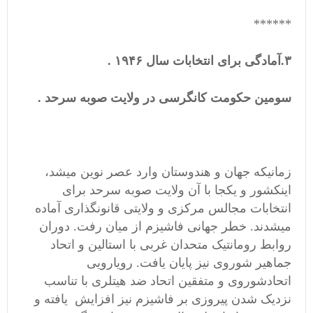
******
۳.آمادگی برای انتخابات سال ۱۹۴۶ .
سومین حکومت کانگرسی در ولایت صوبه سرحد .
زمانیکه جهان و هندوستان وارد عصر نوین میشد،
اینکشور و یکجا با آن ولایت صوبه سرحد برای
انتخابات مجالس مرکزی و ولایتی قانونگذاری آماده
میشدند. خطر جهانی فاشیزم از میان رفت. دوران
روابط رومانتیک متحدان غربی با استالین و اتحاد
جماهیر شوروی نیز پایان یافت. رویارویی
اتحادشوروی و متفقین اتحاد ضد هیتلری با تناسب
نزدیک شدن پیروزی بر فاشیزم نیز افزایش یافته و