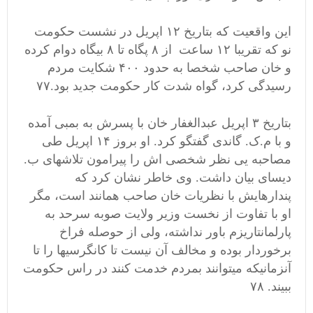
این واقعیت که بتاریخ ۱۲ اپریل در نشست حکومت
نو که تقریبا ۱۲ ساعت از ۸ پگاه تا ۸ بیگاه دوام کرده
و خان صاحب شخصا به حدود ۴۰۰ شکایت مردم
رسیدگی کرد، گواه شدت کار حکومت جدید بود.۷۷
بتاریخ ۳ اپریل عبدالغفار خان با پسرش به بمبی آمده
و با م.ک. گاندی گفتگو کرد. او بروز ۱۴ اپریل طی
مصاحبه یی نظر شخصی اش را پیرامون تلاشهای ب.
دیسای بیان داشت. وی خاطر نشان کرد که
پندارهایش با نظریات خان صاحب همانند است، مگر
او با تفاوت از نخست وزیر ولایت صوبه سرحد به
پارلمانتاریزم باور نداشته، ولی از حوصله فراخ
برخوردار بوده و مخالف آن نیست تا کانگرسیها را تا
آنزمانیکه میتوانند بمردم خدمت کنند در راس حکومت
ببیند. ۷۸