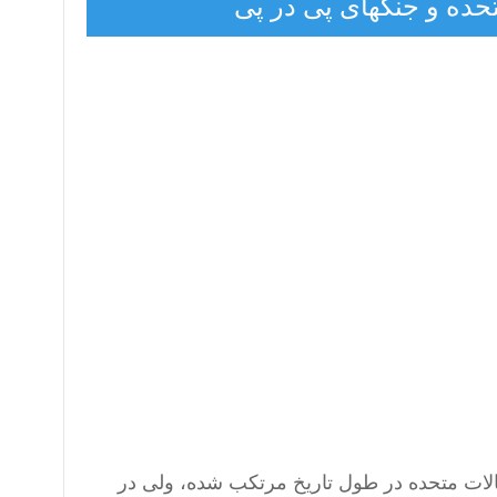
تحده و جنگهای پی در پی
لات متحده در طول تاریخ مرتکب شده، ولی در