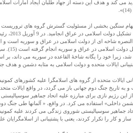
دید می کند و هدف این دسته از جهاد طلبان ایجاد امارات اس
».
تهام سنگین بخشی از مسئولیت گسترش گروه های تروریست از 
که به تشکی
النصره شاخه ای از دولت اسلامی در عراق و سوریه است و اد
تشکیل دولت
 شد، زیرا خود را یگانه شاخۀ القاعده در سوریه می داند، بر 
تیبانی ایالات متحده و دولت اسلامی به مثابه دشمن و هدف جن
انی ایالات متحده از گروه های اسلامگرا علیه کشورهای کمو
و به تاریخ جنگ دوم جهانی باز می گردد، در واقع ایالات متح
 این رژیم نازی برای مبارزه علیه اتحاد جماهیر سوسیالیستی شو
شمن داخلی» استفاده می کرد. در واقع، « آلمانها طی جنگ دوم ج
حاد جماهیر سوسیالیستی شوروی زندگی می کردند علیه کمونیسته
از و کار را تکرار کردند، یعنی با پشتیبانی از اسلامگرایان علیه 