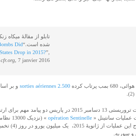
تابلو از مقالۀ میکاه زن
شده است.“
ombs Did
 States Drop in 2015?
”,
cfr.org
, 7 janvier 2016.
680 بمب پرتاب کرده
2.500 sorties aériennes
.
 عملیات سانتینل «
opération Sentinelle
و سوریه.