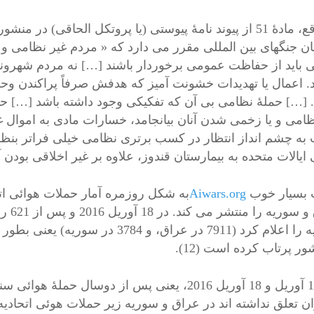
یان جنگهای بین المللی مقرر می دارد که « مردم غیر نظامی و
 باید از حفاظت عمومی برخوردار باشند […] نه مردم شهروند
د. اعمال یا تهدیدات خشونت آمیز که هدفش صرفاً پراکندن و
[…] حملۀ نظامی بی آن که تفکیکی وجود داشته باشد […] حمل
ظامی و یا زخمی شدن آنان بیانجامد، خسارات مادی به اموال غی
 ایالات متحده به بیمارستان قندوز، علاوه بر غیر اخلاقی بود
 بسیار خوب
Aiwars.org
به شکل روزمره آمار حملات هوائی اتح
ر پرتاب کرده است (12).
ان تعلق نداشته اند در عراق و سوریه زیر حملات هوئی اتحادیه