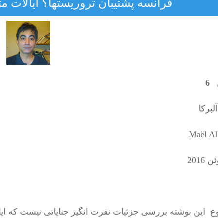
فرانسه پشتیبان تروریستها؟ ایالات م
6
لبرکا
Maël Al
 این نوشته بررسی جزئیات نفرت انگیز جنایاتی نیست که ایا