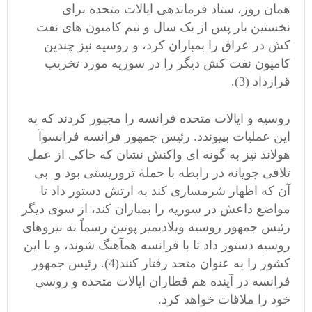
همان روز، ستاد فرماندهی ایالات متحده برای
نخستین بار پس از یک سال و نیم کامیون های نفت
کش در عراق را بمباران کرد، و روسیه نیز چندین
کامیون نفت کش دیگر را در سوریه مورد تخریب
قرارداد (3).
روسیه و ایالات متحده فرانسه را مجبور کردند که به
این عملیات بپیوندد. رئیس جمهور فرانسه فرانسوآ
هولاند نیز به گونه ای واکنش نشان که حاکی از عمل
تلافی جویانه در رابطه با حملۀ تروریستی بود و بی
آن که اظهار شرمساری کند به ارتش دستور داد تا
مواضع داعش در سوریه را بمباران کند، از سوی دیگر
رئیس جمهور روسیه ویلادیمیر پوتین رسماً به نیروهای
روسیه دستور داد تا با فرانسه همآهنگ شوند، و با این
کشور را به عنوان متحد رفتار کنند(4). رئیس جمهور
فرانسه در آینده هم قطاران ایالات متحده و روسی
خود را ملاقات خواهد کرد.