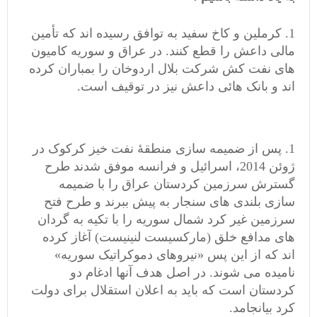
کرملین و کاخ سفید به توافق رسیده اند که تأمین
مالی داعش را قطع کنند. در عراق و سوریه کامیون
های نفت کش شرکت بلال اردوخان را بمباران کرده
اند و بانک هائی داعش نیز در توقیف است.
پس از ضمیمه سازی منطقۀ نفت خیز کرکوک در
ژوئن 2014، اسرائیل و فرانسه موفق شدند طرح
گسترش سرزمین کردستان عراق را با ضمیمه
سازی بلندی های سنجار به پیش ببرند و طرح فتح
سرزمین غیر کرد شمال سوریه را با تکیه به گردان
های مدافع خلق (مارکسیست لنینیست) آغاز کرده
اند که از این پس «نیروهای دموکراتیک سوریه»
نامیده می شوند. در اصل هدف آنها ادغام دو
کردستان است که باید به اعلان استقلال برای دولت
کرد بیانجامد.