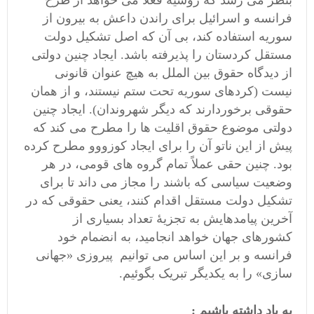
بنظر می رسد که روسیه فعلاً می خواهد از طرح
فرانسه و اسرائیل برای راندن داعش به بیرون از
سوریه استفاده کند، بی آن که اصل تشکیل دولت
مستقل کردستان را پذیرفته باشد. ایجاد چنین دولتی
از دیدگاه حقوق بین الملل به هیچ عنوان قانونی
نیست (کردهای سوریه تحت ستم نیستند، و از همان
حقوقی برخوردارند که دیگر شهروندان). ایجاد چنین
دولتی موضوع حقوق اقلیت ها را مطرح می کند که
پیش از این ناتو آن را برای ایجاد کوزووو مطرح کرده
بود. چنین حقی عملاً تمام گروه های قومی، در هر
وضعیت سیاسی که باشند را مجاز می داند تا برای
تشکیل دولت مستقل اقدام کنند، یعنی حقوقی که در
آخرین پیامدهایش به تجزیۀ تعداد بسیاری از
کشورهای جهان خواهد انجامید، به انضمام خود
فرانسه و بر این اساس می توانیم پیروزی «جهانی
سازی» را به یکدیگر تبریک بگوئیم.
به یاد داشته باشیم :