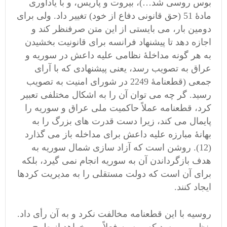
بوس روسی شد…)، بیروت و پاریس، و با یادآوری
مادۀ 51 (حق قانونی دفاع از خود) تغییر داد. ولی برای
دومین بار، می بایستی از این متن صرفنظر کند و
اجازه دهد تا پیشنهاد فرانسه برای قانونیت بخشیدن
به هر گونه مداخلۀ نظامی علیه داعش در سوریه و
عراق به تصویب رسد، یعنی پیشنهادی که با آرای
جمعی (قطعنامۀ 2249 در شورای امنیت به تصویب
رسید. گر چه می توان آن را به اشکال مختلفی تعبیر
کرد، قطعنامه عملاً حاکمیت ملی عراق و سوریه را
پایمال می کند، زیرا دست قدرت های بزرگ را به
بهانۀ مبارزه علیه داعش برای مداخله باز می گذارد
(12). روشن است که آزاد سازی شمال سوریه به
هدف بازگرداندن آن به سوریه انجام نمی گیرد، بلکه
برای آن است که دولت مستقلی را به مدیریت کردها
ایجاد کنند.
روسیه با این قطعنامه مخالفت نکرد و به آن رأی داد.