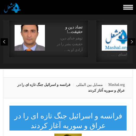
تضاد دین و
حقیقت...!
توهم خدای دین،
حقیقتِ بشر را در
آزادی او به…
در راستای : …
Mashal.org
مسایل بین المللی
فرانسه و اسرائیل جنگ تازه ای را در
عراق و سوریه آغاز کردند
فرانسه و اسرائیل جنگ تازه ای را در
عراق و سوریه آغاز کردند