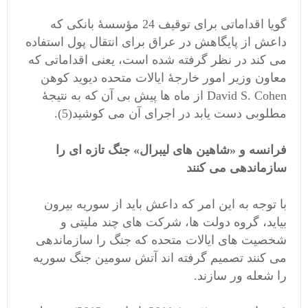
گویا اقداماتی برای توقیف 24 مؤسسۀ بانکی که
داعش از پایگاهش در عراق برای انتقال پول استفاده
می کند در نظر گرفته شده است، یعنی اقداماتی که
معاون وزیر امور خارجۀ ایالات متحده دیوید کوهن
David S. Cohen از ماه ها پیش بی آن که به نتیجۀ
مطلوبی دست یابد در اجرای آن می کوشید(5).
فرانسه و «شاهین های لیبرال» جنگ تازه ای را
سازماندهی می کنند
با توجه به این امر که داعش باید از سوریه بیرون
بیاید، گروه دولت ها، شرکت های چند ملیتی و
شخصیت های ایالات متحده که جنگ را سازماندهی
می کنند تصمیم گرفته اند آتش سومین جنگ سوریه
را شعله ور سازند.