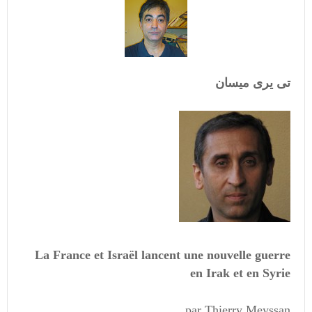
تی یری میسان
La France et Israël lancent une nouvelle guerre
en Irak et en Syrie
par Thierry Meyssan