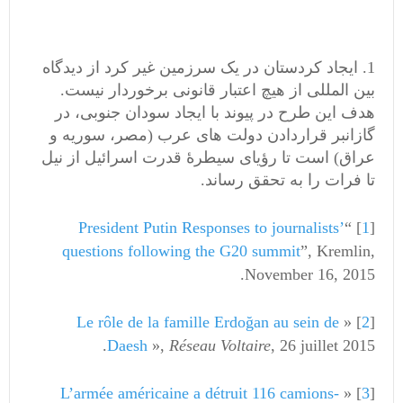
ایجاد کردستان در یک سرزمین غیر کرد از دیدگاه
بین المللی از هیچ اعتبار قانونی برخوردار نیست.
هدف این طرح در پیوند با ایجاد سودان جنوبی، در
گازانبر قراردادن دولت های عرب (مصر، سوریه و
عراق) است تا رؤیای سیطرۀ قدرت اسرائیل از نیل
تا فرات را به تحقق رساند.
President Putin Responses to journalists’
] “
1
[
questions following the G20 summit
”, Kremlin,
November 16, 2015.
Le rôle de la famille Erdoğan au sein de
] «
2
[
Daesh
»,
Réseau Voltaire
, 26 juillet 2015.
L’armée américaine a détruit 116 camions-
] «
3
[