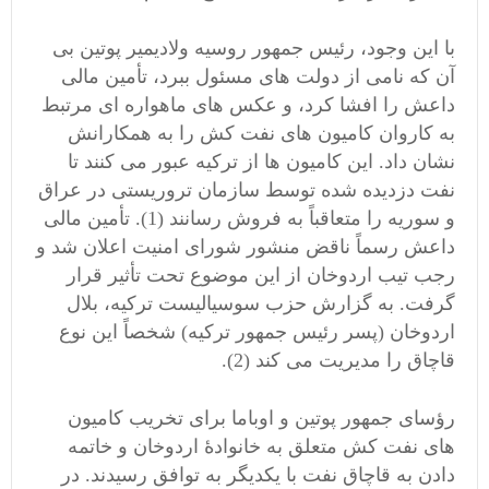
با این وجود، رئیس جمهور روسیه ولادیمیر پوتین بی
آن که نامی از دولت های مسئول ببرد، تأمین مالی
داعش را افشا کرد، و عکس های ماهواره ای مرتبط
به کاروان کامیون های نفت کش را به همکارانش
نشان داد. این کامیون ها از ترکیه عبور می کنند تا
نفت دزدیده شده توسط سازمان تروریستی در عراق
و سوریه را متعاقباً به فروش رسانند (1). تأمین مالی
داعش رسماً ناقض منشور شورای امنیت اعلان شد و
رجب تیب اردوخان از این موضوع تحت تأثیر قرار
گرفت. به گزارش حزب سوسیالیست ترکیه، بلال
اردوخان (پسر رئیس جمهور ترکیه) شخصاً این نوع
قاچاق را مدیریت می کند (2).
رؤسای جمهور پوتین و اوباما برای تخریب کامیون
های نفت کش متعلق به خانوادۀ اردوخان و خاتمه
دادن به قاچاق نفت با یکدیگر به توافق رسیدند. در