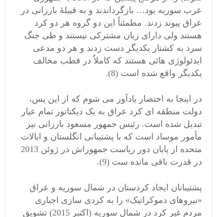
عرب سوریه بود… بازگرداندند و به قبیلۀ بارزانی در
عراق پیوند زدند. مطمئناً این دو گروه هر دو کرد
هستند ولی دارای زبان مشترکی نیستند و طی جنگ
سرد به کشتار یکدیگر دست زدند و هر دو مدعی
ایدئولوژی هائی هستند که کاملاٌ در قطب مخالف
یکدیگر واقع شده است (8).
در اینجا به اختصار یادآور می شوم که از این پس،
دولت منطقه ای کرد عراق به یک دیکتاتور تمام عیار
تبدیل شده است. رئیس جمهور مسعود بارزانی نیز
مأمور موساد است که با پشتیبانی انگلستان و ایالات
متحده از پایان دور ریاست جمهوراش در ژوئن 2013
در قدرت باقی مانده ست (9).
پشتیبانان ایجاد کردستان در شمال سوریه و عراق
«نیروهای دموکراتیک» را به کردی سازی اجباری
مردم غیر کرد در شمال سوریه (اکتبر 2015) تشویق