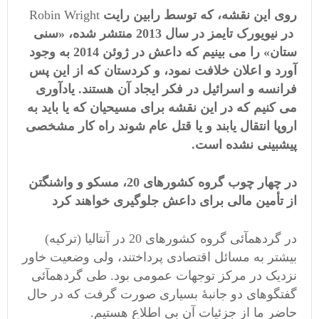
روی این نقشه، که توسط رابین رایت
Robin Wright
در نیویورک تایمز در سال 2013 منتشر شده، «سنی
ستان» را می بینیم که داعش در ژوئن 2014 به وجود
آورد و اعلان خلافت نمود، و کردستان که از این پس
فرانسه و اسرائیل در فکر ایجاد آن هستند. یادآوری
می کنیم که در این نقشه برای مسیحیان که یا باید به
اروپا انتقال یابند و یا قتل عام شوند راه کار مشخصی
پیشبینی نشده است.
در چهار چوب گروه کشورهای 20، مسکو و واشنگتن
از تأمین مالی برای داعش جلوگیری خواهند کرد
در گردهمآئی گروه کشورهای 20 در آنتالیا (ترکیه)
بیشتر به مسائل اقتصادی پرداختند، ولی وضعیت خاور
نزدیک در مرکز توجهات عمومی بود. طی گردهمآئی
گفتگوهای دو جانبۀ بسیاری صورت گرفت که در حال
حاضر ما از جزئیات آن بی اطلاع هستیم.