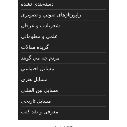
دسته‌بندی نشده
راپورتاژهای صوتي و تصويری
شعر،ادب و عرفان
علمی و معلوماتی
گزیده مقالات
مردم چه مي گويند
مسايل اجتماعي
مسايل هنری
مسایل بین المللی
مسایل تاریخی
معرفی و نقد کتب