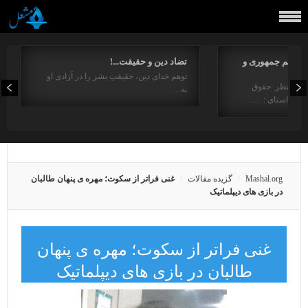
مفاهیم جمهوری و
تضاد دین و حقیقت...!
توهم خدای دین، حقیقتِ بشر را در آزادی او
ت از منظر حقوق
به…
در راستای : …
Mashal.org
گزیده مقالات
غنی فراتر از سکوت؛ مهره ی پنهان طالبان
در بازی‌ های دیپلماتیک
غنی فراتر از سکوت؛ مهره ی پنهان
طالبان در بازی‌ های دیپلماتیک