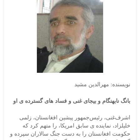
نویسنده: مهرالدین مشید
بانگ نابهنگام و بیجای غنی و فساد های گسترده ی او
اشرف‌غنی، رئیس‌جمهور پیشین افغانستان، زلمی
خلیلزاد، نماینده ی سابق امریکا، را متهم کرد که
حکومت افغانستان را به دست جنگ‌ سالاران سپرده و