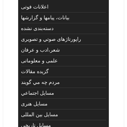
اعلانات فوتی
بیانات، پیامها و گزارشها
دسته‌بندی نشده
راپورتاژهای صوتي و تصويری
شعر،ادب و عرفان
علمی و معلوماتی
گزیده مقالات
مردم چه مي گويند
مسايل اجتماعي
مسايل هنری
مسایل بین المللی
مسایل تاریخی