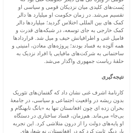
پُست‌های کلیدی میان نزدیکان قومی و سیاسی او
تقسیم می‌شد. در زمان حکومت او میلیارد ها دالر
کمک های بین المللی اختلاس گردید؛ میلیاردها دالر
کمک خارجی به جای توسعه، در شبکه‌های قدرت و
فامیل غنی و اطرافیانش حیف‌ و میل شد. قراردادها
همه آلوده به فساد بودند؛ پروژه‌های معادن، امنیتی و
ساختمانی به شرکت‌های مافیایی یا افراد نزدیک به
حلقهٔ ریاست‌ جمهوری واگذار می‌شد.
نتیجه‌گیری
کارنامهٔ اشرف غنی نشان داد که گفتمان‌های تئوریک
بدون ریشه در واقعیت اجتماعی و سیاسی، در جامعهٔ
بحران‌ زده ای چون افغانستان تنها به «بانگ نابهنگام و
بی‌جا» می‌ماند. هم‌زمان، فساد ساختاری در دستگاه
او پایه‌های دولت را از درون متلاشی کرد. این تجربه
بار دیگر ثابت کرد که در افغانستان، نه شعارهای