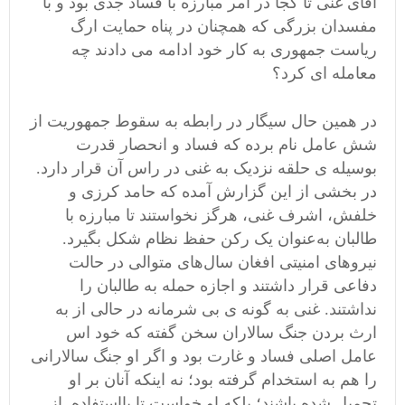
آقای غنی تا کجا در امر مبارزه با فساد جدی بود و با
مفسدان بزرگی که همچنان در پناه حمایت ارگ
ریاست جمهوری به کار خود ادامه می دادند چه
معامله ای کرد؟
در همین حال سیگار در رابطه به سقوط جمهوریت از
شش عامل نام برده که فساد و انحصار قدرت
بوسیله ی حلقه نزدیک به غنی در راس آن قرار دارد.
در بخشی از این گزارش آمده که حامد کرزی و
خلفش، اشرف غنی، هرگز نخواستند تا مبارزه با
طالبان به‌عنوان یک رکن حفظ نظام شکل بگیرد.
نیروهای امنیتی افغان سال‌های متوالی در حالت
دفاعی قرار داشتند و اجازه حمله به طالبان را
نداشتند. غنی به گونه ی بی شرمانه در حالی از به
ارث بردن جنگ سالاران سخن گفته که خود اس
عامل اصلی فساد و غارت بود و اگر او جنگ سالارانی
را هم به استخدام گرفته بود؛ نه اینکه آنان بر او
تحمیل شده باشند؛ بلکه او خواست تا بااستفاده از