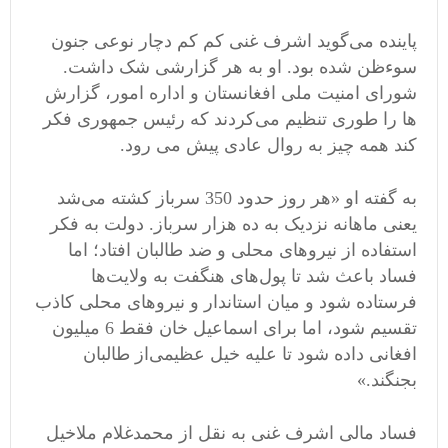
پاینده می‌گوید اشرف غنی کم کم دچار نوعی جنون
سوءظن شده بود. او به هر گزارشی شک داشت‌.
شورای امنیت ملی افغانستان و اداره امور، گزارش
ها را طوری تنظیم می‌کردند که رئیس جمهوری فکر
کند همه چیز به روال عادی پیش می رود.
به گفته او «هر روز حدود 350 سرباز کشته می‌شد
یعنی ماهانه نزدیک به ده هزار سرباز. دولت به فکر
استفاده از نیروهای محلی و ضد طالبان افتاد؛ اما
فساد باعث شد تا پول‌های هنگفت به ولایت‌ها
فرستاده شود و میان استاندار و نیروهای محلی کاذب
تقسیم شود، اما برای اسماعیل خان فقط 6 میلیون
افغانی داده شود تا علیه خیل عظیمی‌از طالبان
بجنگند.»
فساد مالی اشرف غنی به نقل از محمدغلام ملاخیل