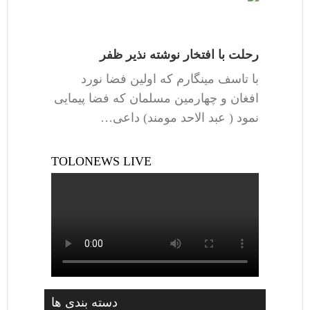
رحلت با افتخار نوشته نذیر ظفر
با تاسف مینگارم که اولین فضا نورد
افغان و چهارمین مسلمان که فضا پیمایی
نمود ( عبد الاحد مومند) داعی…
TOLONEWS LIVE
دسته بندی ها