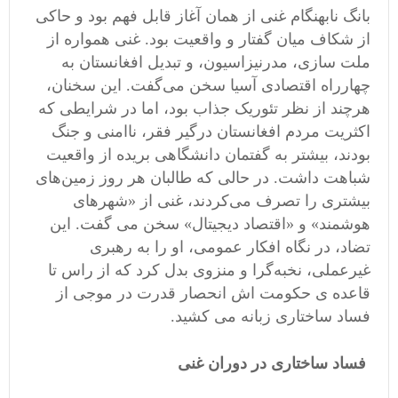
بانگ نابهنگام غنی از همان آغاز قابل فهم بود و حاکی
از شکاف میان گفتار و واقعیت بود. غنی همواره از
ملت‌ سازی، مدرنیزاسیون، و تبدیل افغانستان به
چهارراه اقتصادی آسیا سخن می‌گفت. این سخنان،
هرچند از نظر تئوریک جذاب بود، اما در شرایطی که
اکثریت مردم افغانستان درگیر فقر، ناامنی و جنگ
بودند، بیشتر به گفتمان دانشگاهی بریده از واقعیت
شباهت داشت. در حالی که طالبان هر روز زمین‌های
بیشتری را تصرف می‌کردند، غنی از «شهرهای
هوشمند» و «اقتصاد دیجیتال» سخن می گفت. این
تضاد، در نگاه افکار عمومی، او را به رهبری
غیرعملی، نخبه‌گرا و منزوی بدل کرد که از راس تا
قاعده ی حکومت اش انحصار قدرت در موجی از
فساد ساختاری زبانه می کشید.
فساد ساختاری در دوران غنی