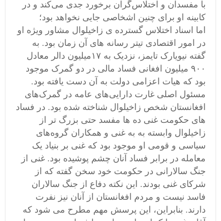
با مفسدان و اختلاس‌گران برخورد جدی می‌کند و در
کابینه او برای چنین اشخاصی جایی نخواهد بود؛
اما اسناد اختلاس گسترده ی زاخیلوال مشاور ویژه او
در امور اقتصادی تیتر رسانه های آن زمان بود. به
گفته نیویارک تایمز، نزدیک به ۱۷میلیون دالر معادل
۹۰۰ میلیون افغانی فساد مالی در دو گمرک موجود
بود که هیات اعزامی دولت به آن دست یافته‌ بود.
مسئول اصلی غارت دارایی‌های عامه در گمرک‌های
افغانستان شخص زاخیلوال شناخته شده بود. در فساد
های حکومت غنی ده ها مفسد حتی بزرگ تر از
زاخیلوال وابسته به به غنی و همکاران گروه‌های
سیاسی و قومی او موجود بود که غنی بر بنیاد یک
معامله در برابر فساد آنان چشم پوشیده بود. غنی از
جنگ سالارانی در حکومت خود سخن گفته که از
شرکای غنی بودند. این نکته دفاع از جنگ سالاران
فاسد نیست و مردم افغانستان از آنان نیز نفرت
دارند. بنابراین، این پرسش مهم مطرح می شود که