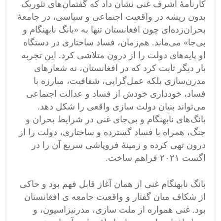
کارنامهٔ اشرف غنی نشان داد که گفتمان‌های تئوریک
بدون ریشه در واقعیت اجتماعی و سیاسی، در جامعهٔ
بحران‌زده‌ای چون افغانستان تنها به «بانگ نابهنگام و
بی‌جا» می‌ماند. هم‌زمان، فساد ساختاری در دستگاه
او پایه‌های دولت را از درون متلاشی کرد. این تجربه
بار دیگر ثابت کرد که در افغانستان، نه شعارهای
مدرن‌سازی بلکه عمل‌گرایی، شفافیت، مبارزه با
فساد، خودداری خودش از فساد و عدالت اجتماعی
می‌تواند بنیان دولت‌ سازی واقعی را شکل دهد.
بانگ‌های نابهنگام و بی‌جای غنی در شرایط بحران و
جنگ، همراه با فساد گسترده و ساختاری، دولت را از
درون تهی کرده و زمینهٔ فروپاشی سریع آن را در
اگست ۲۰۲۱ فراهم ساخت.
بانگ نابهنگام غنی از همان آغاز قابل فهم بود و حاکی
از شکاف میان گفتار و واقعیت جامعه ی افغانستان
بود. غنی همواره از ملت‌ سازی، مدرنیزاسیون، و