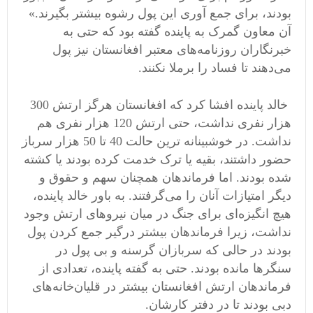
بودند، برای جمع آوری‌ این پول رشوه بیشتر بگیرند.»
آن معاون گمرک به پاینده گفته بود که حتی به
خبرنگاران روزنامه‌های معتبر افغانستان نیز پول
می‌دهند تا فساد را برملا نکنند.
خالد پاینده افشا کرد که افغانستان هرگز ارتش 300
هزار نفری نداشت، حتی ارتش ‌120 هزار نفری هم
نداشت‌. در خوشبینانه ترین حالت 40 تا 50 هزار سرباز
حضور داشتند، بقیه یا ترک خدمت کرده بودند یا کشته
شده بودند. اما فرماندهان همچنان سهم و حقوق و
دیگر امتیازات آنان را می‌گرفتند. به باور خالد پاینده‌،
هیچ انگیزه‌ای برای جنگ در میان نیروهای ارتش وجود
نداشت‌، زیرا فرماندهان بیشتر درگیر جمع کردن پول
بودند در حالی که سربازان گرسنه و بی پول در
سنگرها مانده بودند. حتی به گفته پاینده، تعدادی از
فرماندهان ارتش افغانستان بیشتر در قلیان‌خانه‌های
دبی بودند تا در دفتر کارشان‌.