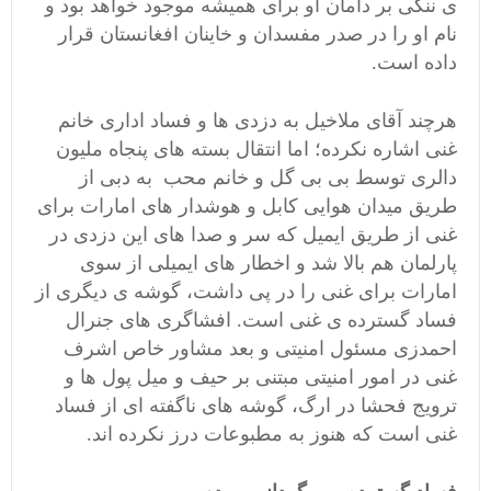
ی ننگی بر دامان او برای همیشه موجود خواهد بود و
نام او را در صدر مفسدان و خاینان افغانستان قرار
داده است.
هرچند آقای ملاخیل به دزدی ها و فساد اداری خانم
غنی اشاره نکرده؛ اما انتقال بسته های پنجاه ملیون
دالری توسط بی بی گل و خانم محب به دبی از
طریق میدان هوایی کابل و هوشدار های امارات برای
غنی از طریق ایمیل که سر و صدا های این دزدی در
پارلمان هم بالا شد و اخطار های ایمیلی از سوی
امارات برای غنی را در پی داشت، گوشه ی دیگری از
فساد گسترده ی غنی است. افشاگری های جنرال
احمدزی مسئول امنیتی و بعد مشاور خاص اشرف
غنی در امور امنیتی مبتنی بر حیف و میل پول ها و
ترویج فحشا در ارگ، گوشه های ناگفته ای از فساد
غنی است که هنوز به مطبوعات درز نکرده اند.