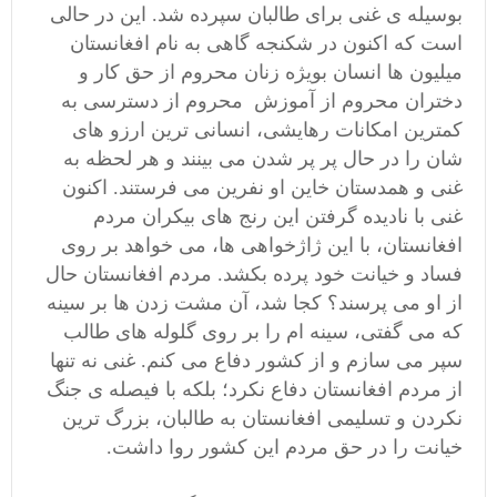
بوسیله ی غنی برای طالبان سپرده شد. این در حالی
است که اکنون در شکنجه گاهی به نام افغانستان
میلیون ها انسان بویژه زنان محروم از حق کار و
دختران محروم از آموزش محروم از دسترسی به
کمترین امکانات رهایشی، انسانی ترین ارزو های
شان را در حال پر پر شدن می بینند و هر لحظه به
غنی و همدستان خاین او نفرین می فرستند. اکنون
غنی با نادیده گرفتن این رنج های بیکران مردم
افغانستان، با این ژاژخواهی ها، می خواهد بر روی
فساد و خیانت خود پرده بکشد. مردم افغانستان حال
از او می پرسند؟ کجا شد، آن مشت زدن ها بر سینه
که می گفتی، سینه ام را بر روی گلوله های طالب
سپر می سازم و از کشور دفاع می کنم. غنی نه تنها
از مردم افغانستان دفاع نکرد؛ بلکه با فیصله ی جنگ
نکردن و تسلیمی افغانستان به طالبان، بزرگ ترین
خیانت را در حق مردم این کشور روا داشت.