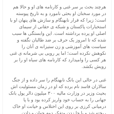
هرچند بحث بر سر غنی و کارنامه های او و حالا هم
در مورد سخنان او بحثی نامورد و به تاریخ پیوسته
است؛ زیرا که فرار نابهنگام و سازش های پنهان او با
استخبارات پاکستان و شبکه ی حقانی از سیمای
اصلی او پرده برداشته است. این وابستگی ها سبب
شده که تا امروز یک حرف بر ضد طالبان نگفته و
سیاست های آموزشی و زن ستیزانه ی آنان را
نکوهش نکرده است؛ اما پر رویی بی شرمانه ی غنی
هر کسی را وامیدارد که کارنامه های سیاه او را بر
رویش بکشد.
غنی در حالی این بانگ نابهنگام را سر داده و از جنگ
سالاران فاسد نام برده که او در زمان مسئولیت اش
بحیث وزیر در وزارت مالیه ۳۰۰ میلیون دالر پول بانک
جهانی را به حساب خود واریز کرده بود و با پا
درمیانی کرزی بر روی این اختلاس و خیانت او خاک
ریخته شد و با جا زدن متفکر دوم جهان و دادن