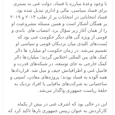
با وجود وعدهٔ مبارزه با فساد، دولت غنی به بستری
برای فساد سیاسی، مالی و اداری تبدیل شده بود.
فساد انتخاباتی در انتخابات پر از تقلب ۲۰۱۴ و ۲۰۱۹
پر همگان آشکار است و همین مسئله مشروعیت او
را از همان آغاز زیر سؤال برد. انتصاب‌ های باندی و
قومی از ویژه گی های دیگر حکومت غنی بود که
پُست‌های کلیدی میان نزدیکان قومی و سیاسی او
تقسیم می‌شد. در زمان حکومت او میلیارد ها دالر
کمک های بین المللی اختلاس گردید؛ میلیاردها دالر
کمک خارجی به جای توسعه، در شبکه‌های قدرت و
فامیل غنی و اطرافیانش حیف‌ و میل شد. قراردادها
همه آلوده به فساد بودند؛ پروژه‌های معادن، امنیتی و
ساختمانی به شرکت‌های مافیایی یا افراد نزدیک به
حلقهٔ ریاست‌ جمهوری واگذار می‌شد.
این در حالی بود که اشرف غنی در بیش از یکماه
کارکردش به عنوان رییس جمهوری بارها تاکید کرد که