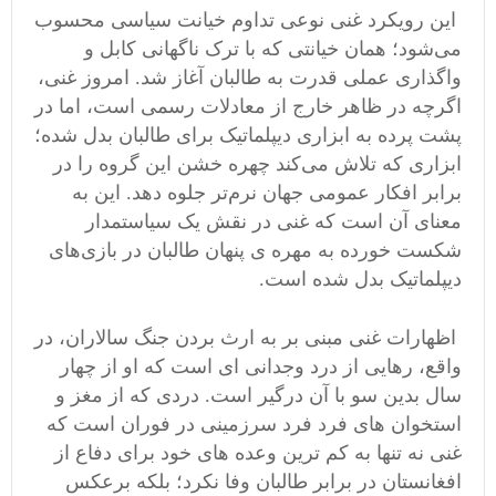
این رویکرد غنی نوعی تداوم خیانت سیاسی محسوب
می‌شود؛ همان خیانتی که با ترک ناگهانی کابل و
واگذاری عملی قدرت به طالبان آغاز شد. امروز غنی،
اگرچه در ظاهر خارج از معادلات رسمی است، اما در
پشت پرده به ابزاری دیپلماتیک برای طالبان بدل شده؛
ابزاری که تلاش می‌کند چهره خشن این گروه را در
برابر افکار عمومی جهان نرم‌تر جلوه دهد. این به
معنای آن است که غنی در نقش یک سیاستمدار
شکست خورده به مهره ی پنهان طالبان در بازی‌های
دیپلماتیک بدل شده است.
اظهارات غنی مبنی بر به ارث بردن جنگ سالاران، در
واقع، رهایی از درد وجدانی ای است که او از چهار
سال بدین سو با آن درگیر است. دردی که از مغز و
استخوان های فرد فرد سرزمینی در فوران است که
غنی نه تنها به کم ترین وعده های خود برای دفاع از
افغانستان در برابر طالبان وفا نکرد؛ بلکه برعکس