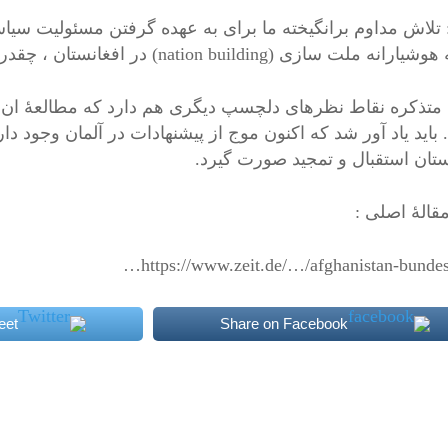
تلاش مداوم برانگیخته ما برای به عهده گرفتن مسئولیت سیاسی
ه ملت سازی (nation building) در افغانستان ، چقدر واقع بینانه است؟
 متذکره نقاط نظرهای دلچسپ دیگری هم دارد که مطالعۀ ان بر
باید یاد آور شد که اکنون موج از پیشنهادات در آلمان وجود دا
ستان استقبال و تمجید صورت گیرد.
مقالۀ اصلی :
https://www.zeit.de/…/afghanistan-bunde
eet
Share on Facebook