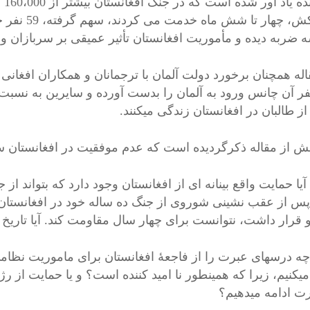
نوی
هندوکش، چها
 ضربه دیده و مأموریت افغانستان تأثیر عمیقی بر سربازان و
اله همچنان برخورد دولت آلمان با ترجمانان و همکاران افغانی
3 نفر آن چانس ورود به آلمان را بدست آورده و سایرین به نسبت
ز طالبان در افغانستان زندگی میکنند.
ش از مقاله ذکرگردیده است که عدم موفقیت در افغانستان سه
آیا حمایت واقع بینانه ای از افغانستان وجود دارد که بتواند 
قرار داشت، نتوانست برای چهار سال مقاومت کند. آیا تاریخ
چه درسهای عبرت را از فاجعۀ افغانستان برای ماموریت نظام
یکنیم، زیرا که همینطور نا امید کننده است؟ و یا حمایت از رژ
ت ادامه میدهیم؟