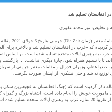
ر افغانستان تسلیم شد
 و تخلیص: نور محمد غفوری
 غرب به رهبری ایالات متحده تسلیم شده است. بر اساس اصل “
اند، تا با تسلیم همراه شود. چارۀ دیگری نداشت. … بازگشت ب
، صدراعظم، وزیران فدرال و مقامات معتبر جرمنی از سربازان
 توزیع نه شد و حتی تشکری از ایشان صورت نگرفت.
اله ذکر گردیده است که (جنگ افغانستان به فجیعترین شکل به 
ی ماموریت خویش را انجام داده است، اشتباه بزرگ و گمراه کن
رب به رهبری ایالات متحده تسلیم شده است.»