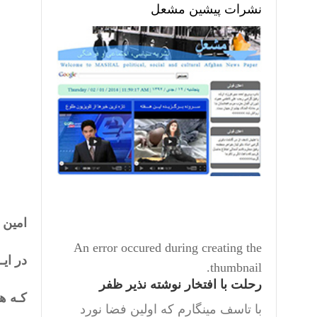
نشرات پیشین مشعل
امین 
An error occured during creating the
در ایـ
thumbnail.
رحلت با افتخار نوشته نذیر ظفر
کـه هـ
با تاسف مینگارم که اولین فضا نورد