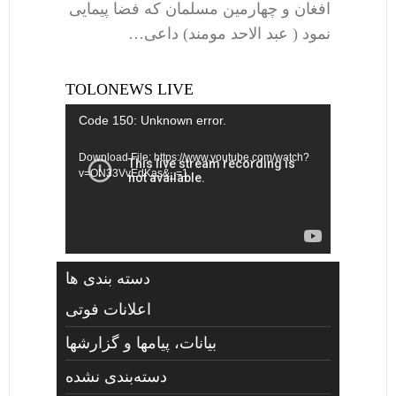
افغان و چهارمین مسلمان که فضا پیمایی
نمود ( عبد الاحد مومند) داعی…
TOLONEWS LIVE
Video
Code 150: Unknown error.
Player
Download File: https://www.youtube.com/watch?
v=ON33VvEdKas&_=1
دسته بندی ها
اعلانات فوتی
بیانات، پیامها و گزارشها
دسته‌بندی نشده