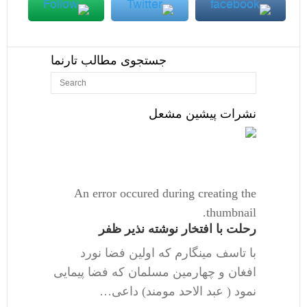
جستجوی مطالب تارنما
نشرات پیشین مشعل
An error occured during creating the
thumbnail.
رحلت با افتخار نوشته نذیر ظفر
با تاسف مینگارم که اولین فضا نورد
افغان و چهارمین مسلمان که فضا پیمایی
نمود ( عبد الاحد مومند) داعی…