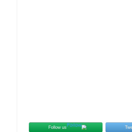
Follow us
Twe