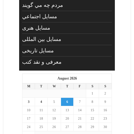
مردم چه مي گويند
مسايل اجتماعي
مسايل هنری
مسایل بین المللی
مسایل تاریخی
معرفی و نقد کتب
August 2026
M
T
W
T
F
S
S
1
2
3
4
5
6
7
8
9
10
11
12
13
14
15
16
17
18
19
20
21
22
23
24
25
26
27
28
29
30