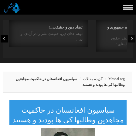
مفاهیم جمهوری و
تضاد دین و حقیقت...!
توهم خدای دین، حقیقتِ بشر را در آزادی او
ت از منظر حقوق
به…
در راستای : …
Mashal.org
گزیده مقالات
سیاسیون افغانستان در حاکمیت مجاهدین
وطالبها کی ها بودند و هستند
سیاسیون افغانستان در حاکمیت
مجاهدین وطالبها کی ها بودند و هستند