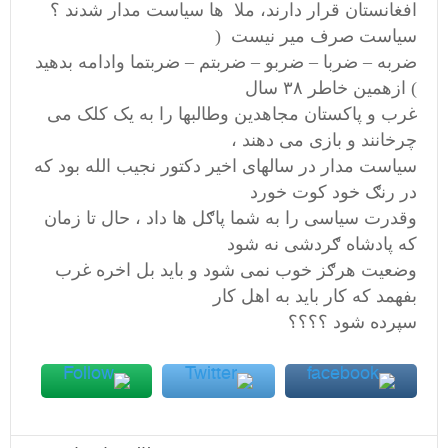
افغانستان قرار دارند، ملا ها سیاست مدار شدند ؟
سیاست صرف میر نیست (
ضربه – ضربا – ضربو – ضربتم – ضربتما وادامه بدهید
) ازهمین خاطر ۳۸ سال
غرب و پاکستان مجاهدین وطالبها را به یک کلک می
چرخانند و بازی می دهند ،
سیاست مدار در سالهای اخیر دکتور نجیب الله بود که
در رنګ خود کوت خورد
وقدرت سیاسی را به شما پاګل ها داد ، حال تا زمان
که پادشاه ګردشی نه شود
وضعیت هرګز خوب نمی شود و باید بل اخره غرب
بفهمد که کار باید به اهل کار
سپرده شود ؟؟؟؟