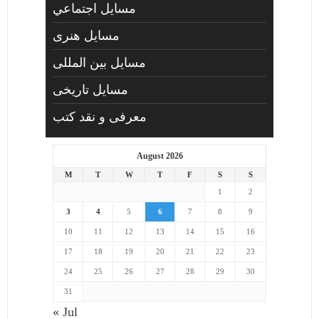
مسايل اجتماعي
مسايل هنری
مسایل بین المللی
مسایل تاریخی
معرفی و نقد کتب
August 2026
M
T
W
T
F
S
S
1
2
3
4
5
6
7
8
9
10
11
12
13
14
15
16
17
18
19
20
21
22
23
24
25
26
27
28
29
30
31
« Jul