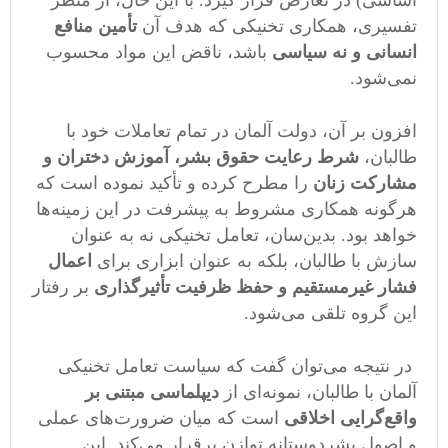
اساسی) در تعارض قرار گیرد. با این حال، از منظر
تفسیری، همکاری تخنیکی که هدف آن
تأمین منافع
انسانی و نه سیاسی
باشد، ناقض این مواد محسوب
نمی‌شود.
افزون بر آن، دولت آلمان در تمام تعاملات خود با
طالبان،
شرط رعایت حقوق بشر، آموزش دختران و
مشارکت زنان
را مطرح کرده و تأکید نموده است که
هرگونه همکاری مشروط به پیشرفت در این زمینه‌ها
خواهد بود. بدین‌سان، تعامل تخنیکی نه به عنوان
سازش با طالبان، بلکه به عنوان ابزاری برای
اعمال
فشار غیرمستقیم و حفظ ظرفیت تأثیرگذاری
بر رفتار
این گروه تلقی می‌شود.
در نتیجه می‌توان گفت که سیاست تعامل تخنیکی
آلمان با طالبان، نمونه‌ای از
دیپلماسی مبتنی بر
واقع‌گرایی اخلاقی
است که میان ضرورت‌های عملی
و اصول بشردوستانه توازن برقرار می‌کند. این