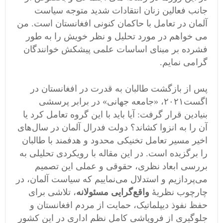
جانب فعالین زنان انتقادات شدید متوجه سیاست
آلمان در تعامل با حاکمان کنونی افغانستان است. من
می خواهم در مورد تحلیل و نظر خویش را به طور
فشرده بر مبنای اساسات علمی پیشکش خوانندگان
گرامی نمایم.
پس از بازگشت طالبان به قدرت در افغانستان در
اگست۲۰۲۱، «جامعه جهانی» در برابر پرسشی
بنیادین قرار گرفت: آیا باید با این گروه تعامل کرد یا
آن را به انزوا کشاند؟ دولت فدرال آلمان در سال‌های
اخیر مسیر تعامل تخنیکی محدود و هدفمند با طالبان
را برگزیده است. در این مقاله با رویکردی تحلیلی به
بررسی ابعاد نظری، حقوقی و عملی این تصمیم
می‌پردازیم و استدلال می‌نماییم که سیاست آلمان، در
چارچوب نظریهٔ
واقع‌گرایی مسئولانه
، تلاشی برای
حفظ نفوذ دیپلماتیک، حمایت از مردم افغانستان و
جلوگیری از فروپاشی کامل نظم اداری در این کشور