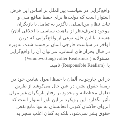
واقع‌گرایی در سیاست بین‌الملل بر اساس این فرض
استوار است که دولت‌ها برای حفظ منافع ملی و
ثبات نظام بین‌المللی، ناگزیر به تعامل با بازیگران
موجود (صرف‌نظر از ماهیت سیاسی یا اخلاقی آنان)
هستند. با این حال، نوعی از واقع‌گرایی که درین
اواخر در سیاست خارجی آلمان برجسته شده، به‌ویژه
در قبال بحران‌های انسانی، می‌توان آن را واقع‌گرایی
مسئولانه ( Verantwortungsvoller Realismus)
یا (Responsible Realism) نامید.
در این چارچوب، آلمان با حفظ اصول بنیادین خود در
زمینهٔ حقوق بشر، در عین حال می‌کوشد از طریق
تعامل محتاطانه و محدود بر رفتار بازیگران غیرلیبرال
تأثیر بگذارد. این رویکرد بر این باور استوار است که
انزوای حاکمان کنونی افغانستان نه تنها مانع نقض
حقوق بشر نمی‌شود، بلکه به گمان اغلب منجر به