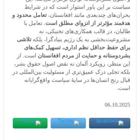
سیاست بر این باور استوار است که در شرایط
بحران‌های چندبعدی مانند افغانستان،
تعامل محدود و
هدفمند مؤثرتر از انزوای مطلق است
. تعامل با
طالبان، در قالب همکاری‌های تخنیکی، نه
مشروعیت‌بخشی به یک رژیم بنیادگرا، بلکه
تلاشی
برای حفظ حداقل نظم اداری، تسهیل کمک‌های
بشردوستانه و حمایت از مردم افغانستان
است. از
این منظر، رویکرد آلمان نه نقض اصول حقوق بشر،
بلکه تجلی درک عمیق‌تری از مسئولیت بین‌المللی در
قبال رنج انسان‌ها در سایهٔ سیاست واقع‌گرایانه
است.
06.10.2025