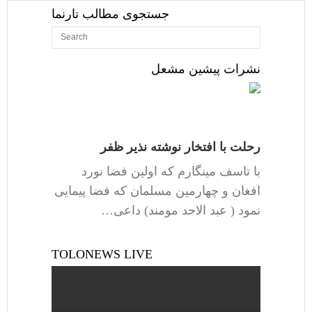
جستجوی مطالب تارنما
نشرات پیشین مشعل
رحلت با افتخار نوشته نذیر ظفر
با تاسف مینگارم که اولین فضا نورد
افغان و چهارمین مسلمان که فضا پیمایی
نمود ( عبد الاحد مومند) داعی…
TOLONEWS LIVE