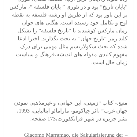
“پایان تاریخ” بود و در تئوری ” پایان فلسفه “، مارکس
بر این باور بود که از طریق او رشته فلسفه به نقطه
اوج و تکامل خود رسیده است. هگلی های جوان
زمان مارکس کوشیدند تا “تاریخ فلسفه” را بشکل
کلید رمز “تاریخ جهان” به بحث بگذارند. اخیرا ادعا
شده که بحث سکولاریسم مثال مهمی برای درک
مفهوم کلیدی مقوله های اندیشه،فرهنگ و سیاست
زمان حال است.
—————————————
—————–
منبع.- کتاب “زمینی، این جهانی، و غیرمذهبی نمودن
جهان غرب” ،اثر جیاکومو- مارامائو ایتالیایی، 1993،
نشر جزیره در شهر فرانکفورت،173 صفحه.
– Giacomo Marramao, die Sakularisierung der