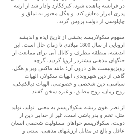
در فرانسه پناهنده شود، کیرکگارد وادار شد از ارثیه
پدری امرار معاش کند، و هگل محبور به تملق و
چاپلوسی از دولت پروس گردد.
مفهوم سکولاریسم بخشی از تاریخ ایده و اندیشه
اروپایی از سال 1800 میلادی تا زمان حال است. این
اندیشه، منطقه بیطرف و کانال آبی برای ممانعت از
جنگهای مذهبی بیشتردر اروپا گردید، گرچه
رویزیونیست های درون آن؛ مانند ماکس وبر و هگل،
گاهی از دین شهروندی، الهیات سکولار، الهیات
سیاسی، دین شخصی و خصوصی، الهیات دیالکتیکی،
روح زمان، روح مطلق، و غیره سخن گفتند.
از نظر لغوی ریشه سکولاریسم به معنی- تولید، تولید
مثل، تخم و بذر پاشی است. غیر از جدایی دین از
دولت، سکولاریسم خواهان مسئولیت شخصی انسان
عاقل و بالغ در مقابل ارزشهای مذهبی، سنتی و