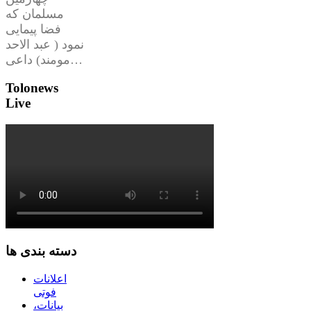
مسلمان که
فضا پیمایی
نمود ( عبد الاحد
مومند) داعی…
Tolonews
Live
دسته بندی ها
اعلانات
فوتی
بیانات،