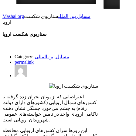
استای : …
مسایل بین المللی
سناریوی شکست
Mashal.org
اروپا
سناریوی شکست اروپا
مسایل بین المللی
Category:
permalink
اعتراضاتی که از یونان بحران زده گرفته تا
کشورهای شمال اروپایی (کشورهای دارای دولت
رفاه) به چشم می‌خورد جملگی نشان دهنده
ناکامی اروپای واحد در تامین خواسته‌های عمومی
شهروندان اروپایی است.
این روزها سران کشورهای اروپایی محافظه