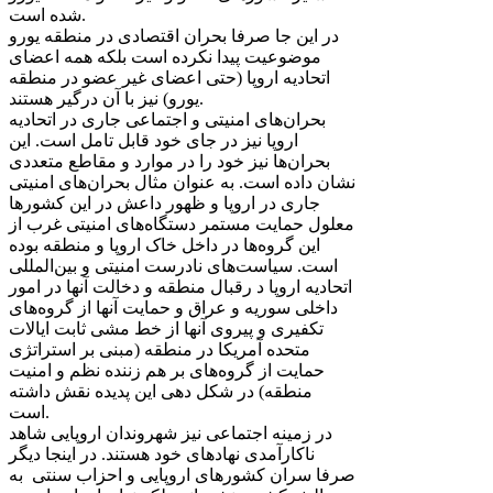
شده است.
در این جا صرفا بحران اقتصادی در منطقه یورو
موضوعیت پیدا نکرده است بلکه همه اعضای
اتحادیه اروپا (حتی اعضای غیر عضو در منطقه
یورو) نیز با آن درگیر هستند.
بحران‌های امنیتی و اجتماعی جاری در اتحادیه
اروپا نیز در جای خود قابل تامل است. این
بحران‌ها نیز خود را در موارد و مقاطع متعددی
نشان داده است. به عنوان مثال بحران‌های امنیتی
جاری در اروپا و ظهور داعش در این کشورها
معلول حمایت مستمر دستگاه‌های امنیتی غرب از
این گروه‌ها در داخل خاک اروپا و منطقه بوده
است. سیاست‌های نادرست امنیتی و بین‌المللی
اتحادیه اروپا د رقبال منطقه و دخالت آنها در امور
داخلی سوریه و عراق و حمایت آنها از گروه‌های
تکفیری و پیروی آنها از خط مشی ثابت ایالات
متحده آمریکا در منطقه (مبنی بر استراتژی
حمایت از گروه‌های بر هم زننده نظم و امنیت
منطقه) در شکل دهی این پدیده نقش داشته
است.
در زمینه اجتماعی نیز شهروندان اروپایی شاهد
ناکارآمدی نهادهای خود هستند. در اینجا دیگر
صرفا سران کشورهای اروپایی و احزاب سنتی به