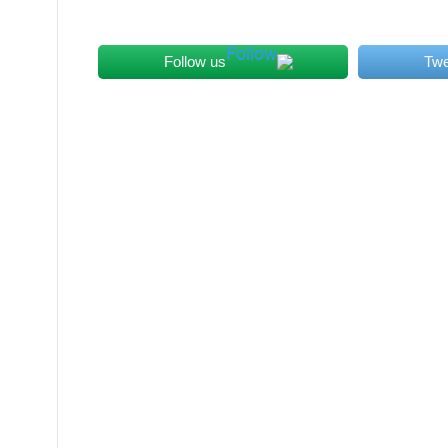
Follow us
Twe