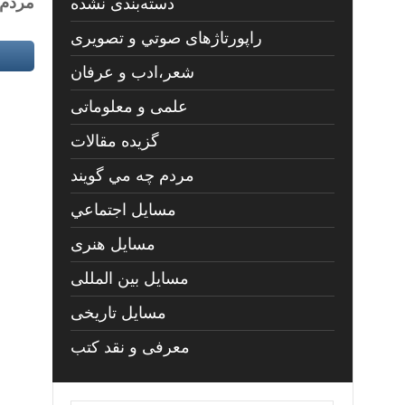
مردم 
دسته‌بندی نشده
راپورتاژهای صوتي و تصويری
شعر،ادب و عرفان
علمی و معلوماتی
گزیده مقالات
مردم چه مي گويند
مسايل اجتماعي
مسايل هنری
مسایل بین المللی
مسایل تاریخی
معرفی و نقد کتب