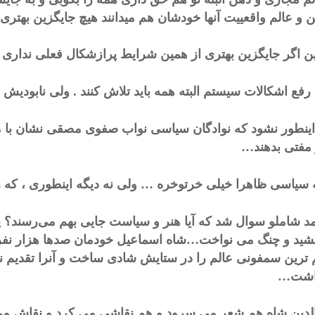
ن و عالم واقعییت آنها خودشان هم میدانند هیچ جایگزین بهتری و
این اگر جایگزین بهتری از همین شرایط پرازشکال فعلی نداری
رفع اشکالات سیستم البته همه باید تلاش کنند . ولی نابودیش
اینطور نشود که نوادگان سیاسی نواب صفوی مصقی نشان با م
مفتی بدهند…
سیاسی ظاهرا خیلی خرتوخره … ولی نه دیگه اینطوری ، که 
مد شاملو سوال شد که آیا هنر و سیاست جایی بهم می‌رسند؟ پ
ید و چنگ می نواخت…شاه اسماعیل خودمان صدها هزار نفر
ترین سمفونی عالم را در ستایش شادی ساخت و آنرا تقدیم نا
اشت…
لدین شاه هم شعر می سرود و هم نقاشی می کرد و نقاش می پ