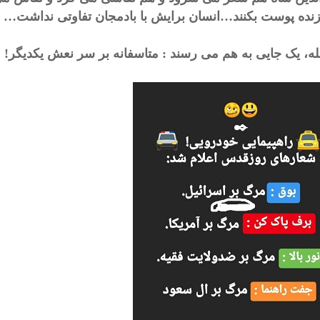
زنده پوست بکنند…انسان برایش با بادمجان تفاوتی نداشت…
ه، یک جایی به هم می رسند : متاسفانه بر سر نعش یکدیگر!