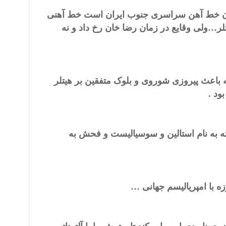
یدن خط آهن سراسری جنوب ایران است خط آهنی
لر…ولی وقایع در زمان رضا خان رخ داد و نه
 باعث پیروزی شوروی و بلوک متفقین بر هیتلر
د .
ه به نام استالین و سوسیالیست و فحش به
ه با امپریالیسم جهانی …