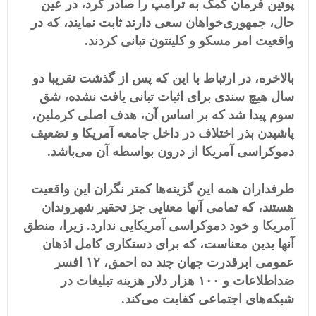
پوتین فرمان کمک به ترامپ را صادر کرد، در عین
حال، جمهوری‌خواهان سعی دارند ثابت نمایند، که در
واقعیت امر مسکو و کلینتون تبانی کردند.
بالاخره، در ارتباط با این که پس از گذشت تقریبا دو
سال هیچ سندی برای اثبات تبانی یافت نشده، شق
سوم پیدا شد که بر اساس آن، هدف اصلی کرملین،
پاشیدن بذر اختلاف در داخل جامعه آمریکا و تضعیف
دموکراسی آمریکا از درون بواسطه آن می‌باشد.
طرفداران همه این گزینه‌ها کمتر نگران این واقعیت
هستند، که تمامی آنها معنایی جز تحقیر شهروندان
آمریکا و خود دموکراسی آمریکایی ندارد. زیرا، منطق
آنها بدین معناست، که برای دستکاری کامل اذهان
عمومی ابرقدرت جهان چند ده احمق، ١۲ افسر
ضداطلاعات و ١٠٠ هزار دلار هزینه تبلیغات در
شبکه‌های اجتماعی کفایت می‌کند.