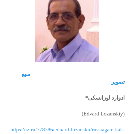
منبع
تصویر
ادوارد لوزانسکی*
(Edvard Lozanskiy)
https://iz.ru/778386/eduard-lozanskii/russiagate-kak-