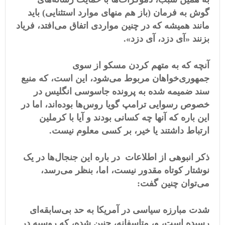
گوش به فرمان (باز هم منهای موارد استثنایی) باید
مانند همیشه که در چنین مواردی اتفاق می‌افتد، فریاد
بزنند «آی دزد، آی دزد».
آنچه که به متهم کردن مسکو از سوی
جمهوری‌خواهان مربوط می‌شود، این است، که منبع
سند ضمیمه شده به پرونده جاسوسی انگلیس در
خصوص رسوایی ترامپ گویا روس‌ها بوده‌اند، اما در
این باره که آنها چه کسانی بودند و آیا با کرملین
ارتباط داشتند یا خیر، بر کسی معلوم نیست.
ذکر انبوهی از اطلاعات در باره این جنجال‌ها در یک
نوشتار کوتاه مقدور نیست، اما، بنظر می‌رسد،
می‌توان چنین گفت:
شدت مبارزه سیاسی در آمریکا به حد بی‌سابقه‌ای
رسیده است، و، متاسفانه، چنین شده، که روسیه در