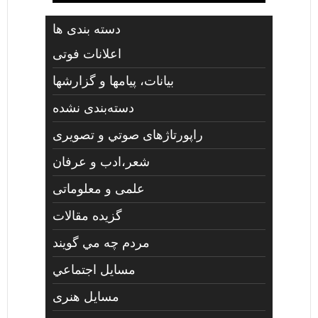
دسته بندی ها
اعلانات فوتی
بیانات، پیامها و گزارشها
دسته‌بندی نشده
راپورتاژهای صوتي و تصويری
شعر،ادب و عرفان
علمی و معلوماتی
گزیده مقالات
مردم چه مي گويند
مسايل اجتماعي
مسايل هنری