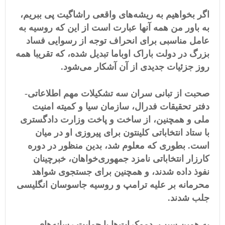
اگر بخواهیم به ریشه‌های واقعی راشاگیت پی ببریم،
به باور من همه آنها عبارت است از این که روسیه به
عامل مناسبی برای انحراف توجه از رسوایی فساد
بزرگ در دولت باراک اوباما تبدیل شده، که تقریبا همه
روز جزئیات جدیدی از آن آشکار می‌شود.
صحبت از تبانی سران سه تشکیلات مهم اطلاعاتی-
دفتر تحقیقات فدرال، سازمان سیا و کمیته امنیت
ملی و همچنین، از ساخت و پاخت وزارت دادگستری
با ستاد انتخاباتی کلینتون برای پیروزی او در میان
است. بطوری که معلوم شد، بدین منظور در دوره
کارزار انتخاباتی نامزد جمهوری‌خواهان، خبرچینان
نفوذ داده شدند، و همچنین برای جستجوی شواهد
محرمانه بر علیه ترامپ و روسیه جاسوسان انگلیسی
جلب شدند.
به همین سبب، دموکرات‌ها با حمایت رسانه‌های