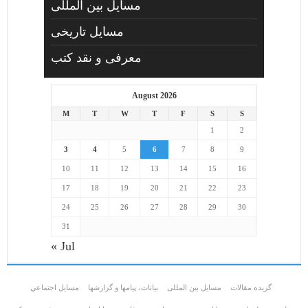
مسایل بین المللی
مسایل تاریخی
معرفی و نقد کتب
August 2026
M
T
W
T
F
S
S
1
2
3
4
5
6
7
8
9
10
11
12
13
14
15
16
17
18
19
20
21
22
23
24
25
26
27
28
29
30
31
« Jul
گزیده مقالات
مسایل بین المللی
بیانات، پیامها و گزارشها
مسايل اجتماعي