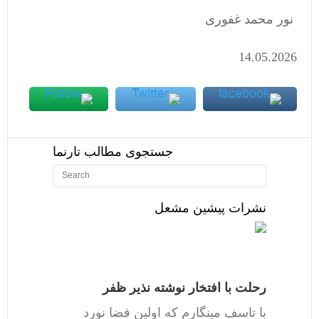
نور محمد غفوری
14.05.2026
جستجوی مطالب تارنما
نشرات پیشین مشعل
رحلت با افتخار نوشته نذیر ظفر
با تاسف مینگارم که اولین فضا نورد