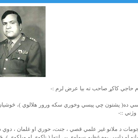
 حاجي کاکړ صاحب ته بيا عرض لرم :-
ي ده( پشتون چي پيسي وخوري سکه ورور هلالوي )، څوشيان د
وژني ::-
 جومات د ملانو غير علمي قصي ، جنت، حوري او غلمان ، دوي دا
نو او داسي يوه غظيم سماوي بي انتها ( ناکوي او ميلکوي )، څ