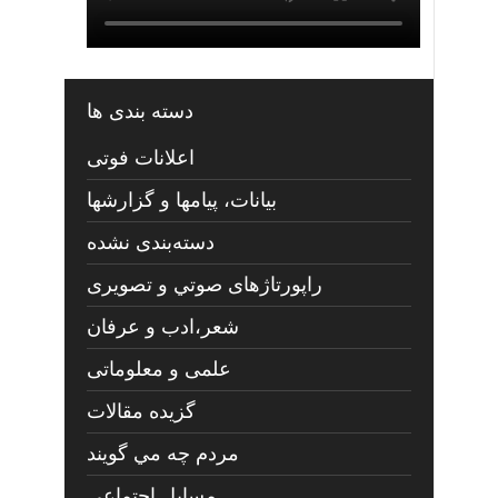
دسته بندی ها
اعلانات فوتی
بیانات، پیامها و گزارشها
دسته‌بندی نشده
راپورتاژهای صوتي و تصويری
شعر،ادب و عرفان
علمی و معلوماتی
گزیده مقالات
مردم چه مي گويند
مسايل اجتماعي