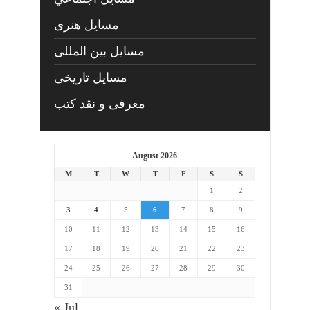
مسايل هنری
مسایل بین المللی
مسایل تاریخی
معرفی و نقد کتب
August 2026
M
T
W
T
F
S
S
1
2
3
4
5
6
7
8
9
10
11
12
13
14
15
16
17
18
19
20
21
22
23
24
25
26
27
28
29
30
31
« Jul