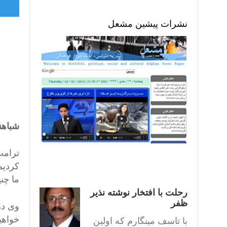
نشرات پیشین مشعل
شباهن
ترامپ
کردیم
ما چن
رحلت با افتخار نوشته نذیر
ظفر
وی در 
خواهی
با تاسف مینگارم که اولین