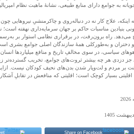
یانه به جوامع دارای منابع طبیعی، نشانهٔ ماهیت نظام امپریال
 اینکه، علاج کار نه در دنباله‌روی و چاکرمنشیِ نیروهایی چون
نی بنیادین مناسبات حاکم بر جهان سرمایه‌داری نهفته است؛ 
 می‌دهد. راه برون‌رفت، در برقراری نظامی استوار بر به‌رس
و دختران و به‌طورکلی همهٔ سازندگان اصلی جوامع بشری است.
وهای سیاسی، در سوی مخالفِ تاریخ و منافع میلیاردها انسان درد
جز دزدی هر چه بیشتر ثروت‌های جوامع، تخریب گسترده‌تر 
 بر مردم و لت‌وپار شدن بدن‌های نحیف کودکان نیست. ازای
 اقلیتی بسیار کوچک است؛ اقلیتی که منافعش در تقابلِ آشکار
et
Share on Facebook