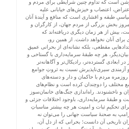
روشن است که تداوم چنین شرایطی برای مردم و
تراض، اعتصاب و خیزش‌های خیابانی علیه
سیِ طبقه و اقشاری است که منافع و آیندهٔ آنان
امروز بخش بزرگی از مردم جهان، از کارگران و
، بیش از هر زمان دیگری دریافته‌اند که
برای آنان نخواهد داشت. از همین رو،
ادهایی مقطعی، بلکه نشانه‌ای از بحرانی عمیق
ان‌دیگر، هر چه طبقهٔ سرمایه‌داری با گستاخی و
 ابعادی گسترده‌تر، رادیکال‌تر و آگاهانه‌تر
 آزمندی سیری‌ناپذیرش نسبت به ثروتِ جوامع
روزمره مردم با حاکمان و دار و دسته‌های
امع مختلف را دوچندان کرده است و نظام‌های
 و ناخشنودند. راه‌اندازی جنگ‌های خانمان‌سوز
 و طبقهٔ سرمایه‌داری، باوجود اختلافات جزئی و
ی تحکیمِ ثبات و امنیت هر چه بیشتر مناسباتِ
ترامپ به صحنهٔ سیاست جهانی را می‌توان نه
ران تاریخی آن دانست؛ بحرانی که از دل آن،