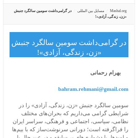
Mashal.org
مسایل بین المللی
در گرامی‌داشت سومین سالگرد جنبش
«زن، زندگی، آزادی»!
در گرامی‌داشت سومین سالگرد جنبش
«زن، زندگی، آزادی»!
بهرام رحمانی
bahram.rehmani@gmail.com
سومین سالگرد جنبش «زن، زندگی، آزادی» را در
شرایطی گرامی می‌داریم که بحران‌های مختلف
نظامی، سیاسی، اجتماعی و فرهنگی، سراسر ایران
را فراگرفته است؛ دورانی سرنوشت‌ساز که با بیم‌ها
و امیدها، با دشواری‌های بی‌سابقه و در عین حال با