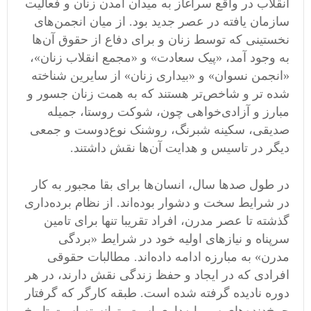
انقلاب در واقع سرآغاز به میدان آمدن زنان و فعالیت
سازمان یافته در عصر جدید بود. از میان انجمن‌های
نخستینی که توسط زنان و برای دفاع از حقوق آن‌ها
به وجود آمد، «پیک سعادت» و «مجمع انقلاب زنان»،
«انجمن نسوان» و «بیداری زنان» از سایرین شناخته
شده تر و شاخص‌تر هستند که به همت زنان جسور و
مبارز و آزادی‌خواهی چون، شوکت روستا، جمیله
صدیقی، سکینه شبرنگ، روشنک نوع‌دوست و جمعی
دیگر در تاسیس و هدایت آن‌ها نقش داشتند.
در طول صدها سال، انسان‌ها برای بقا مجبور به کار
در شرایط سخت و دشوار بوده‌اند. از نظام برده‌داری
گذشته تا عصر مدرن، افراد تقریبا تنها برای تامین
سرپناه و نیازهای اولیه خود در شرایط «بردگی
مدرن» به مبارزه ادامه داده‌اند. مطالبات حقوقی
افرادی که در ایجاد و حفظ زندگی نقش دارند، در هر
دوره نادیده گرفته شده است. طبقه کارگر که گرفتار