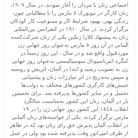
اجتماعی زنان با مردان را آغاز نمودند. در سال ١٩٠٩،
زنان کارگر در نیویورک ٨ مارس را با مطالباتی چون،
زندگی بهتر، بهبود شرایط کار و ممنوعیت کار کودکان
برگزار کردند. در سال ١٩١٠ در کنفرانس بین‌المللی
زنان به پیشنهاد کلارا زتکین یکی از زنان شرکت‌کننده
آلمانی در آن روز ٨ مارس به‌عنوان روز جهانی زن
موردقبول واقع شد و در سال ، این روز رسماً در
کنگره انترناسیونال سوسیالیستی به‌عنوان روز جهانی
زن به تصویب رسید و ابتدا در آلمان، اتریش و روسیه
و سپس به‌تدریج در اثر مبارزات زنان و پشتیبانی
جنبش‌های کارگری کشورهای مختلف به دولت‌ها
تحمیل و در سایر کشورها پذیرفته شد. برای نخستین
بار در آلمان، زنان این کشور به‌مناسبت سالگرد
انقلاب ١٨٤٨ این کشور روز جهانی زن را در ١٩
مارس برگزار کردند. یکی از خواسته‌های زنان آلمانی
در انقلاب آلمان پذیرش حق رای زنان بود که در ظاهر
از طرف امپراتور وقت پذیرفته شده بود ولی در عمل