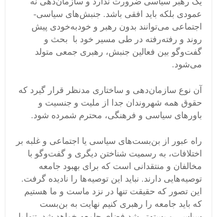
یک رهبر سیاسی ضرورت ندارد و سازمان‌دهی نه
عمودی بلکه باید افقی باشد. جنبش‌های سیاسی-
اجتماعی می‌توانند بدون رهبر و خودبه‌خودی پیش
روند و رفته‌رفته در طی مسیر خود با بحث و
گفت‌و‌گو بین فعالین جنبش، رهبری جمعی متولد
می‌شود.
آن نوع سازمان‌دهی و ساختاری مدنظر قرار گیرد که
حقوق همه شهروندان جدا از ملیت و جنسیت و
باورهای سیاسی و فرهنگی، محترم شمرده ‌شود.
راه عبور از بن‌بست‌های سیاسی یا اجتماعی و غلبه بر
اختلافات، به رسمیت شناختن دیگری و گفت‌و‌گو با
مخالفان و منتقدانی است که برای بهبود جامعه
توصیه‌هایی دارند. نباید این توصیه‌ها را نادیده گرفت.
این تصور که حقیقت تنها در نزد ماست و ما هستیم
که باید جامعه را رهبری کنیم نهایت به بن‌بست
سیاسی و بسته‌تر شد فضای جامعه خواهد شد. تنها با