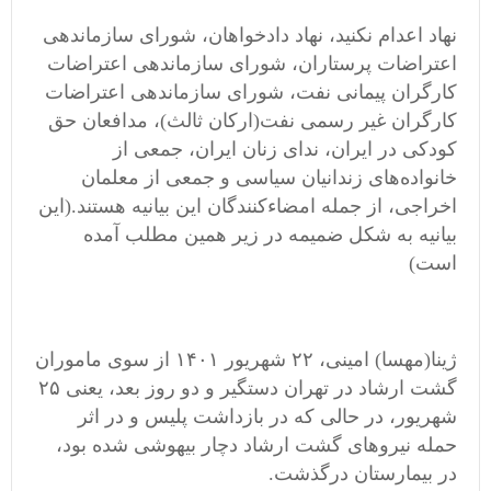
نهاد اعدام نکنید، نهاد دادخواهان، شورای سازماندهی
اعتراضات پرستاران، شورای سازماندهی اعتراضات
کارگران پیمانی نفت، شورای سازماندهی اعتراضات
کارگران غیر رسمی نفت‌(ارکان ثالث)، مدافعان حق
کودکی در ایران، ندای زنان ایران، جمعی از
خانواده‌های زندانیان سیاسی و جمعی از معلمان
اخراجی، از جمله امضاء‌کنندگان این بیانیه هستند‌.‌(این
بیانیه به شکل ضمیمه در زیر همین مطلب آمده
است)
ژینا‌(مهسا) امینی، ۲۲ شهریور ۱۴۰۱ از سوی ماموران
گشت ارشاد در تهران دستگیر و دو روز بعد، یعنی ۲۵
شهریور، در حالی که در بازداشت پلیس و در اثر
حمله نیروهای گشت ارشاد دچار بیهوشی شده بود،
در بیمارستان درگذشت.