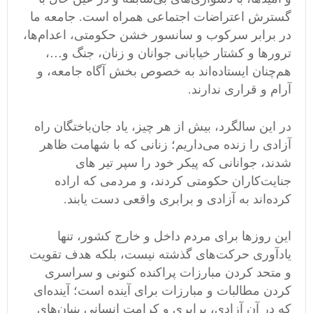
گسترش اعتراضات اجتماعی همراه است. جامعه ما
در برابر سرکوب و سانسور خشن حکومتی، اعدام‌ها،
ترورها و کشتار خیابانی جوانان و زنان، جنگ و…،
هم‌چنان ایستاده‌اند به خصوص بخش آگاه جامعه، و
آرام و قراری ندارند.
در این سالگرد، بیش از هر چیز، یاد جان‌باختگان راه
آزادی را زنده می‌داریم؛ زنانی که با شهامت ظاهر
شدند، جوانانی که پیکر خود را سپر تیر های
جنایت‌کاران حکومتی کردند، و مردمی که اراده
کرده‌اند به آزادی و برابری واقعی دست یابند.
این روزها برای مردم داخل و خارج کشور، تنها
یادآوری حرکت‌های گذشته نیست، بلکه هدف تقویت
و متحد کردن مبارزات پراکنده کنونی و سراسری
کردن مطالبات و مبارزات برای آینده است؛ آینده‌ای
که در آن آزادی، برابری و کرامت انسانی بنیان‌های