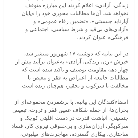
زندگی، آزادی» اعلام کردند این مبارزه متوقف
نخواهد شد. آن‌ها مطالبات محوری خود را «پایان
آپارتاید جنسیتی»، «تضمین رفاه عمومی» و
«آزادی‌های بی‌قید و شرط سیاسی، اجتماعی و
فرهنگی» عنوان کردند.
در این بیانیه که دوشنبه ۱۷ شهریور منتشر شد،
خیزش «زن، زندگی، آزادی» به‌عنوان برآیند بیش از
چهار دهه مقاومت توصیف و تاکید شده است که
مطالبات جامعه از اعتراض به فقر و تبعیض تا
مخالفت با سرکوب و تحقیر، هم‌چنان زنده است.
امضاء‌کنندگان این بیانیه، با برشمردن مجموعه‌ای از
بحران‌ها، از جمله شکاف عمیق فقر و ثروت، تبعیض
جنسیتی، انباشت قدرت در دست اقلیتی کوچک و
سرکوبگر، ارزان‌سازی و بی‌حقوقی نیروی کار، فساد
ساختاری، بیکاری گسترده، مهاجرت‌های میلیونی،