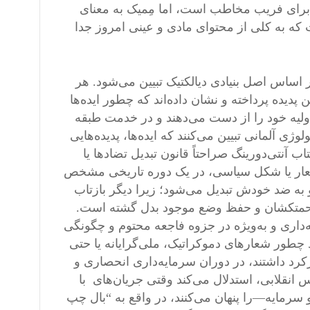
 برای فریب مخاطب است، اما مِمیک به معنای
 که به کلی از محتوای مادی و عینی امروز جدا
اساس اصل بنیادی دیالکتیک تبیین می‌شود. هر
یده پرداخته و نشان داده‌اند که چطور ایده‌ها
ولیه خود را از دست می‌دهند و در خدمت طبقه
 آلمانی تبیین می‌کنند که ایده‌ها، پدیده‌هایی
ب آنتی‌دورینگ صراحتاً قانون تبدیل تضادها یا
شعار یا شکل سیاسی، در یک دوره تاریخی مشخص
و به ضد خودش تبدیل می‌شود؛ زیرا دیگر بازتاب
 زحمتکشان و حفظ وضع موجود بدل گشته است.
یه‌داری و به‌ویژه در جزوه فاجعه محتوم و چگونگی
چطور شعارهای دموکراتیک، ملی‌گرایانه یا حتی
کرد داشتند، در دوران سرمایه‌داری انحصاری و
 انقلابی، استدلال می‌کند وقتی جریان‌های با
سرمایه—را پنهان می‌کنند، در واقع به “بال چپ