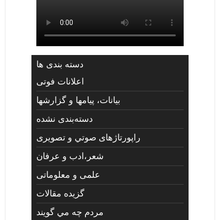
دسته بندی ها
اعلانات فوتی
بیانات، پیامها و گزارشها
دسته‌بندی نشده
راپورتاژهای صوتي و تصويری
شعر،ادب و عرفان
علمی و معلوماتی
گزیده مقالات
مردم چه مي گويند