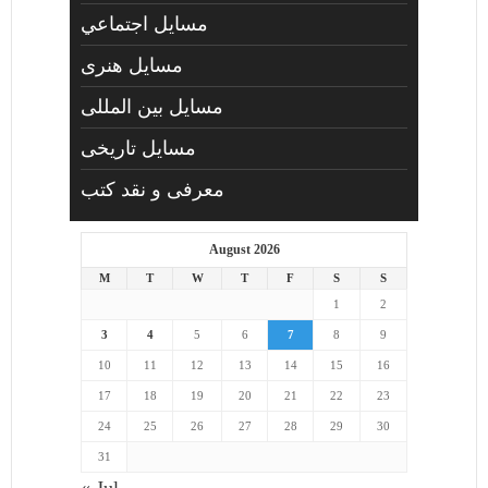
مسايل اجتماعي
مسايل هنری
مسایل بین المللی
مسایل تاریخی
معرفی و نقد کتب
August 2026
M
T
W
T
F
S
S
1
2
3
4
5
6
7
8
9
10
11
12
13
14
15
16
17
18
19
20
21
22
23
24
25
26
27
28
29
30
31
« Jul