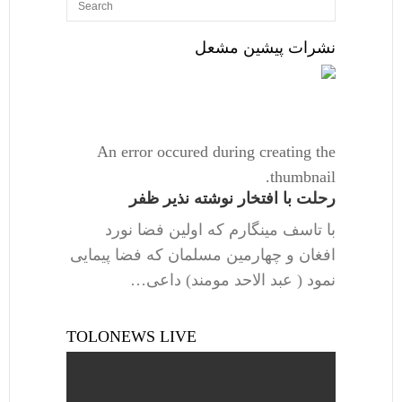
نشرات پیشین مشعل
An error occured during creating the
thumbnail.
رحلت با افتخار نوشته نذیر ظفر
با تاسف مینگارم که اولین فضا نورد
افغان و چهارمین مسلمان که فضا پیمایی
نمود ( عبد الاحد مومند) داعی…
TOLONEWS LIVE