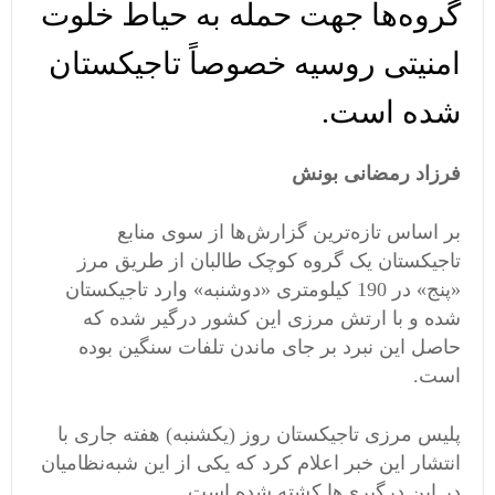
گروه‌ها جهت حمله به حیاط خلوت
امنیتی روسیه خصوصاً تاجیکستان
شده است.
فرزاد رمضانی بونش
بر اساس تازه‌ترین گزارش‌ها از سوی منابع
تاجیکستان یک گروه کوچک طالبان از طریق مرز
«پنج» در 190 کیلومتری «دوشنبه» وارد تاجیکستان
شده و با ارتش مرزی این کشور درگیر شده که
حاصل این نبرد بر جای ماندن تلفات سنگین بوده
است.
پلیس مرزی تاجیکستان روز (یکشنبه) هفته جاری با
انتشار این خبر اعلام کرد که یکی از این شبه‌نظامیان
در این درگیری‌ها کشته شده است.