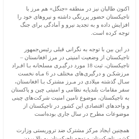
اکنون طالبان نیز در منطقه «جنگل» هم‌ مرز با
تاجیکستان حضور پررنگی داشته و نیروهای خود را
افزایش داده و به تجدید نیرو و آمادگی برای جنگ
توجه کرده است.
در این بین با توجه به نگرانی قبلی رئیس‌جمهور
تاجیکستان از وضعیت امنیتی در مرز افغانستان –
تاجیکستان‏، ثبت 18 مورد درگیـری مسلحانه بـا افـراد
مرزشکـن و درگیری‌های مختلف در 6 مـاه نخست
سـال گذشته میلادی در مـرز مشترک بـا افغانستان،
سفر مقامات بلندپایه نظامی و امنیتی چین و پاکستان
به تاجیکستان، موضوع تامین امنیت شرکت‌های چینی
و واحدهای اقتصادی این کشور در تاجیکستان از
موضوعات مطرح در سال جاری بوده‌است
همچنین ایجاد مرکز مشترک ضد تروریستی وزارت
کشور تاجیکستان و توجه تاجیکستان به بالا بردن