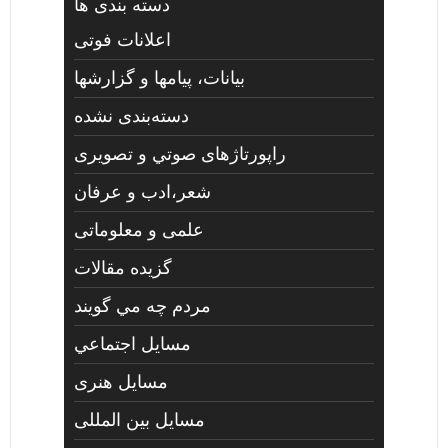
دسته بندی ها
اعلانات فوتی
بیانات، پیامها و گزارشها
دسته‌بندی نشده
راپورتاژهای صوتي و تصويری
شعر،ادب و عرفان
علمی و معلوماتی
گزیده مقالات
مردم چه مي گويند
مسايل اجتماعي
مسايل هنری
مسایل بین المللی