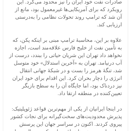
صادرات نفت خود ایران را نیز محدود می‌کرد. این
رویکرد که برای آمریکایی‌ها غیرمعمول بود، مانع از
آن شد که ترامپ روند تحولات نظامی را به‌درستی
ارزیابی کند.
علاوه بر این، محاسبۀ ترامپ مبنی بر اینکه پکن، که
به تأمین نفت از خلیج فارس علاقه‌مند است، اجازه
نخواهد داد تهران این شریان حیاتی را ببندد، درست از
آب درنیامد. تهران به «آخرین استدلال» خود متوسل
شد، تنگۀ هرمز را بست و در شبکۀ جهانی انتقال
انرژی را دچار بحران کرد. این اقدام برای خود ایران
نیز دردناک بود، اما جایگاه آن را به سطح بازیگر
تعیین‌کننده در منطقه ارتقا داد.
در اینجا ایرانیان از یکی از مهم‌ترین قواعد ژئوپلیتیک:
پذیرش محدودیت‌های سخت‌گیرانه برای نجات کشور
پیروی کردند. اکنون در سراسر جهان این پرسش