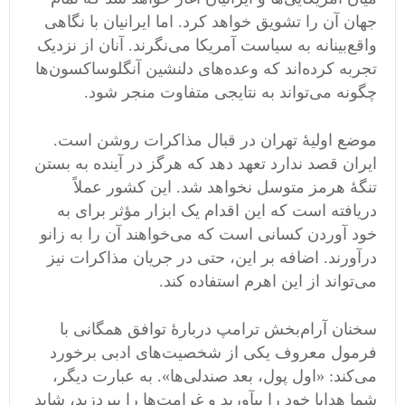
جهان آن را تشویق خواهد کرد. اما ایرانیان با نگاهی
واقع‌بینانه به سیاست آمریکا می‌نگرند. آنان از نزدیک
تجربه کرده‌اند که وعده‌های دلنشین آنگلوساکسون‌ها
چگونه می‌تواند به نتایجی متفاوت منجر شود.
موضع اولیۀ تهران در قبال مذاکرات روشن است.
ایران قصد ندارد تعهد دهد که هرگز در آینده به بستن
تنگۀ هرمز متوسل نخواهد شد. این کشور عملاً
دریافته است که این اقدام یک ابزار مؤثر برای به
خود آوردن کسانی است که می‌خواهند آن را به زانو
درآورند. اضافه بر این، حتی در جریان مذاکرات نیز
می‌تواند از این اهرم استفاده کند.
سخنان آرام‌بخش ترامپ دربارۀ توافق همگانی با
فرمول معروف یکی از شخصیت‌های ادبی برخورد
می‌کند: «اول پول، بعد صندلی‌ها». به عبارت دیگر،
شما هدایا خود را بیآورید و غرامت‌ها را بپردزید، شاید