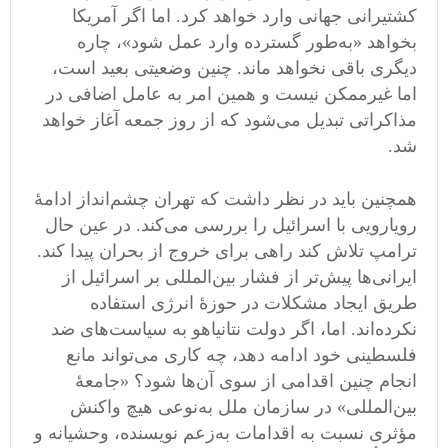
کشتیرانی جهانی وارد خواهد کرد. اما اگر آمریکا
بخواهد «به‌طور گسترده وارد عمل شود»، چاره
دیگری باقی نخواهد ماند. چنین وضعیتی بعید است،
اما غیرممکن نیست و همین امر به عامل اضافی در
مذاکراتی تبدیل می‌شود که از روز جمعه آغاز خواهد
شد.
همچنین باید در نظر داشت که تهران چشم‌انداز ادامۀ
رویارویی با اسرائیل را بررسی می‌کند. در عین حال
ترامپ تلاش کند راهی برای خروج از بحران پیدا کند.
ایرانی‌ها پیش‌تر از فشار بین‌المللی بر اسرائیل از
طریق ایجاد مشکلات در حوزۀ انرژی استفاده
نکرده‌اند. اما، اگر دولت نتانیاهو به سیاست‌های ضد
فلسطینی خود ادامه دهد، چه کاری می‌تواند مانع
انجام چنین اقدامی از سوی آن‌ها شود؟ «جامعۀ
بین‌المللی» در سازمان ملل به‌نوعی هیچ واکنش
مؤثری نسبت به اقدامات به‌زعم نویسنده، وحشیانه و