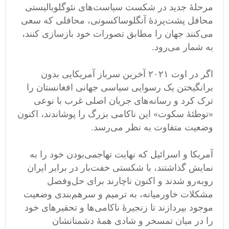
مرحلۀ جدید در شکست سیاست‌های نئوگلوبالیستی
محافل پشت‌پردۀ آنگلوساکسونی، محافلی که سعی
می‌کنند جهان را مطابق تصورات خود بازسازی کنند،
به شمار می‌رود.
اگر در اوت ۲۰۲۱ آخرین سرباز آمریکایی بدون
برانگیختن یک رسوایی سیاسی جهانی افغانستان را
ترک کرد و رسانه‌های جریان اصلی غرب با نوعی
«توطئۀ سکوت» این ناکامی بزرگ را پوشاندند، اکنون
وضعیت متفاوت به نظر می‌رسد.
آمریکا و اسرائیل که نهایت تهاجمی‌بودن خود را به
نمایش گذاشتند، با شکستی خفت‌بار در برابر ایران
روبه‌رو شدند و اکنون ناچارند برای حل‌وفصل
مشکلات خاورمیانه، به ترمیم و سرهم‌بندی وضعیت
موجود بپردازند تا زنجیرۀ ناکامی‌ها و تحقیرهای خود
را در میان تمسخر و شادی همۀ دشمنانشان