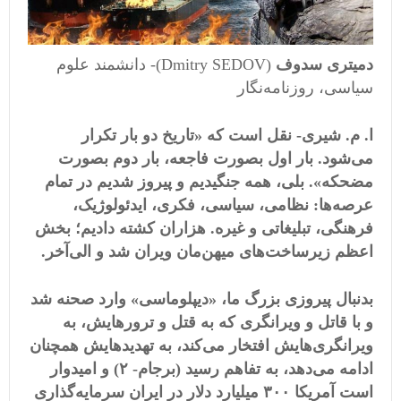
دمیتری سدوف
(Dmitry SEDOV)- دانشمند علوم
سیاسی، روزنامه‌نگار
ا. م. شیری-
نقل است که «تاریخ دو بار تکرار
می‌شود. بار اول بصورت فاجعه، بار دوم بصورت
مضحکه». بلی، همه جنگیدیم و پیروز شدیم در تمام
عرصه‌ها: نظامی، سیاسی، فکری، ایدئولوژیک،
فرهنگی، تبلیغاتی و غیره. هزاران کشته دادیم؛ بخش
اعظم زیرساخت‌های میهن‌مان ویران شد و الی‌آخر.
بدنبال پیروزی بزرگ ما، «دیپلوماسی» وارد صحنه شد
و با قاتل و ویرانگری که به قتل و ترورهایش، به
ویرانگری‌هایش افتخار می‌کند، به تهدیدهایش همچنان
ادامه می‌دهد، به تفاهم رسید (برجام- ٢) و امیدوار
است آمریکا ٣٠٠ میلیارد دلار در ایران سرمایه‌گذاری