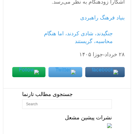
آشکارا زودهنگام به نظر می‌رسد.
بنیاد فرهنگ راهبردی
جنگیدند، شادی کردند، اما هنگام
محاسبه، گریستند
٢٨ خرداد-جوزا ١۴٠۵
جستجوی مطالب تارنما
نشرات پیشین مشعل