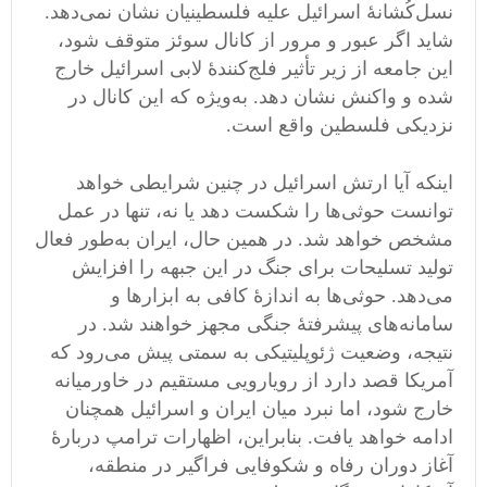
نسل‌کُشانۀ اسرائیل علیه فلسطینیان نشان نمی‌دهد.
شاید اگر عبور و مرور از کانال سوئز متوقف شود،
این جامعه از زیر تأثیر فلج‌کنندۀ لابی اسرائیل خارج
شده و واکنش نشان دهد. به‌ویژه که این کانال در
نزدیکی فلسطین واقع است.
اینکه آیا ارتش اسرائیل در چنین شرایطی خواهد
توانست حوثی‌ها را شکست دهد یا نه، تنها در عمل
مشخص خواهد شد. در همین حال، ایران به‌طور فعال
تولید تسلیحات برای جنگ در این جبهه را افزایش
می‌دهد. حوثی‌ها به اندازۀ کافی به ابزارها و
سامانه‌های پیشرفتۀ جنگی مجهز خواهند شد. در
نتیجه، وضعیت ژئوپلیتیکی به سمتی پیش می‌رود که
آمریکا قصد دارد از رویارویی مستقیم در خاورمیانه
خارج شود، اما نبرد میان ایران و اسرائیل همچنان
ادامه خواهد یافت. بنابراین، اظهارات ترامپ دربارۀ
آغاز دوران رفاه و شکوفایی فراگیر در منطقه،