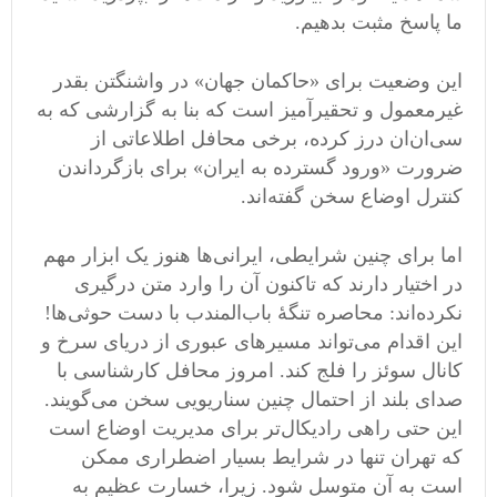
ما پاسخ مثبت بدهیم.
این وضعیت برای «حاکمان جهان» در واشنگتن بقدر
غیرمعمول و تحقیرآمیز است که بنا به گزارشی که به
سی‌ان‌ان درز کرده، برخی محافل اطلاعاتی از
ضرورت «ورود گسترده به ایران» برای بازگرداندن
کنترل اوضاع سخن گفته‌اند.
اما برای چنین شرایطی، ایرانی‌ها هنوز یک ابزار مهم
در اختیار دارند که تاکنون آن را وارد متن درگیری
نکرده‌اند: محاصره تنگۀ باب‌المندب با دست حوثی‌ها!
این اقدام می‌تواند مسیرهای عبوری از دریای سرخ و
کانال سوئز را فلج کند. امروز محافل کارشناسی با
صدای بلند از احتمال چنین سناریویی سخن می‌گویند.
این حتی راهی رادیکال‌تر برای مدیریت اوضاع است
که تهران تنها در شرایط بسیار اضطراری ممکن
است به آن متوسل شود. زیرا، خسارت عظیم به