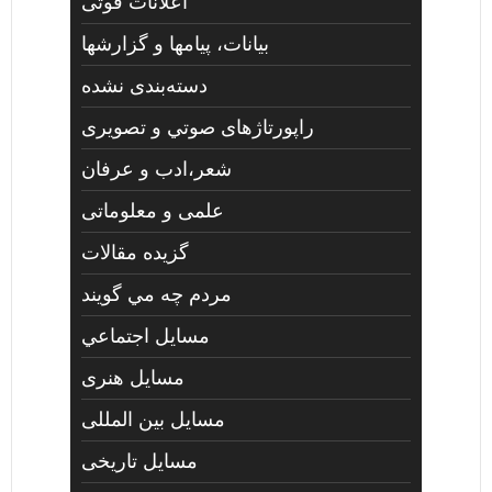
اعلانات فوتی
بیانات، پیامها و گزارشها
دسته‌بندی نشده
راپورتاژهای صوتي و تصويری
شعر،ادب و عرفان
علمی و معلوماتی
گزیده مقالات
مردم چه مي گويند
مسايل اجتماعي
مسايل هنری
مسایل بین المللی
مسایل تاریخی