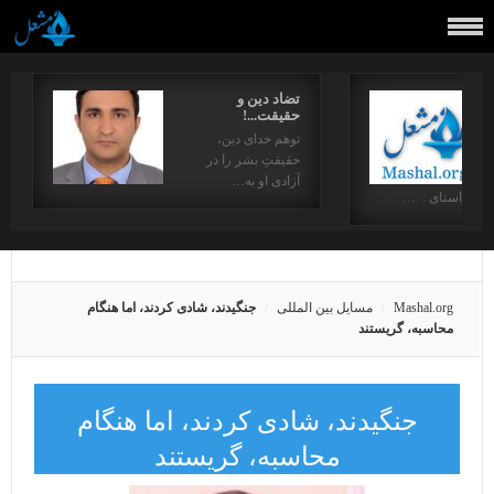
تضاد دین و
حقیقت...!
توهم خدای دین،
حقیقتِ بشر را در
آزادی او به…
در راستای : …
Mashal.org
مسایل بین المللی
جنگیدند، شادی کردند، اما هنگام
محاسبه، گریستند
جنگیدند، شادی کردند، اما هنگام
محاسبه، گریستند