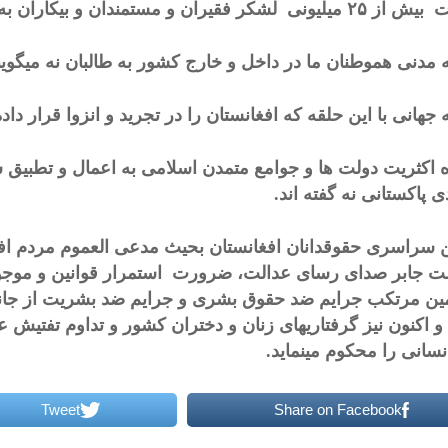
شکر فقیران و مستمندان و بیکاران به طالبان نه میگویند
 مدنی هموطنان ما در داخل و خارج کشور به طالبان نه میگوی
جهانی با این حلقه که افغانستان را در تجرید و انزوا قرار داد
ه اکثریت دولت ها و جوامع متمدن اسلامی به اعمال و تطبیق
ی پاکستانی نه گفته اند.
 سراسری حقوقدانان افغانستان بحیث مدعی العموم مردم افغ
 جابر صدای رسای عدالت، ضرورت استمرار قوانین و موجود
ن مرتکب جرایم ضد حقوق بشری و جرایم ضد بشریت از جانب طا
 اکنون نیز گرفتاریهای زنان و دختران کشور و تداوم تفتیش ع
نسانی را محکوم مینماید.
Tweet
Share on Facebook