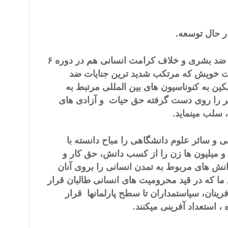
در حال توسعه.
رژیم خود کامه تبعیضی و تک گروهی طالبان علاوه از ارتکاب جرایم ضد بشری و خلاف کرامت انسانی هم در دوره ۶
ر سال اخیر حاکمیت خویش که مرتکب شدید ترین جنایات ضد
ن به کنوناسیون های بین المللی مرتبط به
تر را روی دست گرفته حق حیات و آزادی های
 سلب مینماید.
 و سائر علوم دانشگاهی را مباح دانسته با
 میلیون ها زن را از کسب دانش، حق کار و
نش های مربوط به تمدن انسانی را بروی آنان
 ما که در قید محرومیت های انسانی طالبان قرار
رینان، سیاستمداران تا سطح پارلمانها قرار
، استعداد آفرینی میکنند.