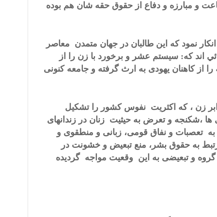
عت و مبارزه و دفاع از حقوق حقه شان هم بوده
 انکار نمود که این طالبان در جهان متمدن معاصر
ي اند که: سیستم عشر و برخورد با زن را از
ا از کاهنان یهودی به ارث گرفته و جامعه کنونی
بر زن ، که اکثریت نفوس کشور را تشکیل
ها ،شکنجه و تعرض به حیثیت زنان در زندانهای
به تعصبات و نفاق قومی، زبانی و منطقوی و
تبط به حقوق بشر، منع تبعیض و خشونت در
ک گروه و تبعیضی به این وقعیت مواجه گردیده