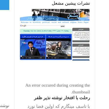
نشرات پیشین مشعل
An error occured during creating the
thumbnail.
رحلت با افتخار نوشته نذیر ظفر
نوشته
با تاسف مینگارم که اولین فضا نورد