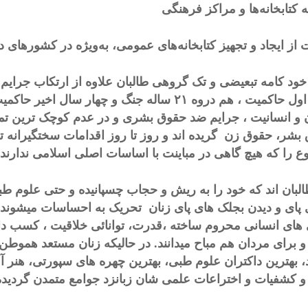
 کتابخانه‌ها و مراکز فرهنگی
 از ایجاد و تجهیز کتابخانه‌های عمومی، به‌ویژه در کشورهای 
ساله اول حاکمیت ، هم دروه ۲۱ ساله جنگ و چها
 و انسانیت ، جرایم ضد حقوق بشری و در عدم کوچک ترین تمکی
بشر، حقوق زن گریده اند و روز تا روز اقدامات سختگیرانه 
 را که هیچ گاهی در مباینت با اساسات اصلی اسلامی ندارند،
البان اند که خود را به ریش و حجاب چسپانیده و حتی علوم طبی
پای و دیدن بجلک های پای زنان تحریک به احساسات میشوند و
 های انسانی محروم ساخته ،قدرت، توانائی خلاقیت ، کسب دا
و برای مردان هم مباح میدانند. در حالیکه زنان مستعد هموطن
د، بهترین داکتران علوم طبی، بهترین چهره های سپورتی، هنر آف
 و کشفیات و اختراعات علمی شان زبانزد جوامع متمدن گردیده 