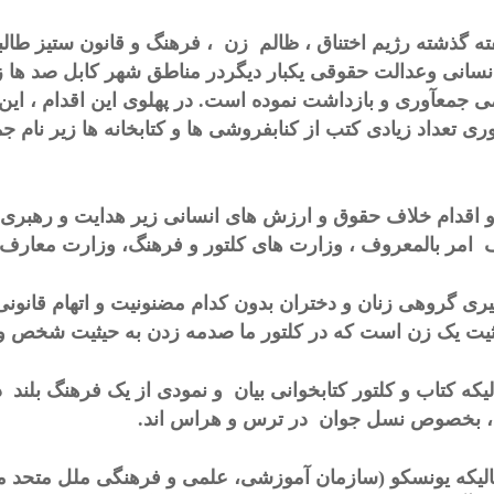
ته گذشته رژیم اختناق ، ظالم زن ، فرهنگ و قانون ستیز طال
نسانی وعدالت حقوقی یکبار دیگردر مناطق شهر کابل صد ها
ی جمعآوری و بازداشت نموده است. در پهلوی این اقدام ، این 
ری تعداد زیادی کتب از کنابفروشی ها و کتابخانه ها زیر نام 
و اقدام خلاف حقوق و ارزش های انسانی زیر هدایت و رهبری مس
 امر بالمعروف ، وزارت های کلتور و فرهنگ، وزارت معا
ری گروهی زنان و دختران بدون کدام مضنونیت و اتهام قانون
ثیت یک زن است که در کلتور ما صدمه زدن به حیثیت شخص 
لیکه کتاب و کلتور کتابخوانی بیان و نمودی از یک فرهنگ بلند
 بخصوص نسل جوان در ترس و هراس اند.
لیکه یونسکو (سازمان آموزشی، علمی و فرهنگی ملل متحد م