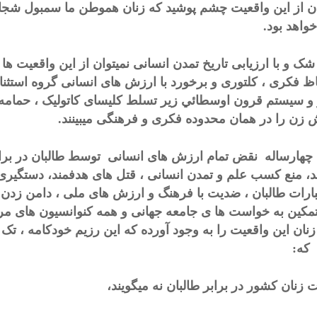
ان از این واقعیت چشم پوشید که زنان هموطن ما سمبول شجا
خواهد بود.
شک و با ارزیابی تاریخ تمدن انسانی نمیتوان از این واقعیت ها
اظ فکری ، کلتوری و برخورد با ارزش های انسانی گروه استثنائ
 و سیستم قرون اوسطائي زیر تسلط کلیسای کاتولیک ، حمامه ر
 زن را در همان محدوده فکری و فرهنگی میبینند.
 چهارساله نقض تمام ارزش های انسانی توسط طالبان در برا
د، منع کسب علم و تمدن انسانی ، قتل های هدفمند، دستگیری 
ارات طالبان ، ضدیت با فرهنگ و ارزش های ملی ، دامن زدن 
مکین به خواست ها ی جامعه جهانی و همه کنوانسیون های مر
 زنان این واقعیت را به وجود آورده که این رزيم خودکامه ، ت
که:
 زنان کشور در برابر طالبان نه میگویند،