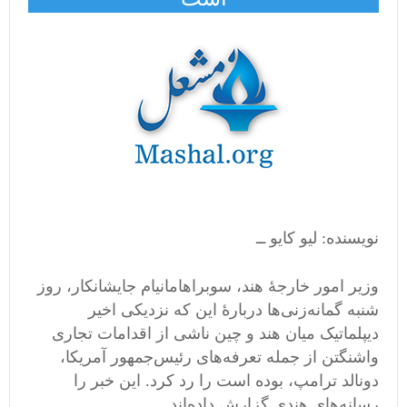
نویسنده: لیو کایو ــ
وزیر امور خارجهٔ هند، سوبراهامانیام جایشانکار، روز
شنبه گمانه‌زنی‌ها دربارهٔ این که نزدیکی اخیر
دیپلماتیک میان هند و چین ناشی از اقدامات تجاری
واشنگتن از جمله تعرفه‌های رئیس‌جمهور آمریکا،
دونالد ترامپ، بوده است را رد کرد. این خبر را
رسانه‌های هندی گزارش داده‌اند.