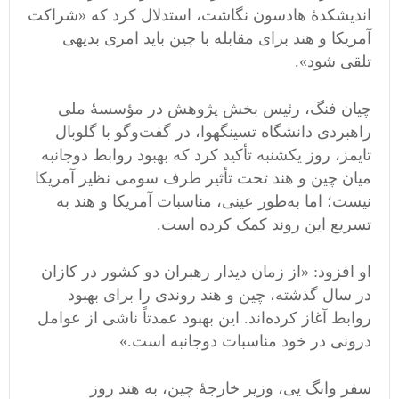
اندیشکدهٔ هادسون نگاشت، استدلال کرد که «شراکت
آمریکا و هند برای مقابله با چین باید امری بدیهی
تلقی شود».
چیان فنگ، رئیس بخش پژوهش در مؤسسهٔ ملی
راهبردی دانشگاه تسینگهوا، در گفت‌وگو با گلوبال
تایمز، روز یکشنبه تأکید کرد که بهبود روابط دوجانبه
میان چین و هند تحت تأثیر طرف سومی نظیر آمریکا
نیست؛ اما به‌طور عینی، مناسبات آمریکا و هند به
تسریع این روند کمک کرده است.
او افزود: «از زمان دیدار رهبران دو کشور در کازان
در سال گذشته، چین و هند روندی را برای بهبود
روابط آغاز کرده‌اند. این بهبود عمدتاً ناشی از عوامل
درونی در خود مناسبات دوجانبه است.»
سفر وانگ یی، وزیر خارجهٔ چین، به هند روز