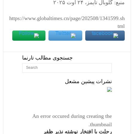
منبع: گلوبال تایمز، ۲۴ اوت ۲۰۲۵
https://www.globaltimes.cn/page/202508/1341599.sh
tml
جستجوی مطالب تارنما
نشرات پیشین مشعل
An error occured during creating the
thumbnail.
رحلت با افتخار نوشته نذیر ظفر