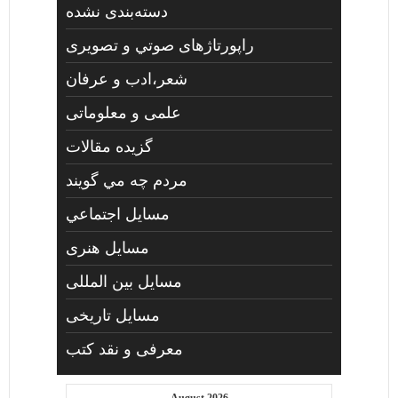
دسته‌بندی نشده
راپورتاژهای صوتي و تصويری
شعر،ادب و عرفان
علمی و معلوماتی
گزیده مقالات
مردم چه مي گويند
مسايل اجتماعي
مسايل هنری
مسایل بین المللی
مسایل تاریخی
معرفی و نقد کتب
August 2026