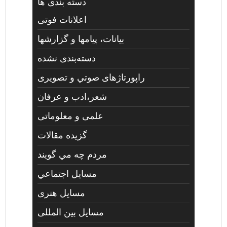
دسته بندی ها
اعلانات فوتی
بیانات، پیامها و گزارشها
دسته‌بندی نشده
راپورتاژهای صوتي و تصويری
شعر،ادب و عرفان
علمی و معلوماتی
گزیده مقالات
مردم چه مي گويند
مسايل اجتماعي
مسايل هنری
مسایل بین المللی