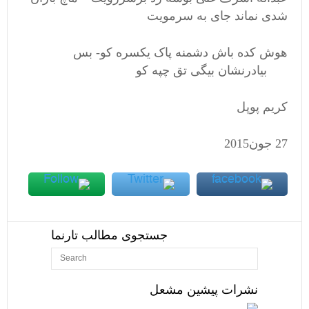
شدی نماند جای به سرمویت
هوش کده باش دشمنه پاک یکسره کو- بس
بیادرنشان بیگی تق چپه کو
کریم پوپل
27 جون2015
جستجوی مطالب تارنما
نشرات پیشین مشعل