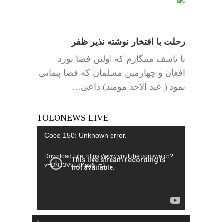
رحلت با افتخار نوشته نذیر ظفر
با تاسف مینگارم که اولین فضا نورد
افغان و چهارمین مسلمان که فضا پیمایی
نمود ( عبد الاحد مومند) داعی…
TOLONEWS LIVE
Video
Code 150: Unknown error.
Player
Download File: https://www.youtube.com/watch?
v=ON33VvEdKas&_=1