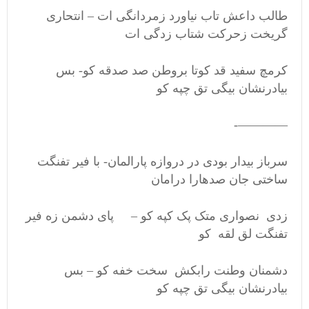
طالب داعش تاب نیاورد زمردانگی ات – انتحاری
گریخت زحرکت شتاب زدگی ات
کرمچ سفید قد کوتا بروطن صد صدقه کو- بس
بیادرنشان بیگی تق چپه کو
————-
سرباز بیدار بودی در دروازه پارالمان- با فیر تفنگت
ساختی جان صدهارا درامان
زدی نصواری متک پک کپه کو – پای دشمن زه فیر
تفنگت لق لقه کو
دشمنان وطنت رابکش سخت خفه کو – بس
بیادرنشان بیگی تق چپه کو