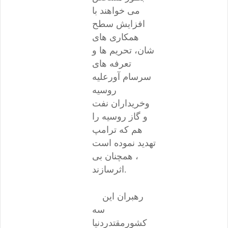
می خواهند با
افزایش سطح
همکاری های
شان، تحریم ها و
تعرفه های
سرسام آورعلیه
روسیه
وخریداران نفت
و گاز روسیه را
هم که ترامپ
تهدید نموده است
، همچنان بی
اثرسازند.
رهبران این
سه
کشورمقتدردنیا