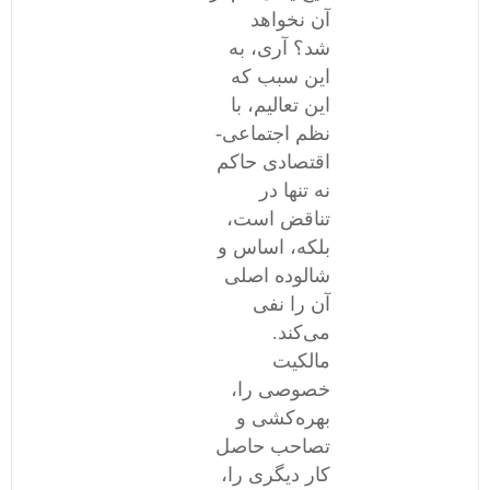
آن نخواهد
شد؟ آری، به
این سبب که
این تعالیم، با
نظم اجتماعی-
اقتصادی حاکم
نه تنها در
تناقض است،
بلکه، اساس و
شالوده اصلی
آن را نفی
می‌کند.
مالکیت
خصوصی را،
بهره‌کشی و
تصاحب حاصل
کار دیگری را،