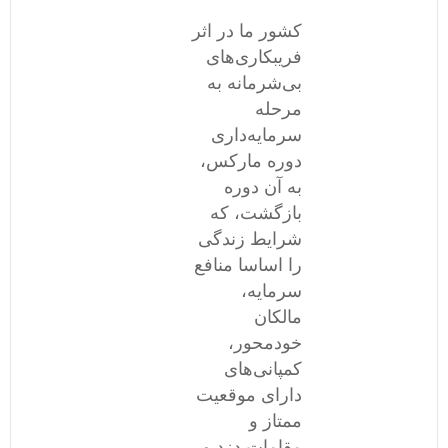
کشور ما در اثر
فریبکاری‌های
بی‌شرمانه به
مرحله
سرمایه‌داری
دوره مارکس،
به آن دوره
بازگشت، که
شرایط زندگی
را اساسا منافع
سرمایه،
مالکان
خودمحور،
کمپانی‌های
دارای موقعیت
ممتاز و
مقامات دزد و