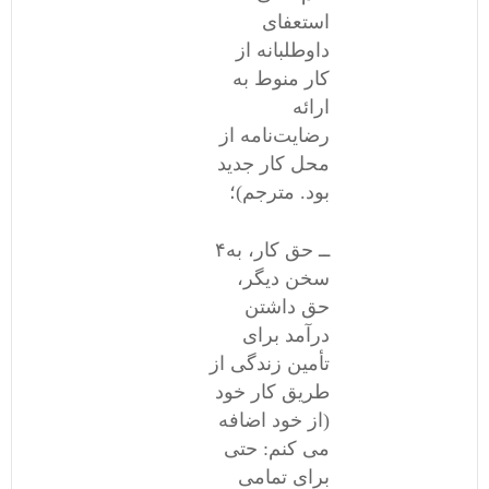
استعفای
داوطلبانه از
کار منوط به
ارائه
رضایت‌نامه از
محل کار جدید
بود. مترجم)؛
۴ــ حق کار، به
سخن دیگر،
حق داشتن
درآمد برای
تأمین زندگی از
طریق کار خود
(از خود اضافه
می کنم: حتی
برای تمامی