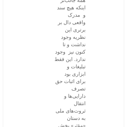
همه جالب‌تر
اینکه هیچ سند
و مدرک
واقعی دال بر
برتری این
نظریه وجود
نداشت و تا
کنون نیز وجود
ندارد. این فقط
تبلیغات و
ابزاری بود
برای اثبات حق
تصرف
دارایی‌ها و
انتقال
ثروت‌های ملی
به دستان
«مؤثر» بخش