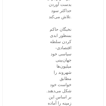
بدست آوردن
حداکثر سود
تلاش می‌کند.
نخبگان حاکم
بمنظور ابدی
کردن سلطه
اقتصادی-
سیاسی خود
جهان‌بینی
میلیون‌ها
شهروند را
مطابق
خواست خود
شکل می‌دهند.
بر اساس این
زمینه را آماده