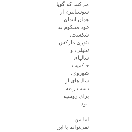
می‌کنند که گویا
سوسیالیزم از
همان ابتدای
خود محکوم به
شکست،
تئوری مارکس
تخیلی، و
سالهای
حاکمیت
شوروی،
سال‌های از
دست رفته
برای روسیه
بود.
اما من
نمی‌توانم با این