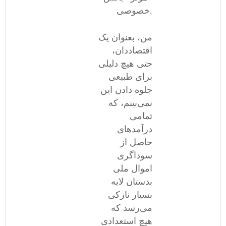
خصوصی.
من، بعنوان یک
اقتصاددان،
حتی هیچ دلیلی
برای طبیعی
جلوه دادن این
نمی‌بینم، که
تمامی
درآمدهای
حاصل از
سوداگری
اموال ملی
بدستان لایه
بسیار نازکی
می‌رسد که
هیچ استعدادی