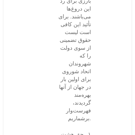
بارزی برای رد
این دروغ‌ها
می‌باشند. برای
تأئید این کافی
است لیست
حقوق تضمینی
از سوی دولت
را که
شهروندان
اتحاد شوروی
برای اولین بار
در جهان از آنها
بهره‌مند
گردیدند،
فهرست‌وار
برشماریم.
١ــ حق هشت