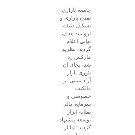
جامعه بازاری،
تمدن بازاری و
تشکیل طبقه
ثروتمند هدف
نهایی اعلام
گردید. نظریه
مارکس رد
شد، بجای آن
تئوری بازار
آزاد مبتنی بر
مالکیت
خصوصی و
سرمایه مالی
بمثابه ابزار
توسعه پیشنهاد
گردید. اما از