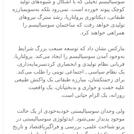
سوسیالیسم تخیلی که با اشکال و شیوه
های تولید
کوچک پیوند خورده است، نمی
رود بلکه به
سویمبارزه
طبقاتی، دیکتاتوری پرولتاریا، رشد سترگ نیروهای
تولیدی خواهد رفت که ساختمان سوسیالیسم را
همراهی خواهند کرد
.
مارکس نشان داد که توسعه صنعت بزرگ شرایط
به
وجود آمدن سوسیالیسم را ایجاد می
کند
.
پرولتاریا،
قربانی نظام تولیدی و انحصاری کردنسرمایه
داری،
یک نظام سیاسی ـ اجتماعی نوینی را طلب می
کند
.
برای زحمتکشان، مبارزه طبقاتی یک واکنش طبیعی
علیه خفت و خواری و بدبختیآنان، یک واقعیت
روزانه، یک الزام حیاتی است
.
ولی وجدان سوسیالیستی خود
به
خودی از یک حالت
موجود پدیدار نمی
شود
.
ایدئولوژی سوسیالیستی در
پرتو شناخت علمی، بررسی و فراگیریاقتصاد و تاریخ