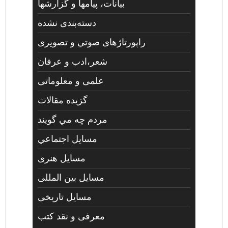
بیانات، پیامها و گزارشها
دسته‌بندی نشده
راپورتاژهای صوتي و تصويری
شعر،ادب و عرفان
علمی و معلوماتی
گزیده مقالات
مردم چه مي گويند
مسايل اجتماعي
مسايل هنری
مسایل بین المللی
مسایل تاریخی
معرفی و نقد کتب