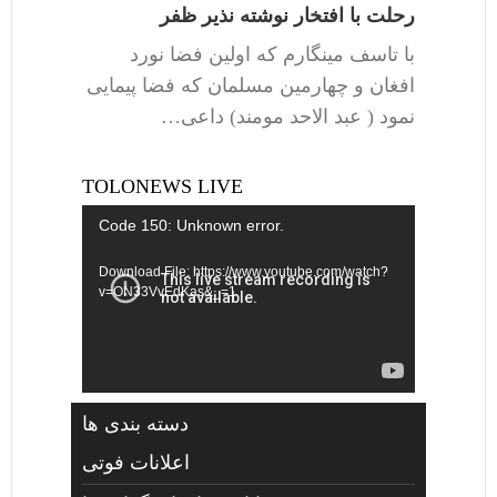
رحلت با افتخار نوشته نذیر ظفر
با تاسف مینگارم که اولین فضا نورد
افغان و چهارمین مسلمان که فضا پیمایی
نمود ( عبد الاحد مومند) داعی…
TOLONEWS LIVE
Video
Code 150: Unknown error.
Player
Download File: https://www.youtube.com/watch?
v=ON33VvEdKas&_=1
دسته بندی ها
اعلانات فوتی