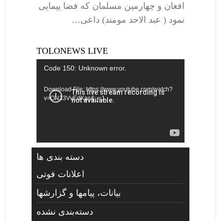
افغان و چهارمین مسلمان که فضا پیمایی
نمود ( عبد الاحد مومند) داعی…
TOLONEWS LIVE
Video
Code 150: Unknown error.
Player
Download File: https://www.youtube.com/watch?
v=ON33VvEdKas&_=1
دسته بندی ها
اعلانات فوتی
بیانات، پیامها و گزارشها
دسته‌بندی نشده