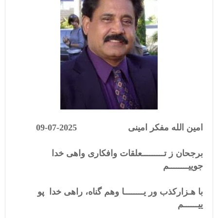
امین الله مفکر امینی 2025-07-09
برجحان ز تـــــــــعلقات وافکاری واهی خدا
جوییــــــــم
با هـزارکذب ور یــــــــا وهم گناه، راهی خدا پو
ییــــــم