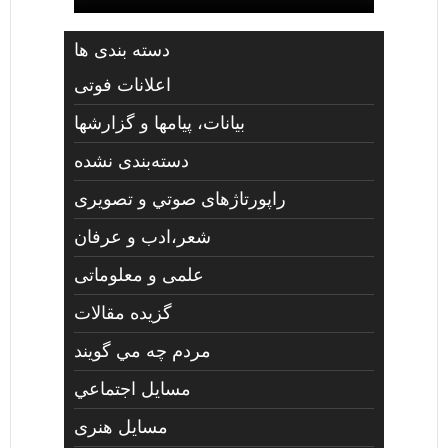
دسته بندی ها
اعلانات فوتی
بیانات، پیامها و گزارشها
دسته‌بندی نشده
راپورتاژهای صوتي و تصويری
شعر،ادب و عرفان
علمی و معلوماتی
گزیده مقالات
مردم چه مي گويند
مسايل اجتماعي
مسايل هنری