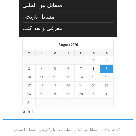
مسایل بین المللی
مسایل تاریخی
معرفی و نقد کتب
August 2026
M
T
W
T
F
S
S
1
2
3
4
5
6
7
8
9
10
11
12
13
14
15
16
17
18
19
20
21
22
23
24
25
26
27
28
29
30
31
« Jul
گزیده مقالات
مسایل بین المللی
بیانات، پیامها و گزارشها
مسايل اجتماعي