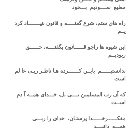
مطیع نمــــودیم بـــخود
راه های ستم، شرع گفتـــــه و قانون بنیــــــــاد کرد
یــم
این شیوه ها راچو قــــــانون بگفتــــه، حــــــق
ربودیــم
ندانستیــــــم بایــن کـــــــرده هـا ناظـر ربـی عا لم
است
که آن رب المسلمین نــــی بل، خـــدای همــه آ دم
اســت
مفکــــــرخــــــدا پرستـان، خدای را ربـــی
همـــه داننــــد