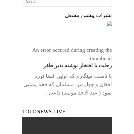
نشرات پیشین مشعل
An error occured during creating the
thumbnail.
رحلت با افتخار نوشته نذیر ظفر
با تاسف مینگارم که اولین فضا نورد
افغان و چهارمین مسلمان که فضا پیمایی
نمود ( عبد الاحد مومند) داعی…
TOLONEWS LIVE