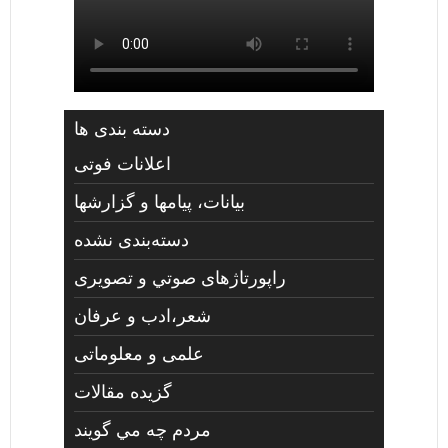
دسته بندی ها
اعلانات فوتی
بیانات، پیامها و گزارشها
دسته‌بندی نشده
راپورتاژهای صوتي و تصويری
شعر،ادب و عرفان
علمی و معلوماتی
گزیده مقالات
مردم چه مي گويند