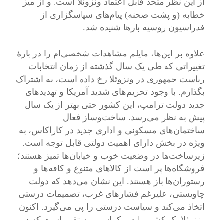
از این نظر متحد قابل اعتماد ونزوئلا است. و از میز
خطابه (و پشت صحنه) پیام‌های سپاسگزاری از
فدراسیون روسیه بارها شنیده شد.
علاوه بر این‌ها، مایلم مشاهدات شخصی‌ام را در بارۀ
تغییراتی که طی یک سال گذشته از زمان انتخابات
ریاست جمهوری در ونزوئلا رخ داده است، به اشتراک
بگذارم. با وجود تحریم‌های شدید آمریکا و تهدیدهای
جدید دولت ترامپ، این کشور حتی بهتر از یک سال
پیش به نظر می‌رسد. ساخت‌وساز فعال
ساختمان‌های مسکونی و اداری جدید در کاراکاس، به
ویژه در بخش دارای اهمیت دولتی قابل توجه است.
زیرساخت‌ها در وضعیت خوب و خیابان‌ها تمیز هستند؛
فروشگاه‌ها پر است از کالاهای متنوع و کافه‌ها و
رستوران‌ها باز هستند. این نشان می‌دهد که دولت
چاویستی، علیرغم فشارهای غرب، تصمیمات درستی
اتخاذ می‌کند و سیاست درستی را پی می‌گیرد. اکنون
ونزوئلا یک کشور با دموکراسی مستقیم است که در