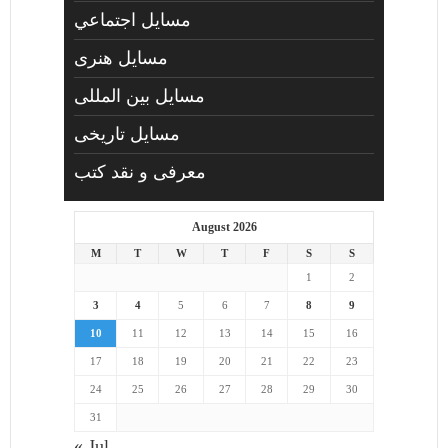
مسايل اجتماعي
مسايل هنری
مسایل بین المللی
مسایل تاریخی
معرفی و نقد کتب
August 2026
M
T
W
T
F
S
S
1
2
3
4
5
6
7
8
9
10
11
12
13
14
15
16
17
18
19
20
21
22
23
24
25
26
27
28
29
30
31
« Jul