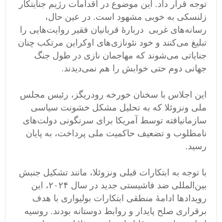
توجه قرار داد. این موضوع در اقدامات رژیم جنایتکار
زلنسکی به خوبی مشهود است. در عین حال،
رسانه‌های غربی دربارۀ قربانیان فقیر روایت‌هایی را
تبلیغ می‌کنند و خود نئونازی‌های اوکراین مرتکب چنان
جنایاتی می‌شوند که مهاجمان نازی در طول جنگ
جهانی دوم حتی خوابش را هم نمی‌دیدند.
این اجلاس با سخنان خورخه رودریگز، رئیس مجلس
ملی ونزوئلا که به تحلیل مشکل خشونت سیاسی
سازمانیافته توسط آمریکا برای سرنگونی دولت‌های
نامطلوب و تضعیف حاکمیت ملی پرداخت، به پایان
رسید.
با توجه به ابتکارات قبلی ونزوئلا، مانند تشکیل جنبش
بین‌المللی ضد فاشیستی جدید در سال ۲۰۲۴، این
رویدادها ادامۀ منطقی ابتکارات بولیواری با هدف
برقراری صلح پایدار و روابط دوستانه بودند. روسیه