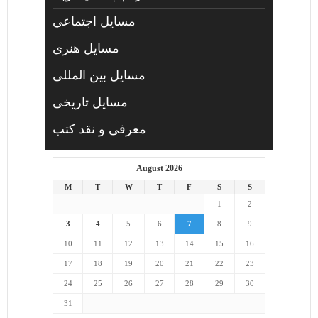
مسايل اجتماعي
مسايل هنری
مسایل بین المللی
مسایل تاریخی
معرفی و نقد کتب
August 2026
M
T
W
T
F
S
S
1
2
3
4
5
6
7
8
9
10
11
12
13
14
15
16
17
18
19
20
21
22
23
24
25
26
27
28
29
30
31