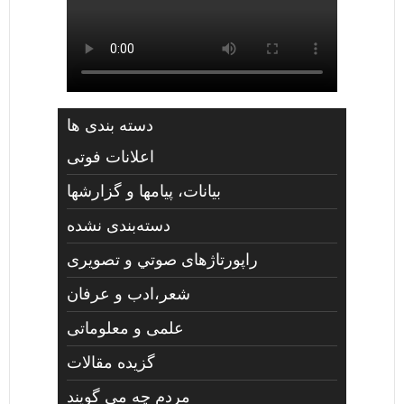
دسته بندی ها
اعلانات فوتی
بیانات، پیامها و گزارشها
دسته‌بندی نشده
راپورتاژهای صوتي و تصويری
شعر،ادب و عرفان
علمی و معلوماتی
گزیده مقالات
مردم چه مي گويند