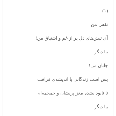
(۱)
نفس من!
آی تپش‌های دلِ پر از غم و اشتیاق من!
بیا دیگر
جانان من!
بس است زندگانی با اندیشه‌ی فراقت
تا نابود نشده مغزِ پریشان و جمجمه‌ام
بیا دیگر