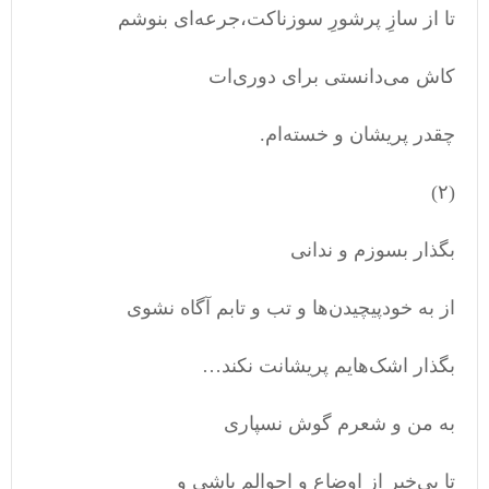
تا از سازِ پرشورِ سوزناکت،جرعه‌ای بنوشم
کاش می‌دانستی برای دوری‌ات
چقدر پریشان و خسته‌ام.
(۲)
بگذار بسوزم و ندانی
از به‌ خودپیچیدن‌ها و تب و تابم آگاه نشوی
بگذار اشک‌هایم پریشانت نکند…
به من و شعرم گوش نسپاری
تا بی‌خبر از اوضاع و احوالم باشی و