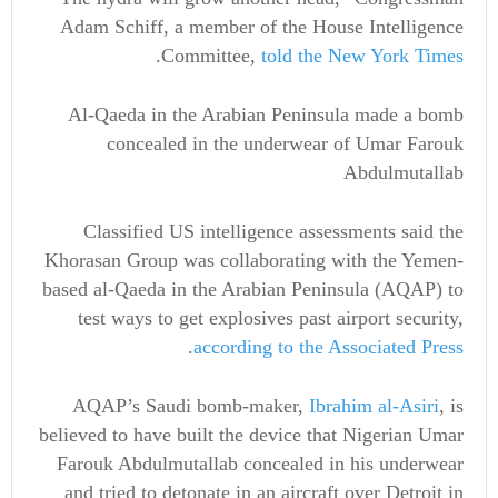
Adam Schiff, a member of the House Intelligence
.
Committee,
told the New York Times
Al-Qaeda in the Arabian Peninsula made a bomb
concealed in the underwear of Umar Farouk
Abdulmutallab
Classified US intelligence assessments said the
Khorasan Group was collaborating with the Yemen-
based al-Qaeda in the Arabian Peninsula (AQAP) to
test ways to get explosives past airport security,
.
according to the Associated Press
AQAP’s Saudi bomb-maker,
Ibrahim al-Asiri
, is
believed to have built the device that Nigerian Umar
Farouk Abdulmutallab concealed in his underwear
and tried to detonate in an aircraft over Detroit in