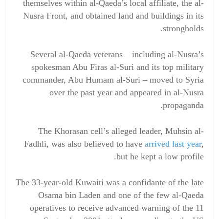
themselves within al-Qaeda’s local affiliate, the al-
Nusra Front, and obtained land and buildings in its
strongholds.
Several al-Qaeda veterans – including al-Nusra’s
spokesman Abu Firas al-Suri and its top military
commander, Abu Humam al-Suri – moved to Syria
over the past year and appeared in al-Nusra
propaganda.
The Khorasan cell’s alleged leader, Muhsin al-
Fadhli, was also believed to have
arrived last year
,
but he kept a low profile.
The 33-year-old Kuwaiti was a confidante of the late
Osama bin Laden and one of the few al-Qaeda
operatives to receive advanced warning of the 11