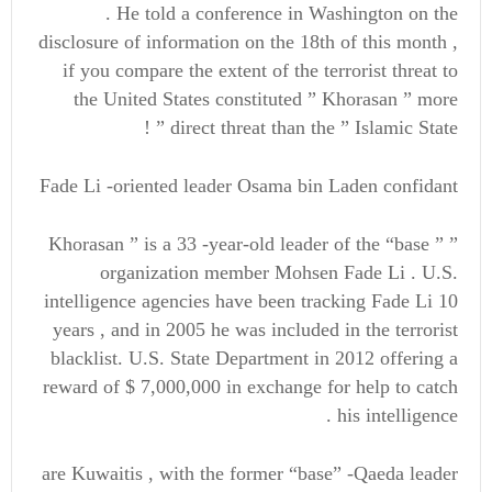
. He told a conference in Washington on the
disclosure of information on the 18th of this month ,
if you compare the extent of the terrorist threat to
the United States constituted ” Khorasan ” more
direct threat than the ” Islamic State ” !
Fade Li -oriented leader Osama bin Laden confidant
” Khorasan ” is a 33 -year-old leader of the “base ”
organization member Mohsen Fade Li . U.S.
intelligence agencies have been tracking Fade Li 10
years , and in 2005 he was included in the terrorist
blacklist. U.S. State Department in 2012 offering a
reward of $ 7,000,000 in exchange for help to catch
his intelligence .
are Kuwaitis , with the former “base” -Qaeda leader