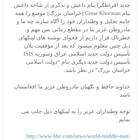
جدید افراطګرا بنام داعش و تذکری از شاخه داعش
بنام Great Khorasan (خراسان بزرګ) موضع را همه
جانبه تحلیل و وطنداران خود را آګاه سازند چه ما و
مادروطن عزیز ما در مقطع زمانی بس مهم و
خطرناک قرار داریم از فحوای نوشته های لینکهای
ذیل چنین معلوم میشود که بعد از مؤفقیت پلان
تأسیس دولت جدید اسلامی عراق وسوریه ISIS
تأسیس دولت جدید دیګری بنام “دولت اسلامی
خراسان بزرګ” در نظر باشد.
خداوند حافظ و نګهبان مادروطن عزیز ما افغانستان
باشد
توجه وطنداران عزیز را به لینکهای ذیل جلب می
نمایم
http://www.bbc.com/news/world-middle-east-