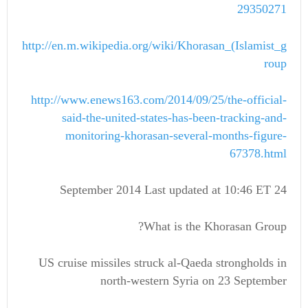
29350271
http://en.m.wikipedia.org/wiki/Khorasan_(Islamist_g
roup
http://www.enews163.com/2014/09/25/the-official-
said-the-united-states-has-been-tracking-and-
monitoring-khorasan-several-months-figure-
67378.html
24 September 2014 Last updated at 10:46 ET
What is the Khorasan Group?
US cruise missiles struck al-Qaeda strongholds in
north-western Syria on 23 September