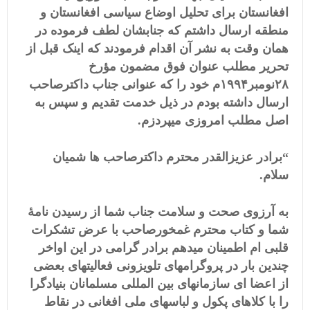
افغانستان برای تحلیل اوضاع سیاسی افغانستان و
منطقه ارسال داشتم که جنابشان لطف فرموده در
همان وقت به نشر آن اقدام فرمودند که اینک قبل از
تحریر مطلب عنوان فوق مضمون مؤرخ
۲۸نومبر۱۹۹۴م خود را که عنوانی جناب داکترصاحب
ارسال داشته بودم در ذیل خدمت تقدیم و سپس به
اصل مطلب امروزی میپردزم.
برادر عزیزالقدر محترم داکترصاحب ها شمیان
“
سلام.
به آرزوی صحت و سلامت جناب شما از رسیدن نام
ۀ
شما و کتاب محترم غمخورصاحب با عرض تشکرات
قلبی ام اطمینان میدهم برادر گرامی در این اواخر
چندین بار در پروگرامهای تلویزونی فعالیتهای بعضی
از اعضا ای سازمانهای بین المللی مسلمانان بنیادگرا
را با کلاهای پکول و لباسهای ملی افغانی در نقاط