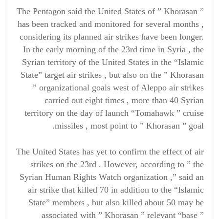
The Pentagon said the United States of ” Khorasan ”
has been tracked and monitored for several months ,
considering its planned air strikes have been longer.
In the early morning of the 23rd time in Syria , the
Syrian territory of the United States in the “Islamic
State” target air strikes , but also on the ” Khorasan
” organizational goals west of Aleppo air strikes
carried out eight times , more than 40 Syrian
territory on the day of launch “Tomahawk ” cruise
missiles , most point to ” Khorasan ” goal.
The United States has yet to confirm the effect of air
strikes on the 23rd . However, according to ” the
Syrian Human Rights Watch organization ,” said an
air strike that killed 70 in addition to the “Islamic
State” members , but also killed about 50 may be
associated with ” Khorasan ” relevant “base ”