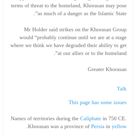
terms of threat to the homeland, Khorasan may pose
as much of a danger as the Islamic State”.
Mr Holder said strikes on the Khorasan Group
would “probably continue until we are at a stage
where we think we have degraded their ability to get
at our allies or to the homeland”.
Greater Khorasan
Talk
This page has some issues
Names of territories during the
Caliphate
in 750 CE.
.
Khorasan was a province of
Persia
in
yellow