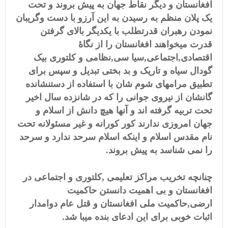
افغانستان و دیگر نقاط جهان به پیش بروند و تحت
یک پلان منظم به رسیدن به این آرزو با دست
و
گریبان
نمودن رهبران قدرتطلب با یکدیگر بالای گرفتن
قدرت میخواهند افغانستان را از نگا
ۀ
نظامی و کلتوری بیک
,
سیا سی
,
اجتماعی
,
اقتصادی
گودال سیاه و تاریک و بد بختی تبدیل و سپس برای
تطبیق مرامهای شوم شان با استفاده از دستنشانده
گانشان از نیروی جوانی را که در شانزده سال اخیر
تحت تربیه گرفته اند و آنها هیچ دانش از اسلام و
جهان امروزی ندارند کور کورانه و غیر مسئولانه تحت
نام مقدس اسلام و اینکه اسلام سرحد ندارد و سرحد
را نمی شناسد به پیش بروند.
کلتوری و اجتماعی در
,
چنانچه تخریب مراکز تعلیمی
افغانستان و بی اهمیت دانستن حاکمیت
حاکمیت ملی افغانستان و قتل عام دوامدار
,
ارضی
اثبات خوبی برای این ادعای بنده میبا شد.