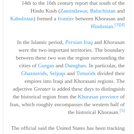
14th to the 16th century report that south of the
Hindu Kush (
Zamindawar
,
Baluchistan
and
Kabulistan
) formed a
frontier
between Khorasan and
[3]
[4]
Hindustan
.
In the Islamic period,
Persian Iraq
and
Khorasan
were the two important territories. The boundary
between these two was the region surrounding the
cities of
Gurgan
and
Damghan
. In particular, the
Ghaznavids
,
Seljuqs
and
Timurids
divided their
empires into Iraqi and Khorasani regions. The
adjective
Greater
is added these days to distinguish
the historical region from the
Khorasan province
of
Iran, which roughly encompasses the western half of
[5]
the historical Khorasan.
The official said the United States has been tracking