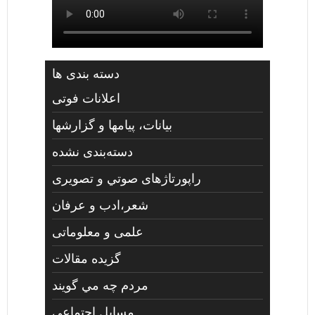
دسته بندی ها
اعلانات فوتی
بیانات، پیامها و گزارشها
دسته‌بندی نشده
راپورتاژهای صوتي و تصويری
شعر،ادب و عرفان
علمی و معلوماتی
گزیده مقالات
مردم چه مي گويند
مسايل اجتماعي