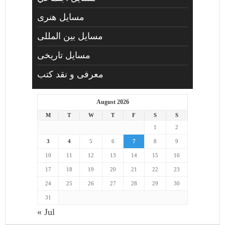
مسايل هنری
مسایل بین المللی
مسایل تاریخی
معرفی و نقد کتب
August 2026
M
T
W
T
F
S
S
1
2
3
4
5
6
7
8
9
10
11
12
13
14
15
16
17
18
19
20
21
22
23
24
25
26
27
28
29
30
31
« Jul