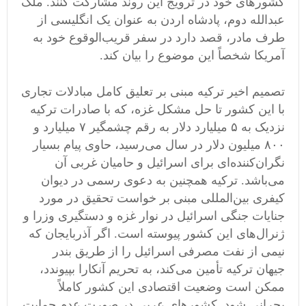
کشورهای خود در ترویج این روند مشارکت کنند. ملک
عبدالله دوم، پادشاه اردن به عنوان یک انگلیسی از
طرف مادر، قصد دارد در سفر قریب‌الوقوع خود به
آمریکا شخصاً این موضوع را بیان کند.
تصمیم اخیر ترکیه مبنی بر تعلیق کامل مبادلات تجاری
با این کشور تا حل مشکل غزه، که با صادرات ترکیه
نزدیک به ۵ میلیارد دلار به رقم چشمگیر ٧ میلیارد و
٨٠٠ میلیون دلار در سال می‌رسید، حاوی پیام بسیار
نگران‌کننده‌ای برای اسرائیل و حامیان غربی آن
می‌باشد. ترکیه همچنین به دعوی رسمی در دیوان
کیفری بین‌المللی مبنی بر خواست تحقیق در مورد
جنایات جنگی اسرائیل در نوار غزه و دستگیری وزرا و
ژنرال‌های این کشور پیوسته است. اگر آذربایجان که
نیمی از نفت مصرفی اسرائیل را از طریق بندر
جیهان ترکیه تأمین می‌کند، به تحریم آنکارا بپیوندد،
ممکن است وضعیت اقتصادی این کشور کاملاً
بحرانی شود. کشورهای عربی در صورت عدم حمایت