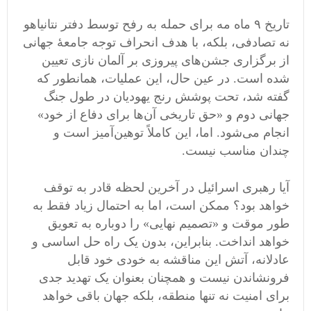
تاریخ ٩ ماه مه برای حمله به رفح توسط دفتر نتانیاهو
نه تصادفی، بلکه، با هدف انحراف توجه جامعۀ جهانی
از برگزاری جشن‌های پیروزی بر آلمان نازی تعیین
شده است. در عین حال، این عملیات، همانطور که
گفته شد، تحت پوشش رنج یهودیان در طول جنگ
جهانی دوم و «حق تاریخی آن‌ها برای دفاع از خود»
انجام می‌شود. اما، این کاملاً توهین‌آمیز است و
چندان مناسب نیست.
آیا رهبری اسرائیل در آخرین لحظه قادر به توقف
خواهد بود؟ ممکن است، اما به احتمال زیاد فقط به
طور موقت و «تصمیم‌ نهایی» را دوباره به تعویق
خواهد انداخت. بنابراین، بدون یک راه حل اساسی و
عادلانه، آتش این مناقشه به خودی خود قابل
فرونشاندن نیست و همچنان بعنوان یک تهدید جدی
برای امنیت نه تنها منطقه، بلکه جهان باقی خواهد