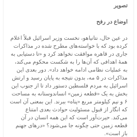
تصویر
اوضاع در رفح
در عین حال، نتانیاهو، نخست وزیر اسرائیل قبلاً اعلام
کرده بود که با خواسته‌های مطرح شده در مذاکرات
جاری در قاهره موافقت نخواهد کرد و «تا دستیابی به
همۀ اهدافی که آن‌ها را به شکست محکوم می‌کند،
به عملیات نظامی ادامه خواهد داد». دور بعدی این
مذاکرات در ۵ مه، بدون نتیجه به پایان رسید و ارتش
اسرائیل به مردم فلسطین دستور داد تا از جنوب این
بخش به یک «قطعه زمین» انساندوستانه به مساحت
۶ و نیم کیلومتر مربع «پناه» ببرند. این بمعنی آن است
که انگار از قبول مسئولیت حوادث بعدی امتناع
می‌کند. حیرت‌آور است که این همه انسان در آن
قطعه زمین حتی چگونه جا می‌شود؟ «درهای جهنم
باز است».