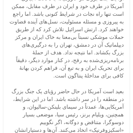
آمریکا در طرف خود و ایران در طرف مقابل، ممکن
است تنها راه نجات در شرایط کنونی باشد. اما راجع
به پیروزی و مسئله مسئولیت، نسل‌های آینده قضاوت
خواهند کرد. ارتش اسرائیل تلاش کرد که از طریق
حملات موشکی نسبتاً بی‌معنا به خاک ایران و مرکز
دیپلماتیک آن در دمشق، تهران را به درگیری‌های
بزرگ بکشاند. اما نتیجه نداد. هدف از حملۀ
برنامه‌ریزی‌شده به رفح، در کنار موارد دیگر، دقیقاً
برای تحریک ایران و به تبع آن، فراهم کردن بهانۀ
کافی برای مداخلۀ پنتاگون است.
بعید است آمریکا در حال حاضر رؤیای یک جنگ بزرگ
در منطقه را در سر داشته باشد. اما در این شرایط،
آمریکایی‌ها، عمدتاً در سیمای بلینکن-سالیوان، و
همچنین، ویلیام برنز، رئیس سیا، موضعی بسیار
دوسوگرا، متناقض و دوگانه، اگر نگوییم
«اسکیزوفرنیک» اتخاذ می‌کنند. آن‌ها و دستیارانشان