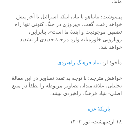
ماند.
پی‌نوشت: نتانیاهو با بیان اینکه اسرائیل تا آخر پیش
خواهد رفت، گفت: «پیروزی در جنگ کنونی تنها راه
تضمین موجودیت و آیندۀ ما است». بنابراین،
رویارویی خاورمیانه وارد مرحلۀ جدیدی از تشدید
خواهد شد.
مأخوذ از:
بنیاد فرهنگ راهبردی
خواهش مترجم: با توجه به تعدد تصاویر در این مقالۀ
تحلیلی، علاقه‌مندان تصاویر مربوطه را لطفاً در منبع
اصلی- بنیاد فرهنگ راهبردی ببینند.
باریکۀ غزه
١٨ اردیبهشت- ثور ١۴٠٣