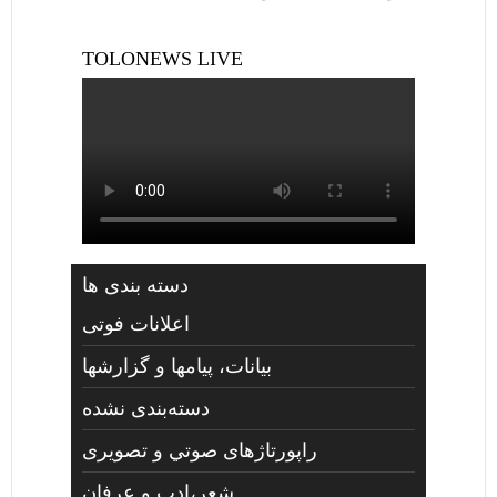
TOLONEWS LIVE
دسته بندی ها
اعلانات فوتی
بیانات، پیامها و گزارشها
دسته‌بندی نشده
راپورتاژهای صوتي و تصويری
شعر،ادب و عرفان