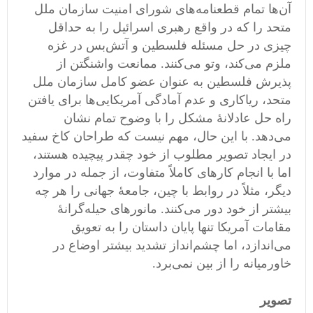
آن‌ها تمام قطعنامه‌های شورای امنیت سازمان ملل
متحد را که در واقع رهبری اسرائیل را به حداقل
چیزی در حل مسئله فلسطین و آتش‌بس در غزه
ملزم می‌کند، وتو می‌کنند. ممانعت واشنگتن از
پذیرش فلسطین به عنوان عضو کامل سازمان ملل
متحد، ریاکاری و عدم آمادگی آمریکایی‌ها برای یافتن
راه حل عادلانۀ مشکل را با وضوح تمام نشان‌
می‌دهد. با این حال، مهم نیست که طراحان کاخ سفید
در ایجاد تصویر مطلوب از خود چقدر پیچیده هستند،
اما با انجام کارهای کاملاً متفاوت، از جمله در موارد
دیگر، مثلاً در روابط با چین، جامعۀ جهانی را هر چه
بیشتر از خود دور می‌کنند. مانورهای حیله‌گرانۀ
مقامات آمریکا تنها پایان داستان را به تعویق
می‌اندازد، اما چشم‌انداز تشدید بیشتر اوضاع در
خاورمیانه را از بین نمی‌برد.
تصویر