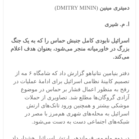
دمیتری مینین
(DMITRY MININ)
ا. م. شیری
اسرائیل نابودی کامل جنبش حماس را که به یک جنگ
بزرگ در خاورمیانه منجر می‌شود، بعنوان هدف اعلام
می‌کند.
دفتر بنیامین نتانیاهو گزارش داد که شامگاه ۶ مه از
تصمیم کابینۀ نظامی اسرائیل برای ادامۀ عملیات در
رفح به منظور اعمال فشار بر حماس در موضوع
آزادی گروگان‌ها مطلع شد. تصاویری از حملات
موشکی بیشتر و همچنین ورود تانک‌های ارتش
اسرائیل به محله‌های شهری هم‌مرز با مصر در
شبکه‌های اجتماعی دست به دست می‌شود.
در دوم ماه مه، فرماندهی ارتش اسرائیل هشدار داد