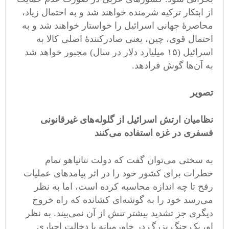
از ابتکار ترکیه شرمنده خواهند شد و به احتمال زیاد،
محاصرۀ جهانی اسرائیل را خواستار خواهند شد و به
احتمال قوی، چین، یعنی صادرکنندۀ اصلی کالا به
اسرائیل (١۵ میلیارد دلار در سال) مجبور خواهد شد
به آن‌ها گوش فرادهد.
تصویر
نظامیان ارتش اسرائیل از گلوله‌های غیرقانونی
فسفری در غزه استفاده می‌کنند
به سختی می‌توان گفت که دولت نتانیاهو تمام
خطرات برای کشور خود را در اثر پیامدهای عملیات
رفح تا چه اندازه محاسبه کرده است، اما به نظر
می‌رسد خود را به گوشه‌ای کشانده که راه خروج
دیگری جز تشدید بیشتر تنش از آن نمی‌بیند. به نظر
او، یک جنگ بزرگ در خاورمیانه با دخالت اجباری