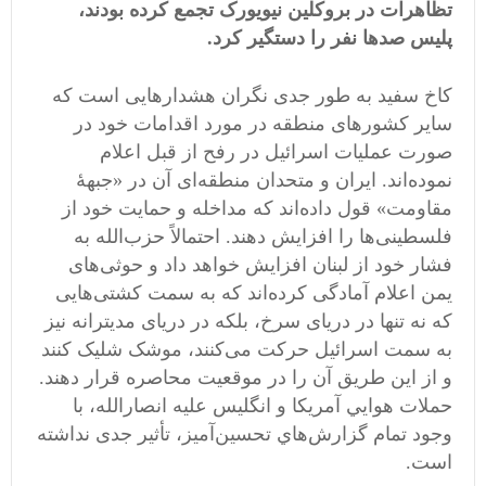
تظاهرات در بروکلین نیویورک تجمع کرده بودند،
پلیس صدها نفر را دستگیر کرد.
کاخ سفید به طور جدی نگران هشدارهایی است که
سایر کشورهای منطقه در مورد اقدامات خود در
صورت عملیات اسرائیل در رفح از قبل اعلام
نموده‌اند. ایران و متحدان منطقه‌ای آن در «جبهۀ
مقاومت» قول داده‌اند که مداخله و حمایت خود از
فلسطینی‌ها را افزایش دهند. احتمالاً حزب‌الله به
فشار خود از لبنان افزایش خواهد داد و حوثی‌های
یمن اعلام آمادگی کرده‌اند که به سمت کشتی‌هایی
که نه تنها در دریای سرخ، بلکه در دریای مدیترانه نیز
به سمت اسرائیل حرکت می‌کنند، موشک شلیک کنند
و از این طریق آن را در موقعیت محاصره قرار دهند.
حملات هوايي آمريكا و انگليس عليه انصارالله، با
وجود تمام گزارش‌هاي تحسین‌آمیز، تأثیر جدی نداشته
است.