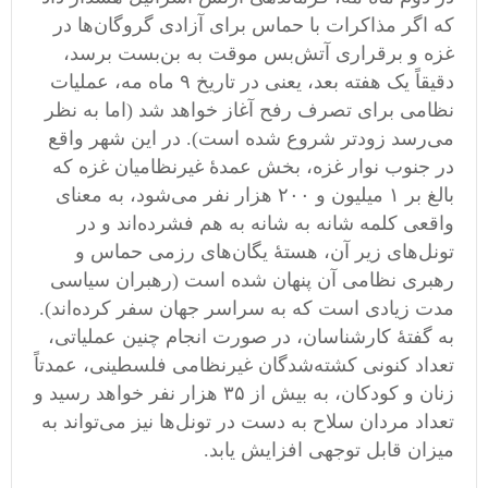
که اگر مذاکرات با حماس برای آزادی گروگان‌ها در
غزه و برقراری آتش‌بس موقت به بن‌بست برسد،
دقیقاً یک هفته بعد، یعنی در تاریخ ٩ ماه مه، عملیات
نظامی برای تصرف رفح آغاز خواهد شد (اما به نظر
می‌رسد زودتر شروع شده است). در این شهر واقع
در جنوب نوار غزه، بخش عمدۀ غیرنظامیان غزه که
بالغ بر ١ میلیون و ٢٠٠ هزار نفر می‌شود، به معنای
واقعی کلمه شانه به شانه به هم فشرده‌اند و در
تونل‌های زیر آن، هستۀ یگان‌های رزمی حماس و
رهبری نظامی آن پنهان شده است (رهبران سیاسی
مدت زیادی است که به سراسر جهان سفر کرده‌اند).
به گفتۀ کارشناسان، در صورت انجام چنین عملیاتی،
تعداد کنونی کشته‌شدگان غیرنظامی فلسطینی، عمدتاً
زنان و کودکان، به بیش از ٣۵ هزار نفر خواهد رسید و
تعداد مردان سلاح به دست در تونل‌ها نیز می‌تواند به
میزان قابل توجهی افزایش یابد.