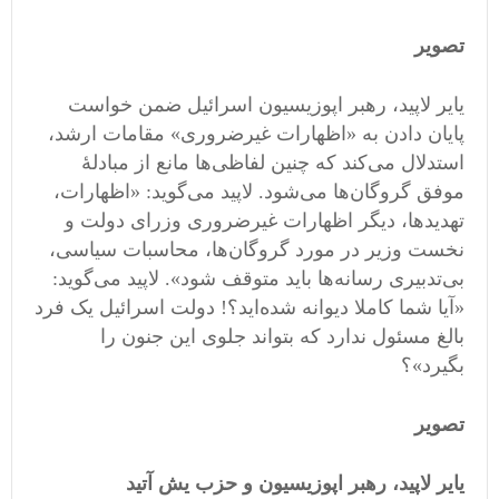
تصویر
یایر لاپید، رهبر اپوزیسیون اسرائیل ضمن خواست
پایان دادن به «اظهارات غیرضروری» مقامات ارشد،
استدلال می‌کند که چنین لفاظی‌ها مانع از مبادلۀ
موفق گروگان‌ها می‌شود. لاپید می‌گوید: «اظهارات،
تهدیدها، دیگر اظهارات غیرضروری وزرای دولت و
نخست وزیر در مورد گروگان‌ها، محاسبات سیاسی،
بی‌تدبیری رسانه‌ها باید متوقف شود». لاپید می‌گوید:
«آیا شما کاملا دیوانه شده‌اید؟! دولت اسرائیل یک فرد
بالغ مسئول ندارد که بتواند جلوی این جنون را
بگیرد»؟
تصویر
یایر لاپید، رهبر اپوزیسیون و حزب یش آتید