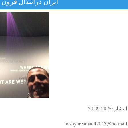
ایران درابتذال قرون
ار :20.09.2025