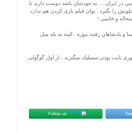
دینی در ایران … به خودشان باشد دوست دارند تا
جلویش را بگیرد . توان فیلم بازی کردن هم ندارد
حاله و خاتمی !
 و پادشاهان رفتند موزه . البته نه بله میل
وری بابت بودن سمبلیک میگیرند ، از اول گوگولی
Follow us
Twe