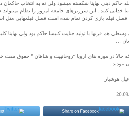
یله حاکم دینی نهایتا شکسته میشود ولی نه به انتخاب حاکمان 
یا خدایی کنند . این سرریزهای حامعه امروز را نظام نمیتواند 
 فصل فیلم بازی کردن تمام شده است فصل فیلمهایی مثل است
سطی هم قرنها با تولید جنایت کلیسا حاکم بود ولی نهایتا کلیسا
ان …
 که حالا در موزه های اروپا “روحانییت و شاهان ” حقوق مفت خ
نبودند .
یل هوشیار
20.09
et
Share on Facebook