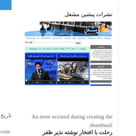
نشرات پیشین مشعل
تاریخ انتش
An error occured during creating the
thumbnail.
hoshyaresmaeil2017@hotmail.com
رحلت با افتخار نوشته نذیر ظفر