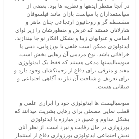
در آنجا منتظر ایدهها و نظریه ها بود. بعضی از
سیاستمداران یا سیاست بازان مانند فیلسوفان
سفسطه گر و روحانیون ارتجاعی چنان ماهر و
شارلاتان هستند که غرض و منظورشان را زیر لوای
اسامی و عنوانهای زیبا و بشکل افکار نو جا بیندازند.
ایدئولوژی ممکن است خلقی یا بورژوایی، دینی یا
خرافاتی باشد. نوع مردمی آن رهایی بخش است.
سوسیالیستها مدعی هستند که فقط یک ایدئولوژی
مفید و مترقی برای دفاع از زحمتکشان وجود دارد و
برای تعریف و شناخت آن نیاز به آگاهی اجتماعی و
طبقاتی هست.
سوسیالیست ها ایدئولوژی خود را ابزاری علمی و
قطب نمایی مطمئن برای رهایی بشریت میدانند که
بشکل مداوم و عمیق در مبارزه با ایدئولوژی
بورژوازی در حال رقابت و نبرد است. از نظر آنان
نقش اجتماعی ایدئولوژی بورژوازی دفاع از استثمار