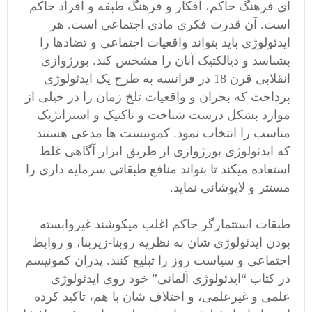
ای فرهنگ حاکم، افکار و فرهنگ طبقه و افراد حاکم
است. آن قدرت فکری مادی اجتماعی است. هر
ایدئولوژی باید بتواند واقعیات اجتماعی و تضادها را
بشناسد و دیالکتیک آنان را مشخس کند. بورژوازی
انقلابی قرن 18 در فرانسه به طرح یک ایدئولوژی
پرداخت که بحران و واقعیات تلخ زمان را در خیلی از
موارد بشکل درست شناخت و تاکتیک و استراتژیک
مناسب را انتخاب نمود. کمونیست ها مدعی هستند
که ایدئولوژی بورژوازی از طریق ابزار آگاهی غلط
استفاده میکند تا بتواند منافع طبقاتی سرمایه داری را
مستتر و لاپوشانی نماید.
طبقات استثمارگر حاکم اغلب میکوشند غیروابسته
بودن ایدئولوژی شان به نظریه روبنا-زیربنا، و روابط
اجتماعی و سیاست روز را تبلیغ کنند. پدران کمونیسم
در کتاب “ایدئولوژی آلمانی” خود روی ایدئولوژی
علمی و غیرعلمی، و اختلاف شان با هم، تاکید کرده