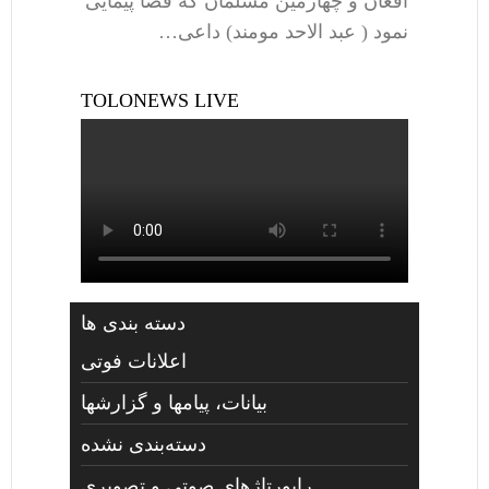
افغان و چهارمین مسلمان که فضا پیمایی
نمود ( عبد الاحد مومند) داعی…
TOLONEWS LIVE
دسته بندی ها
اعلانات فوتی
بیانات، پیامها و گزارشها
دسته‌بندی نشده
راپورتاژهای صوتي و تصويری