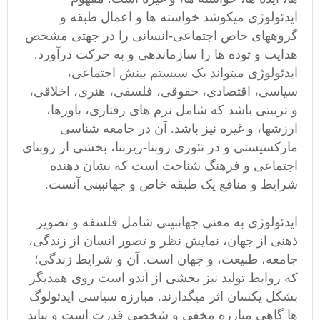
ایدئولوژی میکوشد خواسته ها و اعمال طبقه و
گروههای خاص اجتماعی-انسانی را در جهتی مشخص
هدایت و توده ها را سازماندهی و به حرکت درآورد.
ایدئولوژی میتواند یک سیستم بینش اجتماعی،
سیاسی، اقتصادی، حقوقی، فلسفی، هنری، اخلاقی،
و تربیتی باشد که شامل نرم های رفتاری، باورها،
ارزشها، و غیره نیز باشد. آن در جامعه شناسی
مارکسیستی و در تئوری روبنا-زیربنا، بخشی از روبنای
اجتماعی و فرهنگ شناخت است که نشان دهنده
شرایط و منافع یک طبقه خاص و جهانبینی آنست.
ایدئولوژی به معنی جهانبینی شامل فلسفه و تصویر
ذهنی از جهان، نمایش نظر و تصور انسان از زندگی،
جامعه، طبیعت، و جهان است. آن و شرایط زندگی؛
که روابط تولید نیز بخشی از آندو است روی همدیگر
بشکل یکسان اثر میگذارند. مبارزه سیاسی ایدئولوگ
ها گاهی مبارزه مخفی و شخصی قدرت است و نباید