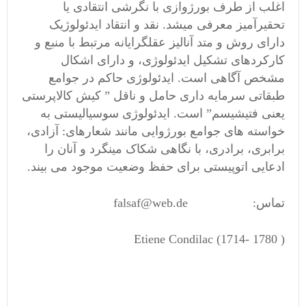
اغلب از طرف بورژوازی با نگرشی انتقادی یا
تحقیرآمیز معرفی میشد. نقد و انتقاد ایدئولوژیک
دارای روش و متد آنالیز عقلگرایانه مرتبط با منبع و
کارکردهای تشکیل ایدئولوژی، و دارای اشکال
مشخص آگاهی است. ایدئولوژی حاکم در جوامع
طبقاتی سرمایه داری حامل و ناقل ” کیش کالاپرستی
یعنی فتیشیسم” است. ایدئولوژی سوسیالیستی به
خواسته های جوامع بورژوایی مانند شعارهای: آزادی،
برابری، برادری، با نگاهی شکاک مینگرد و آنان را
ادعایی اتوپیستی برای حفظ وضعیت موجود می بیند.
تماس: falsaf@web.de
Etiene Condilac (1714- 1780 )