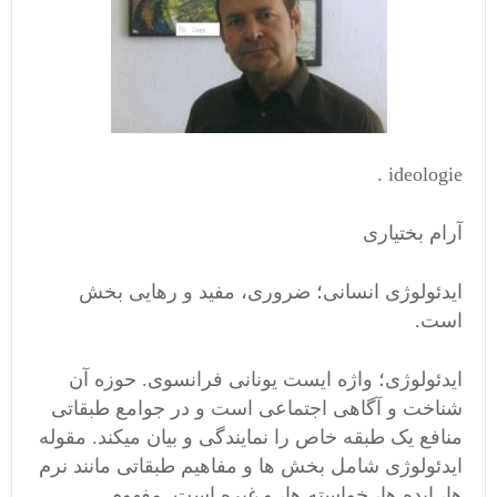
ideologie .
آرام بختیاری
ایدئولوژی انسانی؛ ضروری، مفید و رهایی بخش
است.
ایدئولوژی؛ واژه ایست یونانی فرانسوی. حوزه آن
شناخت و آگاهی اجتماعی است و در جوامع طبقاتی
منافع یک طبقه خاص را نمایندگی و بیان میکند. مقوله
ایدئولوژی شامل بخش ها و مفاهیم طبقاتی مانند نرم
ها، ایده ها، خواسته ها، و غیره است. مفهوم