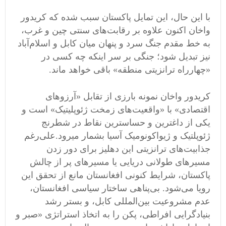
با این حال، این تمایل پاکستان سبب شده که کریدور
واخان اکنون علاوه بر رقابت‌های سنتی چین و غرب،
به خط مقدم جنگ سرد و پنهان میان کابل و اسلام‌آباد
نیز تبدیل شود؛ جنگی بر سر اینکه چه کسی در
«چهارراه ترانزیتی منطقه» باقی خواهد ماند.
کریدور واخان نمونه بارزی از تقابل «آرزوهای
اقتصادی» با «واقعیت‌های زمخت ژئوپلیتیک» است و
یکی از داغترین و حساسترین نقاط در شطرنج
ژئوپلتیک و ژیواکونومیک آسیا بشمار میرود.علی‌رغم
جذابیت‌های ترانزیتی این دهلیز برای دور زدن
مسیرهای طولانی دریایی یا مسیرهای پر از چالش
پاکستان، شرایط کنونی افغانستان مانع از تحقق این
رویا می‌شود. بی‌پناهی ساختار سیاسی افغانستان،
عدم مشروعیت بین‌المللی کابل، و بستر رشد
بنیادگرایی افراطی، پکن را به اتخاذ استراتژی «صبر و