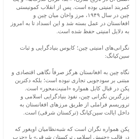
کمربند امنیتی بوده است. پس از انقلاب کمونیستی
چین در سال ۱۹۴۹، مرز واخان میان چین و
افغانستان در عمل بسته شد و این انسداد تا به امروز
به دلایل امنیتی حفظ شده است.
نگرانی‌های امنیتی چین؛ کابوس بنیادگرایی و ثبات
سین‌کیانگ:
نگاه چین به افغانستان هرگز صرفاً نگاهی اقتصادی و
مبتنی بر سودجویی تجاری نبوده است؛ بلکه دکترین
پکن در قبال کابل همواره «امنیت‌محور» است.
بزرگترین نگرانی چین، نفوذ بنیادگرایی اسلامی و
تروریسم فراملی از طریق مرزهای افغانستان به
داخل ایالت سین‌کیانگ (ترکستان شرقی) است.
پکن همواره نگران است که شبه‌نظامیان اویغور که
در قالب «جنبش اسلامی ترکستان شرقی» یا «حزب