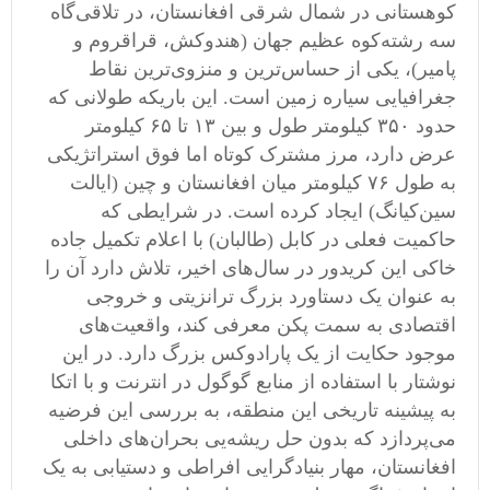
کوهستانی در شمال شرقی افغانستان، در تلاقی‌گاه
سه رشته‌کوه عظیم جهان (هندوکش، قراقروم و
پامیر)، یکی از حساس‌ترین و منزوی‌ترین نقاط
جغرافیایی سیاره زمین است. این باریکه طولانی که
حدود ۳۵۰ کیلومتر طول و بین ۱۳ تا ۶۵ کیلومتر
عرض دارد، مرز مشترک کوتاه اما فوق استراتژیکی
به طول ۷۶ کیلومتر میان افغانستان و چین (ایالت
سین‌کیانگ) ایجاد کرده است. در شرایطی که
حاکمیت فعلی در کابل (طالبان) با اعلام تکمیل جاده
خاکی این کریدور در سال‌های اخیر، تلاش دارد آن را
به عنوان یک دستاورد بزرگ ترانزیتی و خروجی
اقتصادی به سمت پکن معرفی کند، واقعیت‌های
موجود حکایت از یک پارادوکس بزرگ دارد. در این
نوشتار با استفاده از منابع گوگول در انترنت و با اتکا
به پیشینه تاریخی این منطقه، به بررسی این فرضیه
می‌پردازد که بدون حل ریشه‌یی بحران‌های داخلی
افغانستان، مهار بنیادگرایی افراطی و دستیابی به یک