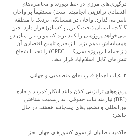
درگیری‌های مرزی در خط دیورند و محاصره‌های
اقتصادی ترانزیتی انجامیده است) مستقیماً بر واخان
تاثیر می‌گذارد. واخان در همسایگی نزدیک با منطقه
گلگت-بلتستان (تحت کنترل پاکستان) قرار دارد. چین
نمی‌خواهد پروژه‌یی را کلید بزند که موازنه را میان دو
همسایه‌اش به‌هم بزند یا زنجیره تامین اقتصادی آن
(از جمله ابرپروژه سی‌پک – CPEC) را تحت‌الشعاع
تنش‌های کابل-اسلام‌آباد قرار دهد.
۲. غیاب اجماع قدرت‌های منطقه‌یی و جهانی
پروژه‌های ترانزیتی کلان مانند ابتکار کمربند و جاده
(BRI) نیازمند ثبات حقوقی، به رسمیت شناختن
بین‌المللی و تضمین‌های چندجانبه هستند. در حال
حاضر:
حاکمیت طالبان از سوی کشورهای جهان بجز