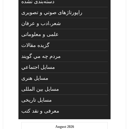
دسته‌بندی نشده
راپورتاژهای صوتي و تصويری
شعر،ادب و عرفان
علمی و معلوماتی
گزیده مقالات
مردم چه مي گويند
مسايل اجتماعي
مسايل هنری
مسایل بین المللی
مسایل تاریخی
معرفی و نقد کتب
August 2026