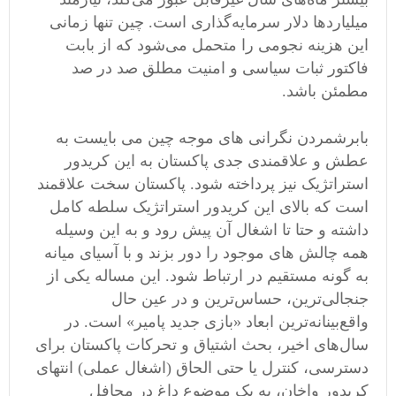
میلیاردها دلار سرمایه‌گذاری است. چین تنها زمانی
این هزینه نجومی را متحمل می‌شود که از بابت
فاکتور ثبات سیاسی و امنیت مطلق صد در صد
مطمئن باشد.
بابرشمردن نگرانی های موجه چین می بایست به
عطش و علاقمندی جدی پاکستان به این کریدور
استراتژیک نیز پرداخته شود. پاکستان سخت علاقمند
است که بالای این کریدور استراتژیک سلطه کامل
داشته و حتا تا اشغال آن پیش رود و به این وسیله
همه چالش های موجود را دور بزند و با آسیای میانه
به گونه مستقیم در ارتباط شود. این مساله یکی از
جنجالی‌ترین، حساس‌ترین و در عین حال
واقع‌بینانه‌ترین ابعاد «بازی جدید پامیر» است. در
سال‌های اخیر، بحث اشتیاق و تحرکات پاکستان برای
دسترسی، کنترل یا حتی الحاق (اشغال عملی) انتهای
کریدور واخان، به یک موضوع داغ در محافل