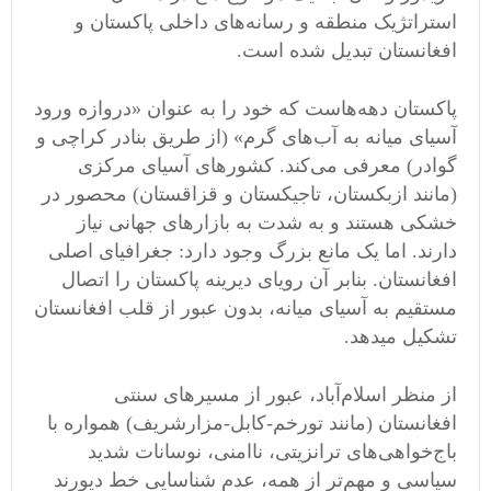
استراتژیک منطقه و رسانه‌های داخلی پاکستان و
افغانستان تبدیل شده است.
پاکستان دهه‌هاست که خود را به عنوان «دروازه ورود
آسیای میانه به آب‌های گرم» (از طریق بنادر کراچی و
گوادر) معرفی می‌کند. کشورهای آسیای مرکزی
(مانند ازبکستان، تاجیکستان و قزاقستان) محصور در
خشکی هستند و به شدت به بازارهای جهانی نیاز
دارند. اما یک مانع بزرگ وجود دارد: جغرافیای اصلی
افغانستان. بنابر آن رویای دیرینه پاکستان را اتصال
مستقیم به آسیای میانه، بدون عبور از قلب افغانستان
تشکیل میدهد.
از منظر اسلام‌آباد، عبور از مسیرهای سنتی
افغانستان (مانند تورخم-کابل-مزارشریف) همواره با
باج‌خواهی‌های ترانزیتی، ناامنی، نوسانات شدید
سیاسی و مهم‌تر از همه، عدم شناسایی خط دیورند