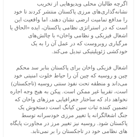
اگرچه طالبان محلی ویدیوهایی از تخریب
نشانه‌گذاری‌های مرزی پاکستان منتشر کردند تا خود
را مدافع تمامیت ارضی نشان دهند، اما واقعیت این
است که در استراتژی نظامی پاکستان، ایده «الحاق یا
اشغال فیزیکی و نظامی واخان» با چالش‌های
مرگباری روبروست که در عمل آن را به یک
خودکشی ژئوپلیتیکی تبدیل می‌کند.
اشغال فزیکی واخان برای پاکستان بنابر سد محکم
چین و روسیه که چین آن را حیاط خلوت امنیتی خود
می‌داند و منطقه تحت نفوذ سنتی روسیه (تاجکستان)
است، تقریبا غیر ممکن است. پیکن به هیج وجه اجاره
نخواهد داد که ساختار جغرافیایی مرزهای واخان که
تضمین کننده ثبات سین کیانگ است دستخوش یک
جنگ اشغالگرانه یا تغییر مرزی خودسرانه توسط
پاکستان شود. روسیه نیز تغییر مرز در مجاورت پایگاه
های نظامی خود در تاجکستان را بر نمی‌تابد.