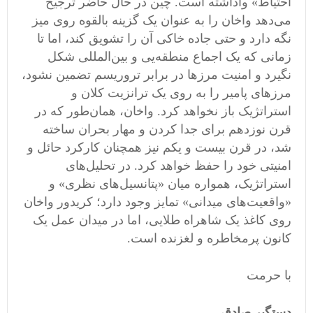
احتیاط» واداشته است. چین در حال حاضر ترجیح
می‌دهد واخان را به عنوان یک گزینه بالقوه روی میز
نگه دارد و حتی جاده خاکی آن را تشویق کند، اما تا
زمانی که یک اجماع منطقه‌یی و بین‌المللی شکل
نگیرد و امنیت مرزها در برابر تروریسم تضمین نشود،
مرزهای پامیر را به روی یک ترانزیت کلان و
استراتژیک باز نخواهد کرد. واخان، همان‌طور که در
قرن نوزدهم برای جدا کردن و مهار بحران ساخته
شد، در قرن بیست و یکم نیز همچنان کارکرد حائل و
امنیتی خود را حفظ خواهد کرد. در تحلیل‌های
استراتژیک، همواره میان «پتانسیل‌های نظری» و
«واقعیت‌های میدانی» تمایز وجود دارد؛ کریدور واخان
روی کاغذ یک شاهراه طلایی، اما در میدان عمل یک
کانون پرمخاطره و لغزنده است.
با حرمت
دستگیر صادقی