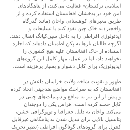
اسلامی ترکستان» فعالیت می‌کنند، از پناهگاه‌های
امن خود در بدخشان افغانستان استفاده کرده و از
طریق معبرهای کوهستانی واخان (مانند گذرگاه
واخجیر) به خاک چین نفوذ کنند یا تسلیحات و
ایدئولوژی افراطی را به داخل سین‌کیانگ انتقال دهند.
اگرچه طالبان بارها به پکن اطمینان داده‌اند که اجازه
استفاده از خاک افغانستان علیه هیچ کشوری را
نخواهند داد، اما در عمل، مهار کامل این گروه‌های
ایدیولوژیک برای کابل دشوار و بسیار پرهزینه‌ است.
ظهور و تقویت شاخه ولایت خراسان داعش در
افغانستان که به صراحتً مواضع ضدچینی اتخاذ کرده
و پیش از این نیز به منافع و دیپلمات‌های چینی در
کابل حمله کرده است، هراس پکن را دوچندان
می‌کند. واخان به دلیل جغرافیا و توپوگرافی خشن،
پتانسیل بالایی برای تبدیل شدن به پناهگاهی غیرقابل
کنترل برای گروه‌های گوناگون افراطی (نظیر تحریک