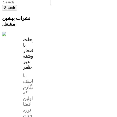
نشرات پیشین
مشعل
رحلت
با
افتخار
نوشته
نذیر
ظفر
با
تاسف
مینگارم
که
اولین
فضا
نورد
افغان