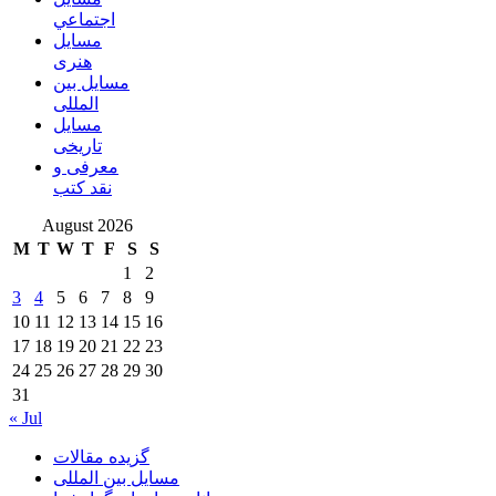
اجتماعي
مسايل
هنری
مسایل بین
المللی
مسایل
تاریخی
معرفی و
نقد کتب
August 2026
M
T
W
T
F
S
S
1
2
3
4
5
6
7
8
9
10
11
12
13
14
15
16
17
18
19
20
21
22
23
24
25
26
27
28
29
30
31
« Jul
گزیده مقالات
مسایل بین المللی