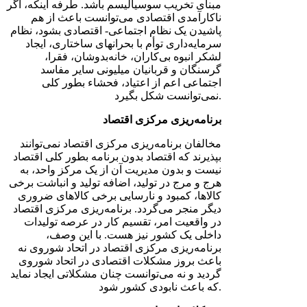
مبنای تخریب سوسیالیسم باشد. طرفه اینکه، اگر
ناکارآمدی اقتصادی می‌توانست باعث از هم
پاشیدن یک نظام اجتماعی- اقتصادی بشود، نظام
سرمایه‌داری توأم با بحرانهای ساختاری، ایجاد
لشکر انبوه بی‌کاران، خانه‌بدوشان، فقرا،
گرسنگان و قربانیان میلیونی سایر مفاسد
اجتماعی اعم از اعتیاد، فحشاء بطور کلی
نمی‌توانست شکل بگیرد.
برنامه‌ریزی مرکزی اقتصاد
مخالفان برنامه‌ریزی مرکزی اقتصاد نمی‌توانند
بپذیرند که اقتصاد بدون برنامه بطور کلی اقتصاد
نیست و بدون مدیریت آن از یک مرکز واحد، به
هرج و مرج در تولید، اضافه تولید و انباشت برخی
کالاها، کمبود و نارسایی برخی کالاهای ضروری
دیگر منجر می‌گردد. برنامه‌ریزی مرکزی اقتصاد
در واقعیت امر، تقسیم کار در عرصه تولیدات
داخلی یک کشور نیز هست. با این وصف،
برنامه‌ریزی مرکزی اقتصاد در اتحاد شوروی نه
باعث بروز مشکلات اقتصادی در اتحاد شوروی
گردید و نه می‌توانست چنان مشکلاتی ایجاد نماید
که باعث نابودی کشور شود.