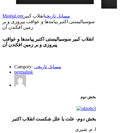
استای : …
مسایل تاریخی
انقلاب کبیر
Mashal.org
سوسیالیستی اکتبر پیامدها و عواقب پیروزی و بر
زمین افکندن آن
انقلاب کبیر سوسیالیستی اکتبر پیامدها و عواقب
پیروزی و بر زمین افکندن آن
مسایل تاریخی
Category:
permalink
بخش دوم
بخش دوم- علت یا علل شکست انقلاب اکتبر
ا. م. شیری