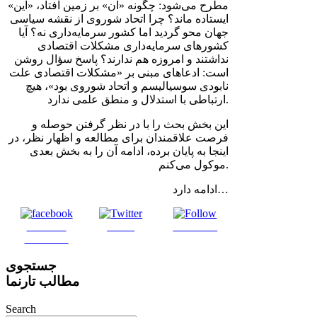
مطرح می‌شود: چگونه «آن» بر زمین افتاد، «این»
ایستاده ماند؟ چرا اتحاد شوروی از نقشه سیاسی
جهان محو گردید اما کشور سرمایه‌داری نه؟ آیا
کشورهای سرمایه‌داری مشکلات اقتصادی
نداشتند و امروزه هم ندارند؟ پاسخ سؤال روشن
است: ادعاهای مبنی بر «مشکلات اقتصادی علت
نابودی سوسیالیسم و اتحاد شوروی بود»، هیچ
ارتباطی با استدلال و منطق علمی ندارد.
این بخش بحث را با در نظر گرفتن حوصله و
فرصت علاقمندان برای مطالعه و اظهار نظر، در
اینجا به پایان برده، ادامه آن را به بخش بعدی
موکول می‌کنم.
ادامه دارد…
Share on
Tweet
Follow us
Facebook
جستجوی
مطالب تارنما
Search