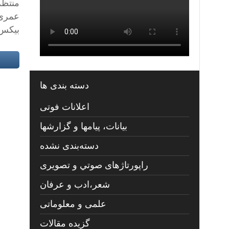
منتظ
عمرى 
بيكس 
دسته بندی ها
اعلانات فوتی
بیانات، پیامها و گزارشها
دسته‌بندی نشده
راپورتاژهای صوتي و تصويری
شعر،ادب و عرفان
علمی و معلوماتی
گزیده مقالات