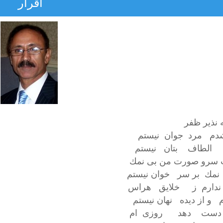
اقرار
 نذير ظفر
دم مرد جوان نيستم
 الطاف بتان نيستم
سرو صورت من بى نمك
نمك بر سر خوان نيستم
ندارم ز خلايق هراس
م و از ديده نهان نيستم
 دست دهد روزى ام