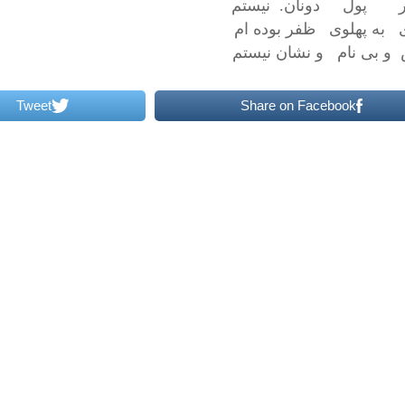
ر پول دونان. نيستم
به پهلوى ظفر بوده ام
و بى نام و نشان نيستم
Tweet
Share on Facebook