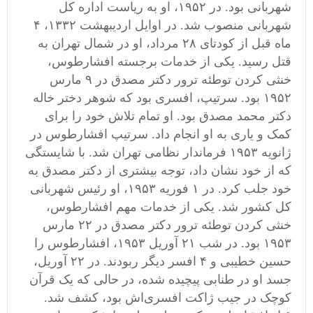
شهربانی بود. در ۱۹۵۲، او به ریاست اداره کل
شهربانی منصوب شد. در اوایل اردیبهشت ۱۳۳۲، ۴
ماه قبل از کودتای ۲۸ مرداد، او در شمال تهران به
قتل رسید. یکی از خدمات برجسته افشارطوس،
خنثی کردن توطئه ترور دکتر مصدق در ۹ مارس
۱۹۵۲ بود. سرتیپ، افسری بود که شوهر دختر خاله
دکتر محمد مصدق بود. او تمام تلاش خود را برای
کمک و یاری به او انجام داد. سرتیپ افشارطوس در
ژانویه ۱۹۵۳ فرماندار نظامی تهران شد. با شایستگی
که از خود نشان داد، توجه بیشتری از دکتر مصدق به
خود جلب کرد. در ۱ فوریه ۱۹۵۳، او رئیس شهربانی
کل کشور شد. یکی از خدمات مهم افشارطوس،
خنثی کردن توطئه ترور دکتر مصدق در ۲۲ مارس
۱۹۵۳ بود. در شب ۲۱ آوریل ۱۹۵۳، افشارطوس را
حسین خطیبی و ۴ افسر دیگر ربودند. در ۲۲ آوریل،
جسد او در طنابی پیچیده شده، در حالی که یک قرآن
کوچک در جیب ژاکت افسری‌اش بود، کشف شد.