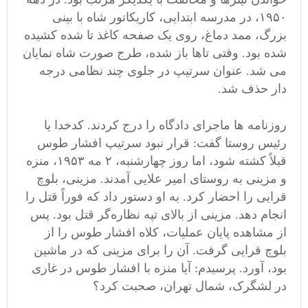
۱۹۵۰، در مدرسه ابتدایی، کاریکاتور شاه با بینی
بزرگ، ممد دماغ، روی یک صفحه کاغذ تا شده کشیده
شده بود. وقتی تاها باز شده، طرج صورت شاه نمایان
می شد. عنوان سرتیپ در جلوی چند نظامی درجه
دار حذف شد.
روزنامه ها ماجرای دادگاه را درج کردند. کدخدا یا
رئیس روستا گفت: قرار نبود سرتیپ افشار طوس
قبلاً کشته شود، اما روز چهارشنبه، ۲ مه ۱۹۵۳، منزه
و مزینی به روستای امیر علایی آمدند. مزینی، بلوچ
قرایی را احضار کرد. به او دستور داد که فوراً قتل را
انجام دهد. مزینی از بالای تپه نظاره‌گر قتل بود. پس
از مشاهده پایان عملیات، کلاه افشار طوس را از
بلوچ قرایی گرفت. آن را برای مزینی که در ماشین
بود، آورد. پرسیدم: آیا منزه با افشار طوس در غاری
در لشگرک، شمال تهران، صحبت کرد؟