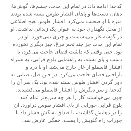
کدخدا ادامه داد: در تمام این مدت، چشم‌ها، گوش‌ها،
دهان، دست‌ها و پاهای افشار طوس بسته شده بودند.
منزه با او صحبت نمی‌کرد. افشار طوس هیچ اطلاعی
از محل نگهداری خود به عنوان یک زندانی نداشت. او
در گوشه غار می‌نشست و چیزی نمی‌خورد. او در
تمام این مدت جز چند تخم مرغ، چیز دیگری نخورده
بود. حتی وقتی که داشت قضای حاجت می‌کرد، با
دست و پای بسته، به راهنمایی بلوچ قرایی، به همراه
افشار قاسملو از غار خارج می‌شد. او با درد و
ناراحتی قضای حاجت می‌کرد. در حین قتل، طنابی به
دور گردن افشار طوس بسته شده بود. یک سر آن را
کدخدا و سر دیگرش را افشار قاسملو می‌کشیدند.
چون می‌خواستند کار را هر چه سریع‌تر تمام کنند،
بلوچ قرایی جورابی از پای افشار طوس درآورد، آن
را در دهانش گذاشت، با قنداق تفنگش فشار داد تا
جوراب راه گلویش را بست، خفگی عارض شد.