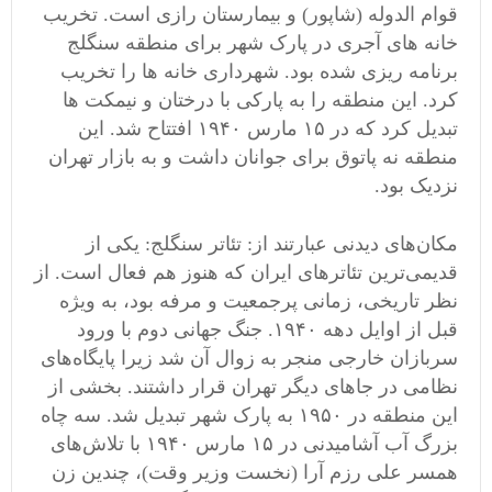
قوام الدوله (شاپور) و بیمارستان رازی است. تخریب
خانه های آجری در پارک شهر برای منطقه سنگلج
برنامه ریزی شده بود. شهرداری خانه ها را تخریب
کرد. این منطقه را به پارکی با درختان و نیمکت ها
تبدیل کرد که در ۱۵ مارس ۱۹۴۰ افتتاح شد. این
منطقه نه پاتوق برای جوانان داشت و به بازار تهران
نزدیک بود.
مکان‌های دیدنی عبارتند از: تئاتر سنگلج: یکی از
قدیمی‌ترین تئاترهای ایران که هنوز هم فعال است. از
نظر تاریخی، زمانی پرجمعیت و مرفه بود، به ویژه
قبل از اوایل دهه ۱۹۴۰. جنگ جهانی دوم با ورود
سربازان خارجی منجر به زوال آن شد زیرا پایگاه‌های
نظامی در جاهای دیگر تهران قرار داشتند. بخشی از
این منطقه در ۱۹۵۰ به پارک شهر تبدیل شد. سه چاه
بزرگ آب آشامیدنی در ۱۵ مارس ۱۹۴۰ با تلاش‌های
همسر علی رزم آرا (نخست وزیر وقت)، چندین زن