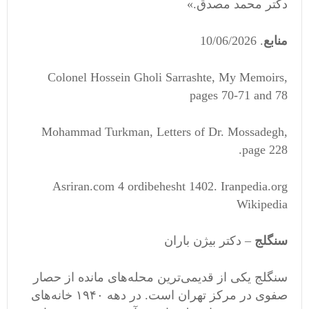
دکتر محمد مصدق.»
منابع
. ‏2026‏/06‏/10
Colonel Hossein Gholi Sarrashte, My Memoirs,
pages 70-71 and 78
Mohammad Turkman, Letters of Dr. Mossadegh,
page 228.
Asriran.com 4 ordibehesht 1402. Iranpedia.org
Wikipedia
سنگلج
– دکتر بیژن باران
سنگلج یکی از قدیمی‌ترین محله‌های مانده از حصار
صفوی در مرکز تهران است. در دهه ۱۹۴۰ خانه‌های