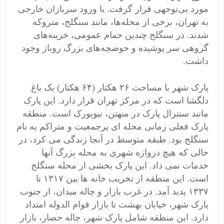
مورد بی‌توجهی قرار گرفت. با ورود سربازان خارجی
به تهران، برخی از محله‌ها، مانند سنگلج، متروکه
شدند. در سنگلج چندین حمام عمومی، خزینه‌های
گروهی سر پوشیده و حوضچه‌های بزرگ روباز وجود
داشت.
پارک شهر با مساحت ۲۶ هکتار (۶۴ هکتار) یک باغ
دلگشا است که در مرکز تهران قرار دارد. این پارک
مانند سنترال پارک در منهتن، نیویورک است. منطقه
پارک فعلی زمانی محله ای پرجمعیت و متراکم به نام
سنگلج بود. طبقه متوسط در آنجا زندگی می کرد، در
حالی که هیچ دروازه شهری به محله بزرگ آنها
خدمات نمی داد. این پارک بخشی از محله سنگلج
است. این منطقه از تخریب خانه ها بین ۱۳۱۷ تا
۱۳۳۷ پدید آمد. در غرب بازار و چاله میدان، از جنوب
پارک شهر، خیابان بهشت ​​تا بازار قوام الدوله امتداد
دارد. این منطقه شامل پارک شهر، چاله حصار، بازار