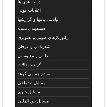
دسته بندی ها
اعلانات فوتی
بیانات، پیامها و گزارشها
دسته‌بندی نشده
راپورتاژهای صوتي و تصويری
شعر،ادب و عرفان
علمی و معلوماتی
گزیده مقالات
مردم چه مي گويند
مسايل اجتماعي
مسايل هنری
مسایل بین المللی