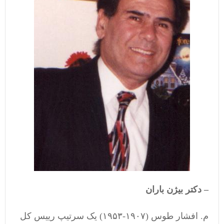
– دکتر بیژن باران
م. افشار طوس (۱۹۰۷-۱۹۵۳) یک سرتیپ رییس کل