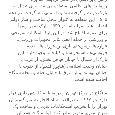
رزمایش‌های نظامی استفاده می‌شد، برای تبدیل به
پارک در نظر گرفته شد و باغ ملی نام گرفت. در دهه
1930، این منطقه به عنوان محل ساخت و ساز دولتی
انتخاب شد. سرانجام، در 1959، پارک شهر رسماً
برای عموم افتتاح شد. در این پارک امکانات تفریحی
و ورزشی از جمله آمفی تئاتر، تجهیزات ورزشی،
فواره‌ها، زمین‌های بازی، رستوران‌ها، اغذیه
فروشی‌ها، استخر شنا و کتابخانه وجود دارد. این
پارک از شمال با خیابان فیاض بخش، از غرب با
خیابان وحدت اسلامی (شاپور قدیم)، از جنوب با
خیابان بهشت ​​و از شرق با خیابان خیام و محله سنگلج
احاطه شده است.
سنگلج در مرکز تهران و در منطقه 12 شهرداری قرار
دارد. در ۱۸۶۷، ناصرالدین شاه قاجار دستور گسترش
تهران را با تخریب استحکامات قدیمی و ساخت یک
طرح شهری مدرن صادر کرد، اما سنگلج همچنان