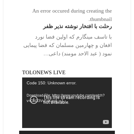
An error occured during creating the
thumbnail.
رحلت با افتخار نوشته نذیر ظفر
با تاسف مینگارم که اولین فضا نورد
افغان و چهارمین مسلمان که فضا پیمایی
نمود ( عبد الاحد مومند) داعی…
TOLONEWS LIVE
Video
Code 150: Unknown error.
Player
Download File: https://www.youtube.com/watch?
v=ON33VvEdKas&_=1