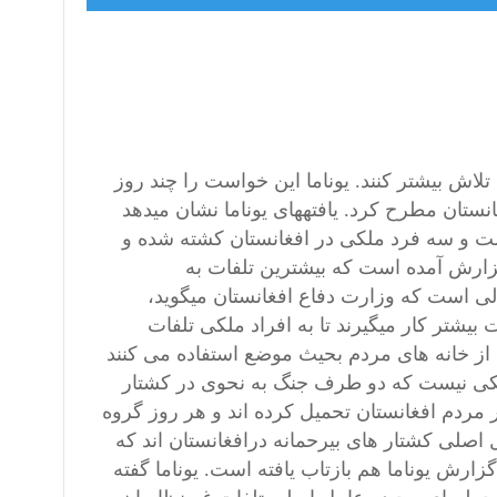
لاش بیشتر کنند.
یوناما
این خواست را چند روز
یافته‎های
یوناما نشان می‎دهد
ادی هفتصد و شصت و سه فرد ملکی در افغانستان کشته شده و
گزارش
آمده است که بیشترین تلفات به
غیرنظامیان در حمله‎های شورشیان مسلح وارد شده‎است. این در حالی است که وزارت دفاع افغانستان می‎گوید،
نیروهای افغان در جریان عملیات نظامی علیه مخالفان مسلح از دقت بیشتر کار می‎گیرند تا به افراد ملکی تلفات
از خانه های مردم بحیث موضع استفاده می کنند
کی نیست که دو طرف جنگ به نحوی در کشتار
مردم افغانستان تحمیل کرده اند و هر روز گروه
اصلی کشتار های بیرحمانه درافغانستان اند که
زارش یوناما هم بازتاب یافته است. یوناما گفته