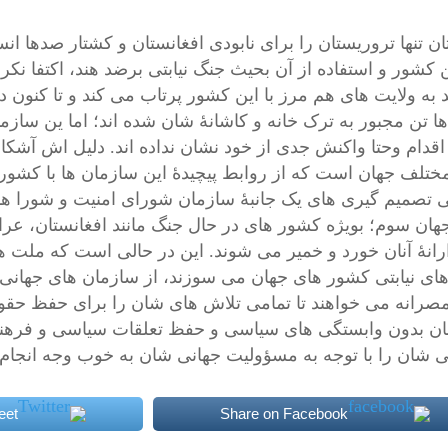
ان تنها تروریستان را برای نابودی افغانستان و کشتار صدها ا
ن کشور و استفاده از آن بحیث جنگ نیابتی برضد هند، اکتفا نکر
به ولایت های هم مرز با این کشور پرتاب می کند و تا کنون ده
ا تن مجبور به ترک خانه و کاشانۀ شان شده اند؛ اما ین ساز
اقدام وحتا واکنش جدی از خود نشان نداده اند. دلیل اش آشکا
ختلف جهان است که از روابط پیچیدۀ این سازمان ها با کشور 
ی تصمیم گیری های یک جانبۀ سازمان شورای امنیت و شورا 
هان سوم؛ بویژه کشور های در حال جنگ مانند افغانستان، عر
ارانۀ آنان خورد و خمیر می شوند. این در حالی است که ملت 
ای نیابتی کشور های جهان می سوزند، از سازمان های جهانی
صرانه می خواهند تا تمامی تلاش های شان را برای حفظ حقوق 
نان بدون وابستگی های سیاسی و حفظ تعلقات سیاسی و فرهنگی
ی شان را با توجه به مسؤولیت جهانی شان به خوب وجه انجام ب
eet
Share on Facebook