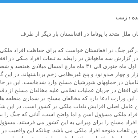
ده : زینب
 ملل متحد یا یوناما در افغانستان بار دیگر از طرف‎
رگیر جنگ در افغانستان خواست که برای حفاظت افراد ملکی ت
ماهه‎اش در رابطه به تلفات افراد ملکی در افغانستان مطرح کرد.
که از اول ماه جنوری الی ۳۱ ماه مارچ امسال میل
ر و چهار صدو نود و پنج غیرنظامی زخم برداشته‎اند.
در این 
 این وزارت ادعا دارد که مخالفان مسلح در شماری منطقه ها 
ن عامل اصلی افزایش تلفات ملکی در کشور است. در این ش
فراد ملکی مسؤول اسن و اما واضح است، آنانی که جنگ را بر 
افراد مسلح را برای ویرانی به این کشور می فرستند، مسؤول 
ین تلفات متوجه افراد ملکی می باشد. چنانکه این واقعیت در گ