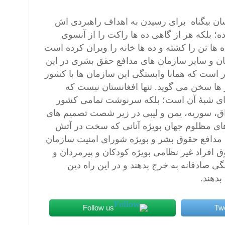
نسان بیگناه برای رسیدن به اهداف راهبردی اش
ده؛ بلکه هر از گاهی ده ها راکت را از آنسوی
 ها تن را کشته و ده ها خانه را ویران کرده است
مان و سایر سازمان های مدافع حقق بشری در این
ر است که همانا وابستگی این سازمان ها با کشور
ها سخن می گوید. تنها افغانستان نیست که
های شبۀ آن است؛ بلکه سرنوشت تمامی کشور
اق، سوریه، یمن و لیبی در زیر شصت تصمیم های
های مظلوم جهان بویژه آنانی که سخت در آتش
 مدافع حقوق بشر و بویژه شورای امنیت سازمان
افراد غیر نظامی بویژه کودکان و پیرمردان و
 صادقانه به خرج بدهند و در این راه دین
دهند.
Follow us
Tw