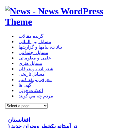
گزیده مقالات
مسایل بین المللی
بیانات، پیامها و گزارشها
مسايل اجتماعي
علمی و معلوماتی
مسايل هنری
شعر،ادب و عرفان
مسایل تاریخی
معرفی و نقد کتب
آگهی ها
اعلانات فوتی
مردم چه مي گويند
افغانستان
در آستانه یکخطر وبحران جدید (