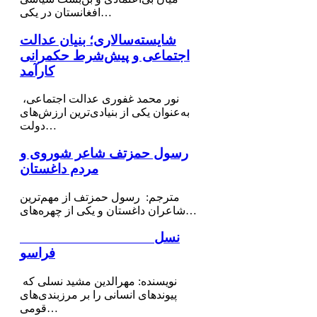
افغانستان در یکی…
شایسته‌سالاری؛ بنیان عدالت
اجتماعی و پیش‌شرط حکمرانی
کارآمد
نور محمد غفوری عدالت اجتماعی،
به‌عنوان یکی از بنیادی‌ترین ارزش‌های
دولت…
رسول حمزتف شاعر شوروی و
مردم داغستان
مترجم: رسول حمزتف از مهم‌ترین
شاعران داغستان و یکی از چهره‌های…
نسل
فراسو
نویسنده: مهرالدین مشید نسلی که
پیوندهای انسانی را بر مرزبندی‌های
قومی…