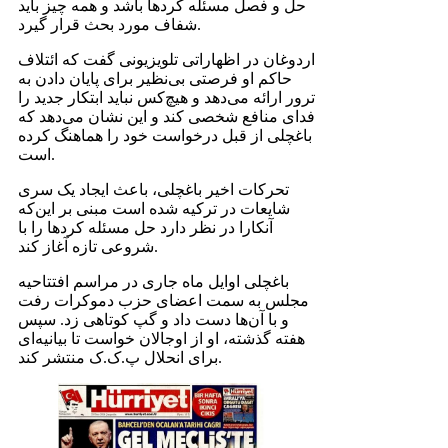
حل و فصل مسئله کردها باشد و همه چیز باید
شفاف مورد بحث قرار گیرد.
اردوغان در اظهاراتی تلویزیونی گفت که ائتلاف
حاکم او فرصتی بی‌نظیر برای پایان دادن به
ترور ارائه می‌دهد و هیچ‌کس نباید ابتکار جدید را
فدای منافع شخصی کند و این نشان می‌دهد که
باغچلی از قبل درخواست خود را هماهنگ کرده
است.
تحرکات اخیر باغچلی، باعث ایجاد یک سری
شایعات در ترکیه شده است مبنی بر این‌که
آنکارا در نظر دارد حل مسئله کردها را با
شروعی تازه آغاز کند.
باغچلی اوایل ماه جاری در مراسم افتتاحیه
مجلس به سمت اعضای حزب دموکرات رفت
و با آن‌ها دست داد و گپ کوتاهی زد. سپس
هفته گذشته، او از اوجالان خواست تا بیانیه‌ای
برای انحلال پ.ک.ک منتشر کند.