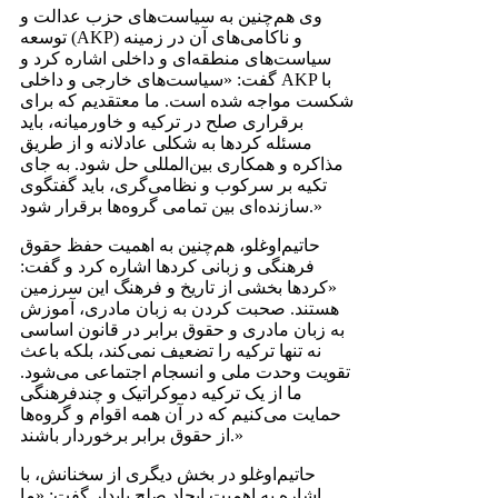
وی هم‌چنین به سیاست‌های حزب عدالت و
توسعه (AKP) و ناکامی‌های آن در زمینه
سیاست‌های منطقه‌ای و داخلی اشاره کرد و
گفت: «سیاست‌های خارجی و داخلی AKP با
شکست مواجه شده است. ما معتقدیم که برای
برقراری صلح در ترکیه و خاورمیانه، باید
مسئله کردها به شکلی عادلانه و از طریق
مذاکره و همکاری بین‌المللی حل شود. به جای
تکیه بر سرکوب و نظامی‌گری، باید گفتگوی
سازنده‌ای بین تمامی گروه‌ها برقرار شود.»
حاتیم‌اوغلو، هم‌چنین به اهمیت حفظ حقوق
فرهنگی و زبانی کردها اشاره کرد و گفت:
«کردها بخشی از تاریخ و فرهنگ این سرزمین
هستند. صحبت کردن به زبان مادری، آموزش
به زبان مادری و حقوق برابر در قانون اساسی
نه تنها ترکیه را تضعیف نمی‌کند، بلکه باعث
تقویت وحدت ملی و انسجام اجتماعی می‌شود.
ما از یک ترکیه دموکراتیک و چندفرهنگی
حمایت می‌کنیم که در آن همه اقوام و گروه‌ها
از حقوق برابر برخوردار باشند.»
حاتیم‌اوغلو در بخش دیگری از سخنانش، با
اشاره به اهمیت ایجاد صلح پایدار گفت: «ما