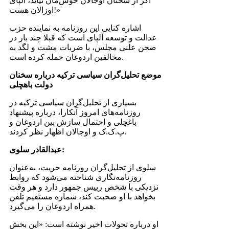
اگر از سخنان اوجالان خوش‌مان نیاید، آلپای
اوزالان هست!»
اشاره کنایی این روزنامه به نماینده حزب
عدالت و توسعه آلپای است که قبلا چند بار در
صحن علنی مجلس، با ضربات مشت و لگد به
مخالفین اردوغان حمله کرده است.
موضع تحلیل‌گران سیاسی ترکیه درباره سخنان
دولت باهچلی
بسیاری از تحلیل‌گران سیاسی ترکیه در
روزنامه‌های امروز آنکارا، درباره پیشنهاد
باغچلی و احتمال سازش بین اردوغان و
پ.ک.ک و اوجالان اظهار نظر کردند.
عبدالقادر سلوی:
سلوی از تحلیل‌گران روزنامه حریت، به‌عنوان
روزنامه‌نگاری شناخته می‌شود که روابط
نزدیکی با شخص رییس جمهور دارد و هر وقت
بخواهد با او صحبت کند، شماره مستقیم تلفن
همراه اردوغان را می‌گیرد.
او درباره تحولات اخیر نوشته است: «این بخش