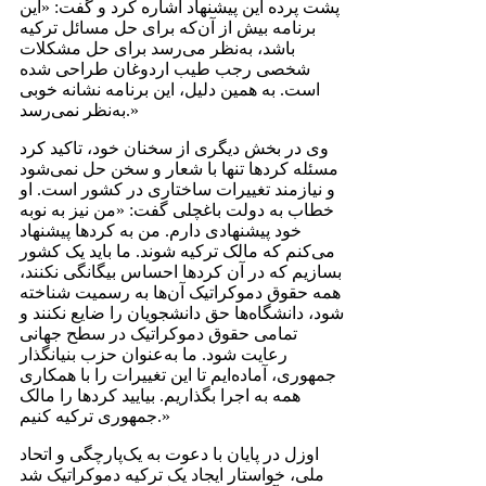
پشت پرده این پیشنهاد اشاره کرد و گفت: «این
برنامه بیش از آن‌که برای حل مسائل ترکیه
باشد، به‌نظر می‌رسد برای حل مشکلات
شخصی رجب طیب اردوغان طراحی شده
است. به همین دلیل، این برنامه نشانه خوبی
به‌نظر نمی‌رسد.»
وی در بخش دیگری از سخنان خود، تاکید کرد
مسئله کردها تنها با شعار و سخن حل نمی‌شود
و نیازمند تغییرات ساختاری در کشور است. او
خطاب به دولت باغچلی گفت: «من نیز به نوبه
خود پیشنهادی دارم. من به کردها پیشنهاد
می‌کنم که مالک ترکیه شوند. ما باید یک کشور
بسازیم که در آن کردها احساس بیگانگی نکنند،
همه حقوق دموکراتیک آن‌ها به رسمیت شناخته
شود، دانشگاه‌ها حق دانشجویان را ضایع نکنند و
تمامی حقوق دموکراتیک در سطح جهانی
رعایت شود. ما به‌عنوان حزب بنیانگذار
جمهوری، آماده‌ایم تا این تغییرات را با همکاری
همه به اجرا بگذاریم. بیایید کردها را مالک
جمهوری ترکیه کنیم.»
اوزل در پایان با دعوت به یک‌پارچگی و اتحاد
ملی، خواستار ایجاد یک ترکیه دموکراتیک شد