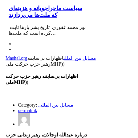
سیاست ماجراجویانه و هزینه‌ای
که ملت‌ها می‌پردازند
نور محمد غفوری تاریخ بشر بارها ثابت
کرده است که ملت‌ها…
«
»
مسایل بین المللی
اظهارات بی‌سابقه
Mashal.org
رهبر حزب حرکت ملیMHP))
اظهارات بی‌سابقه رهبر حزب حرکت
ملیMHP))
مسایل بین المللی
Category:
permalink
درباره عبدالله اوجالان، رهبر زندانی حزب