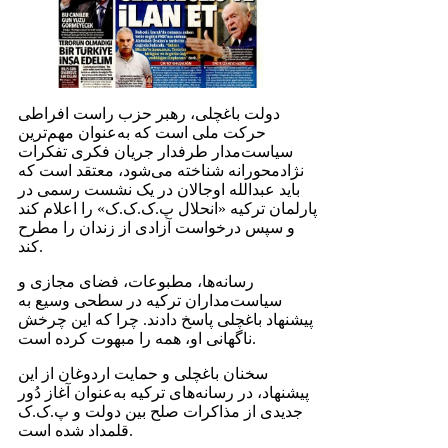
دولت باغچلی، رهبر حزب راست افراطی
حرکت ملی است که به‌عنوان مهم‌ترین
سیاست‌مدار طرفدار جریان فکری تفکرات
نژادمحورانه شناخته می‌شود، معتقد است که
باید عبدالله اوجالان در یک نشست رسمی در
پارلمان ترکیه «انحلال پ.ک.ک.ک» را اعلام کند
و سپس درخواست آزادی از زندان را مطرح
کند.
رسانه‌ها، مطبوعات، فضای مجازی و
سیاست‌مداران ترکیه در سطحی وسیع به
پیشنهاد باغچلی پاسخ دادند. چرا که این چرخش
ناگهانی او، همه را مبهوت کرده است.
سخنان باغچلی و حمایت اردوغان از این
پیشنهاد، در رسانه‌های ترکیه به‌عنوان آغاز دُور
جدیدی از مذاکرات صلح بین دولت و پ.ک.ک
قلمداد شده است.