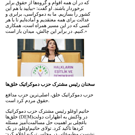
که در آن همه اقوام و گروه‌ها از حقوق برابر
برخوردار باشند. او گفت: «بیایید با هم این
کشور را بسازیم. ما به دموکراسی، برابری و
عدالت برای همه معتقدیم و آماده‌ایم تا با هر
کسی که در این مسیر همراه است، همکاری
کنیم. در برابر این چالش، میدان باز است.»
سخنان رئیس مشترک حزب دموکراتیک خلق‌ها
حزب دموکراتیک خلق، اصلی‌ترین حزب مدافع
حقوق مردم کرد است.
حاتیم اوغلو رئیس مشترک حزب دموکراتیک
خلق‌ها (DEM)‌در واکنش به اظهارات دولت
باغچلی بر اهمیت حل مسالمت‌آمیز مسئله
کردها تاکید کرد. تولای حاتیم‌اوغلو، در یک
نشست مطبوعاتی در مجلس ترکیه اعلام کرد: