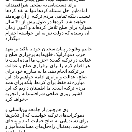
برای دست‌یابی به صلحی شرافتمندانه
آماده‌ایم. حل مسئله کردها تنها به نفع کردها
نیست، بلکه تمامی مردم ترکیه از آن بهره‌مند
خواهند شد. کردها در طول بیش از ۴۰ سال
همواره برای صلح تلاش کرده‌اند و اکنون زمان
آن رسیده که دولت نیز به این خواسته احترام
بگذارد.»
حاتیم‌اوغلو در پایان سخنان خود با تاکید بر تعهد
حزب دموکراتیک خلق‌ها به برقراری صلح و
عدالت در ترکیه گفت: «حزب ما آماده است تا
هر اقدام لازم را برای برقراری صلح و عدالت
در ترکیه انجام دهد. ما به مبارزه خود برای
صلح، عدالت و برابری ادامه خواهیم داد. این
مبارزه نه فقط برای کردها، بلکه برای همه
مردم ترکیه است. ما اطمینان داریم که این
کشور روزی صلحی شرافتمندانه را تجربه
خواهد کرد.»
وی هم‌چنین از جامعه بین‌المللی و
دموکرات‌های ترکیه خواست که از تلاش‌ها
برای دست‌یابی به صلح حمایت کنند و به‌جای
خشونت، به‌دنبال راه‌حل‌های مسالمت‌آمیز و
پایدار باشند.