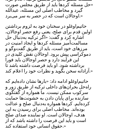
«حل مسئله کردها باید از طریق مجلس صورت
گیرد و مخاطب اصلی این مسئله، عبدالله
اوجالان است که در حصر به سر می‌برد.»
حاتیم‌اوغلو در سخنان خود به لزوم برداشتن
اولین قدم برای صلح، یعنی رفع حصر اوجالان،
اشاره کرد و گفت: «اگر ترکیه به‌دنبال حل
مسالمت‌آمیز مسئله کردها و ایجاد امنیت در
مرزهای خود است، باید از طریق گفت‌و‌گو و
دموکراسی پیش برود. اوجالان نقش کلیدی در
این فرآیند دارد و حصر اوجالان باید فورا
برداشته شود. او باید فرصت داشته باشد تا
آزادانه سخن بگوید و نظرات خود را اعلام کند.»
حاتیم‌اوغلو ادامه داد: «بارها نشان داده‌ایم که
راه‌حل بحران‌های داخلی ترکیه از طریق زور و
سرکوب ممکن نیست. ما همواره از گفتگوی
سازنده برای پایان دادن به خشونت‌ها حمایت
کرده‌ایم. کردها همواره به‌دنبال صلح و عدالت
بوده‌اند. مخاطب اصلی برای رسیدن به این
هدف، اوجالان است. او نماینده صدای صلح
است و باید این فرصت را داشته باشد که از
حقوق انسانی خود استفاده کند.»