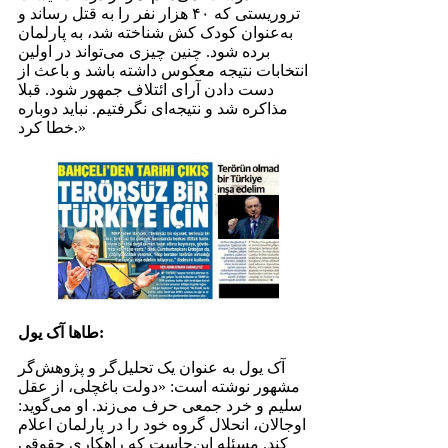
تروریستی که ۴۰ هزار نفر را به قتل رساند و
به‌عنوان کودک کش شناخته شد، به پارلمان
برده شود. چنین چیزی می‌تواند در اولین
انتخابات نتیجه معکوس داشته باشد و باعث از
دست دادن آرای ائتلاف جمهور شود. قبلا
مذاکره شد و نتیجه‌ای نگرفتیم. نباید دوباره
خطا کرد.»
طاها آک یول:
آک یول به عنوان یک تحلیل‌گر و پژوهش‌گر
مشهور نوشته است: «دولت باغچلی، از عقل
سلیم و خرد جمعی حرف می‌زند. او می‌گوید:
اوجالان، انحلال گروه خود را در پارلمان اعلام
کند. مسئله این‌جاست که راهکاری حقوقی