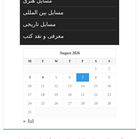
مسايل هنری
مسایل بین المللی
مسایل تاریخی
معرفی و نقد کتب
August 2026
M
T
W
T
F
S
S
1
2
3
4
5
6
7
8
9
10
11
12
13
14
15
16
17
18
19
20
21
22
23
24
25
26
27
28
29
30
31
« Jul