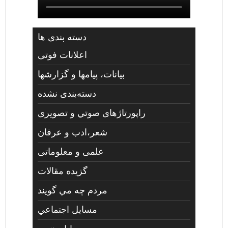
دسته بندی ها
اعلانات فوتی
بیانات، پیامها و گزارشها
دسته‌بندی نشده
راپورتاژهای صوتي و تصويری
شعر،ادب و عرفان
علمی و معلوماتی
گزیده مقالات
مردم چه مي گويند
مسايل اجتماعي