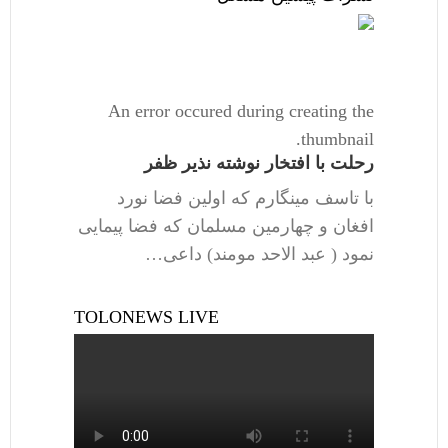
An error occured during creating the
thumbnail.
رحلت با افتخار نوشته نذیر ظفر
با تاسف مینگارم که اولین فضا نورد
افغان و چهارمین مسلمان که فضا پیمایی
نمود ( عبد الاحد مومند) داعی…
TOLONEWS LIVE