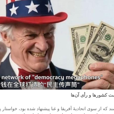
 کشورها و رأی آن‌ها
ند که از سوی اتحادیۀ آفریقا و غنا پیشنهاد شده بود، خواس