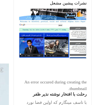
نشرات پیشین مشعل
An error occured during creating the
thumbnail.
رحلت با افتخار نوشته نذیر ظفر
با تاسف مینگارم که اولین فضا نورد