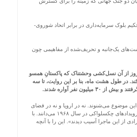
ن دو جنگ جهانی که زمینه را برای گسترش
کیم بلوک سرمایه‌داری در برابر اتحاد شوروی-
ت‌های یک‌جانبه و تحریف‌شده از مفاهیمی چون
مروز از آن نسل‌کشی‌ وحشتناک که پاکستانِ همسو
در طول هشت ماه، بنا بر این روایت، تا سه
 این موضوع می‌شنوند. نه در اروپا و نه در فضای
پساشوروی، تقریباً کسی از آن خبر ندارد. در عین حال، همه دربارهٔ رویدادهای چکسلواکی در سال ۱۹۶۸ می‌دانند. با
ادی از این ماجرا آسیب دیدند». این را با آنچه