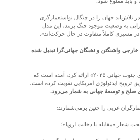
 باید ممنوع شود.
ر تلاش‌اند جهان را در چنگال نواستعمارگری
گرایی به وضعیت موجود چنگ بزنند، این مدل
ر مسیری کاملاً متفاوت در حال حرکت‌اند».
خارجی واشنگتن و نخبگان جهانی‌گرا تبدیل شده
در گزارشی که مؤسسۀ شین‌هوا در «مجمع رسانه‌ها و اندیشکده‌های جنوب جهانی ۲۰۲۵» ارائه کرد، آمده است که
ق ترویج ایدئولوژی آمریکایی تقویت کرده است.
ی صلح و توسعۀ جهانی به شمار می‌رود.
گران غربی را چنین برمی‌شمارند:
حت شعار «مقابله با دخالت اروپا»؛