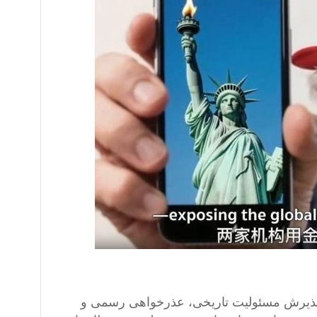
تار پذیرش مسئولیت تاریخی، عذرخواهی رسمی و