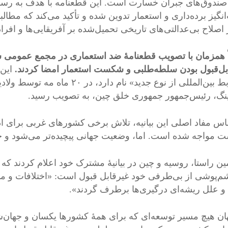
 صندوق‌های جبران خسارت است. این قطعنامه با هدف به رسم
انگیز برده‌داری و استعمار تدوین شده و تأکید می‌کند که مط
صلاح بی‌عدالتی‌های تاریخی تحمیل‌شده بر آفریقایی‌ها و افراد 
اً همزمان با تصویب قطعنامۀ ضد استعماری در مجمع عمومی ساز
بل‌قبول بودن سلطه‌طلبی و شکست استعمار امضا کردند.
این 
و روابط بین‌المللی از نوع جدید»
ینگ، رئیس‌جمهور جمهوری خلق چین، به تصویب رسید.
اس مفاد اصلی این بیانیه، تلاش برخی کشورهای غربی برای ادارۀ
مواجه شده است. اما، وضعیت جهانی پیچیده‌تر می‌شود و خ
ین راستا، روسیه و چین در بیانیۀ مشترک خود اعلام کردند ک
م‌پوشی از بی‌طرفی خود غیرقابل قبول است: «اختلافات و منا
و علل ریشه‌ای درگیری‌ها برطرف گردند».
ان هیچ مسیر توسعه‌ای که برای همۀ کشورها یکسان و جهان‌ش