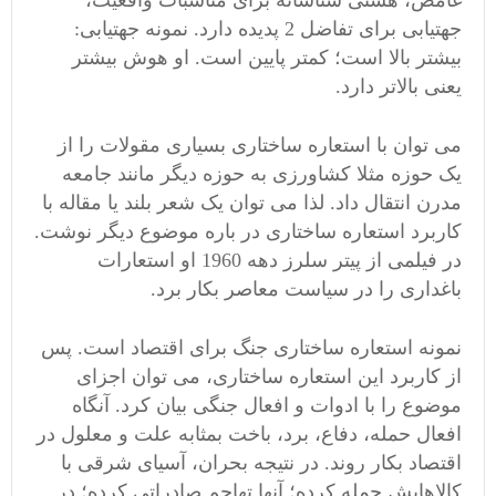
غامض، هستی شناسانه برای مناسبات واقعیت،
جهتیابی برای تفاضل 2 پدیده دارد. نمونه جهتیابی:
بیشتر بالا است؛ کمتر پایین است. او هوش بیشتر
یعنی بالاتر دارد.
می توان با استعاره ساختاری بسیاری مقولات را از
یک حوزه مثلا کشاورزی به حوزه دیگر مانند جامعه
مدرن انتقال داد. لذا می توان یک شعر بلند یا مقاله با
کاربرد استعاره ساختاری در باره موضوع دیگر نوشت.
در فیلمی از پیتر سلرز دهه 1960 او استعارات
باغداری را در سیاست معاصر بکار برد.
نمونه استعاره ساختاری جنگ برای اقتصاد است. پس
از کاربرد این استعاره ساختاری، می توان اجزای
موضوع را با ادوات و افعال جنگی بیان کرد. آنگاه
افعال حمله، دفاع، برد، باخت بمثابه علت و معلول در
اقتصاد بکار روند. در نتیجه بحران، آسیای شرقی با
کالاهایش حمله کرده؛ آنها تهاجم صادراتی کرده؛ در