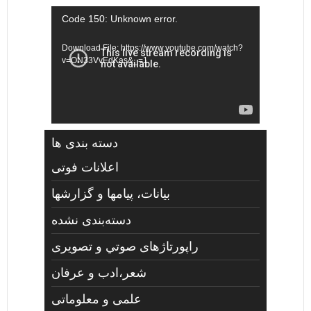
Video
Code 150: Unknown error.
Player
Download File: https://www.youtube.com/watch?
v=ON33VvEdKas&_=1
دسته بندی ها
اعلانات فوتی
بیانات، پیامها و گزارشها
دسته‌بندی نشده
راپورتاژهای صوتي و تصويری
شعر،ادب و عرفان
علمی و معلوماتی