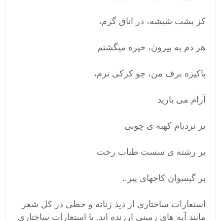
کز پشت شیشه، در اتاق گرم،
هر دم به بیرون، خیره میگشتم
پاکیزه برف من، چو کرکی نرم،
آرام می بارید
بر نردبام کهنه ی چوبی
بر رشته ی سست طناب رخت
بر گیسوان کاجهای پیر..
استعارات ساختاری از دید زنانه و خطی در کل شعر
مانند آیه های زمینی ارزنده اند. با استعارات ساختاری