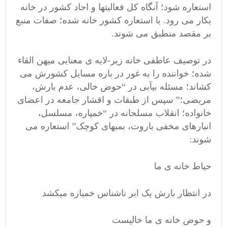
استعاره شود؛ آنگاه کل فعالیتها و احاد کشور در خانه
بکار می رود. با استعاره کشور خانه شده؛ صفات منبع
بر مقصد منطبق می شوند.
در توصیف عاطفی خانه زیر-لایه ی معنایی میهن القاء
شده؛ خواننده را به غور در باره مسایل کشورش می
کشاند؛ مسئله بیآبی در “حوض خالی، عدم بارش،
مریضی؛” سپس از طبقات و اقشار جامعه در اعضای
خانواده؛ انقلاب مسلحانه در “خمپاره، مسلسل،
انبارهای مخفی باروت، بمبهای کوچک” استعاره می
شوند:
حیاط خانه ی ما
در انتظار بارش یک ابر ناشناس خمیازه میکشد
و حوض خانه ی ما خالیست